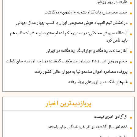
غارت در روز روشن
حمید محرمیان، پایه‌گذار نشریه «ارغنون» درگذشت
درخشش تیم المپیاد هوش مصنوعی ایران با کسب چهار مدال جهانی
آیت‌الله سروش محلاتی: در صدورحکم اعدام معترضان خشونت‌طلب هم
باید تأمل کرد
آغاز ساخت پناهگاه و «پارکینگ- پناهگاه» در تهران
حجم ورودی آب از ۴.۵ میلیارد مترمکعب گذشت؛ دریاچه ارومیه جان گرفت
پرونده مصادره اموال ساعدی‌نیا به دیوان عالی کشور رفت
قلم‌های شکسته و آرزوهای برباد رفته
پربازدیدترین اخبار
از آزادی خبری نیست
۸۸۸ نفر سال گذشته بر اثر غرق‌شدگی جان باختند