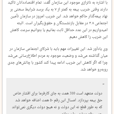
با اشاره به ناترازی موجود این سازمان گفت: تمام اقتصاددانان تاکید
دارند وقتی ضریب بیمه به کمتر از ۷ به یک برسد شرایط سختی بر
نهاد بیمه‌گذار حاکم خواهد شد. این ضریب امروز در سازمان تأمین
اجتماعی ۳.۸ در مقابل بازنشستگان و حقوق‌بگیران است. البته
امیدواریم در این عدد حداقل ثابت بمانیم یا بتوانیم سرعت کاهش
این ضریب را کاهش دهیم.
وی یادآور شد: این تغییرات مهم باید با شرکای اجتماعی سازمان در
میان گذاشته می‌شد و وضعیت موجود به مردم اطلاع‌رسانی می‌شد
چرا که اگر کاهش این ضریب ادامه پیدا کند کشور با چالش‌های جدی
روبه‌رو خواهد شد.
دولت متعهد است 310 همت به جای کارفرما برای اقشار خاص
حق بیمه بپردازد. امسال این رقم ۵۰ همت اضافه خواهد شد
که به طور قطع نه این دولت و نه هیچ دولت دیگری نمی‌تواند