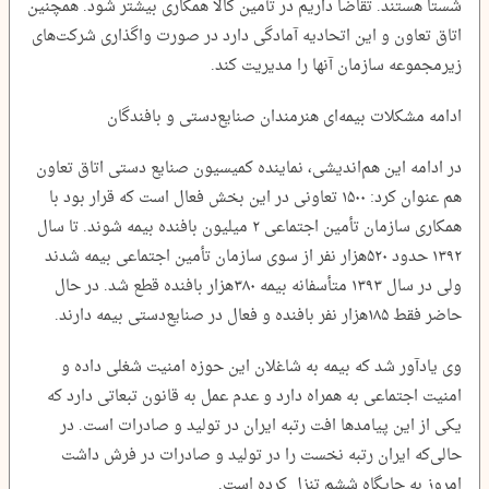
شستا هستند. تقاضا داریم در تأمین کالا همکاری بیشتر شود. همچنین
اتاق تعاون و این اتحادیه آمادگی دارد در صورت واگذاری شرکت‌های
زیرمجموعه سازمان آنها را مدیریت کند.
ادامه مشکلات بیمه‌ای هنرمندان صنایع‌دستی و بافندگان
در ادامه این هم‌اندیشی، نماینده کمیسیون صنایع دستی اتاق تعاون
هم عنوان کرد: ۱۵۰۰ تعاونی در این بخش فعال است که قرار بود با
همکاری سازمان تأمین اجتماعی ۲ میلیون بافنده بیمه شوند. تا سال
۱۳۹۲ حدود ۵۲۰هزار نفر از سوی سازمان تأمین اجتماعی بیمه شدند
ولی در سال ۱۳۹۳ متأسفانه بیمه ۳۸۰هزار بافنده قطع شد. در حال
حاضر فقط ۱۸۵هزار نفر بافنده و فعال در صنایع‌دستی بیمه دارند.
وی یادآور شد که بیمه به شاغلان این حوزه امنیت شغلی داده و
امنیت اجتماعی به همراه دارد و عدم عمل به قانون تبعاتی دارد که
یکی از این پیامدها افت رتبه ایران در تولید و صادرات است. در
حالی‌که ایران رتبه نخست را در تولید و صادرات در فرش داشت
امروز به جایگاه ششم تنزل کرده است.