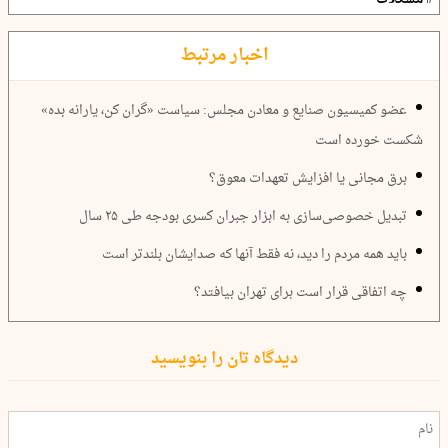
اخبار مرتبط
عضو کمیسیون صنایع و معادن مجلس: سیاست «گران کن، یارانه بده»
شکست خورده است
برق مجانی یا افزایش تعهدات معوق؟
تبدیل خصوصی‌سازی به ابزار جبران کسری بودجه طی ۲۵ سال
باید همه مردم را دید، نه فقط آنها که صدایشان بلندتر است
چه اتفاقی قرار است برای تهران بیافتد؟
دیدگاه تان را بنویسید