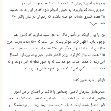
و در خرداد پیش‌بینی شده به حدود ۱۰۰ همت برسد. این در
صورتی‌ست که واریزها به خوبی انجام شود که در این حالت حدود
۳۵ همت کسری ماهانه خواهیم داشت که رقم آن در سال بالای ۴۰۰
همت می‌شود.
وی با بیان اینکه در تأمین مالی نه تنها سود نداریم که کسری هم
وجود دارد، اظهار کرد: خوش‌بینانه این است که ۱۵۰۰ همت هزینه خرج
سازمان است اما میزان درآمدش ۱۲۰۰ همت است. دولت متعهد است
310 همت به جای کارفرما برای اقشار خاص حق بیمه بپردازد. امسال
این رقم ۵۰ همت اضافه خواهد شد که به طور قطع نه این دولت و نه
هیچ دولت دیگری نمی‌تواند چنین رقم درشتی را بپردازد.
قوانین باید تغییر کنند
مدیرعامل سازمان تأمین اجتماعی با تاکید بر اصلاح برخی امور
قانونی ادامه داد: چرا باید دولت براساس یک تعهد که مثلاً یک دهه
قبل متقبل شده اینک ۵۰ یا ۱۰۰درصد حق بیمه برخی از بیمه‌شدگان را