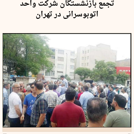
تجمع بازنشستگان شرکت واحد
اتوبوسرانی در تهران