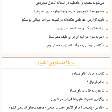
می‌شود؛ سعدیه و حافظیه در آستانه تحول مدیریتی
حضور «ماه کوچولوی من» در جشنواره ماربیا اسپانیا
تأیید گزارش حفاظتی هگمتانه در کمیته میراث جهانی یونسکو
درام خانوادگی و مسئله معاصر بودن
«مو به مو»؛ مر ثیه ای بر ای طبقه متو سط
«آژانس دوستی» در آستانه تولید فصل دوم
پربازدیدترین اخبار
نقاب را بردار آقای ستاره
کدام فوتبال؟
فرعون در قلب دریای سیاه
برگزاری کنسرت علیرضا قربانی در شیراز
«فارس» پایلوت اجرای الگوی «هیات‌امنایی» مجموعه‌های تاریخی کشور