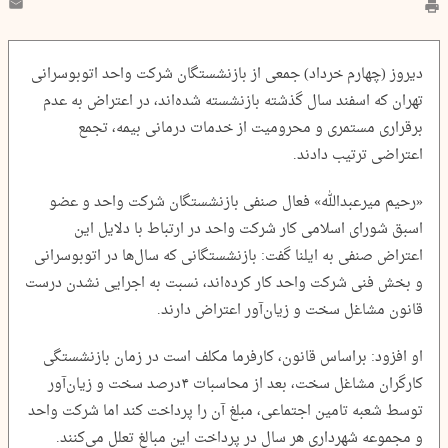
دیروز (چهارم خرداد) جمعی از بازنشستگان شرکت واحد اتوبوسرانی
تهران که اسفند سال گذشته بازنشسته شده‌اند، در اعتراض به عدم
برقراری مستمری و محرومیت از خدمات درمانی بیمه، تجمع
اعتراضی ترتیب دادند.
«رحیم میرعبدالله» فعال صنفی بازنشستگان شرکت واحد و عضو
اسبق شورای اسلامی کار شرکت واحد در ارتباط با دلایل این
اعتراض صنفی به ایلنا گفت: بازنشستگانی که سال‌ها در اتوبوسرانی
و بخش فنی شرکت واحد کار کرده‌اند، نسبت به اجرایی نشدن درست
قانون مشاغل سخت و زیان‌آور اعتراض دارند.
او افزود: براساس قانون، کارفرما مکلف است در زمان بازنشستگی
کارگران مشاغل سخت، بعد از محاسبات ۴درصد سخت و زیان‌آور
توسط شعبه تامین اجتماعی، مبلغ آن را پرداخت کند اما شرکت واحد
و مجموعه شهرداری هر سال در پرداخت این مبالغ تعلل می‌کنند.