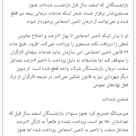
بازنشستگانی که اسفند سال قبل بازنشست شده‌اند، هنوز
مستمری‌شان برقرار نشده، ضمن اینکه خدمات درمانی بیمه نیز قطع
شده و نمی‌توانند از درمان تامین اجتماعی برخوردار شوند.
او با بیان اینکه تامین اجتماعی تا پول ۴درصد و اصلاح عناوین
شغلی را دریافت نکند مستمری را پرداخت نمی‌کند، افزود: طبق ماده
۳۶ قانون تامین اجتماعی، این سازمان نباید خدمات بیمه‌ای کارگران
را متوقف کند اما متاسفانه به دلیل پرداخت با تاخیر ۴درصد مشاغل
سخت، درمان بازنشستگان شرکت واحد قطع شده است. از سوی
دیگر شهرداری نیز به قانون تمکین نمی‌کند، در نتیجه کارگران از ترک
فعل نهادهای عمومی
متضرر شده‌اند.
میرعبدالله تصریح کرد: هنوز سنوات بازنشستگان اسفند سال قبل که
تعدادشان ۷۵۰ نفر است، پرداخت نشده و ظاهراً به تازگی ۴درصد
مشاغل سخت با تاخیر به تامین اجتماعی پرداخت شده اما هنوز