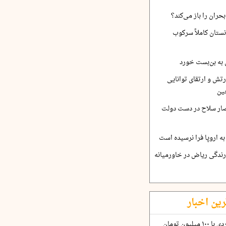
حران را باز می‌کند؟
نستان کاملاً سرکوب
 به بن‌بست خورد
رتش و ارتقای توانایی
ین
صار سلاح در دست دولت
ه اروپا فرا نرسیده است
ارندگی ریاض در خاورمیانه
رین اخبار
چگونه قرارداد ۱۰۰ میلیاردی با ۱۰۰ میلیون تومان