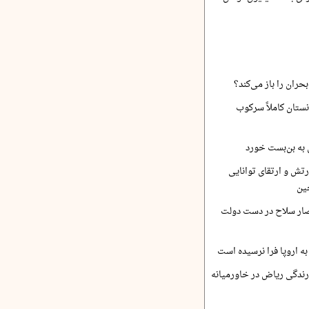
حران را باز می‌کند؟
نستان کاملاً سرکوب
 به بن‌بست خورد
رتش و ارتقای توانایی
ین
صار سلاح در دست دولت
ه اروپا فرا نرسیده است
ارندگی ریاض در خاورمیانه