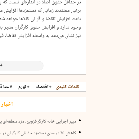
در حداقل حقوق اصلا در اندازه‌ای نیست که ب
برخی معتقدند زمانی که دستمزدها افزایش می‌
باعث افزایش تقاضا و گرانی کالاها خواهد شد
وجود ندارد و افزایش حقوق کارگران منجر به
نیز نشان می‌دهد به واسطه افزایش تقاضا، قیم
کلمات کلیدی:
# اقتصاد
# تورم
# حداق
اخبار 
دبیر اجرایی خانه کارگر قزوین: مزد منطقه‌ای
کاهش 30 درصدی دستمزد حقیقی کارگران در سال‌های 1399و 1400