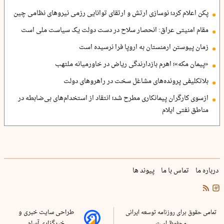
پکن اعلام کرد؛ نوسازی ارتش و ارتقای توانایی رزمی نیروهای نظامی چین
مقام امنیتی عراق: انحصار سلاح در دست دولت یک سیاست ملی است
زمان پیوستن ارمنستان به اروپا فرا نرسیده است
«پیمان مکه»؛ اهرم بازدارندگی ریاض در خاورمیانه ملتهب
بلاتکلیفی پرونده‌های مشاغل سخت در راهروهای دولت
ازسوی کارگران پیمانکاری مطرح شد؛ انتقاد از استخدام‌های بی‌ضابطه در
مناطق نفتی ایلام
درباره ما
تماس با ما
پیوند ها
تمامی حقوق برای روزنامه توسعه ایرانی
طراحی سایت خبری و
محفوظ است
خبرگزاری آسام