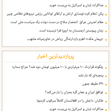
مذاکرات لبنان و اسرائیل به بن‌بست خورد
پکن اعلام کرد؛ نوسازی ارتش و ارتقای توانایی رزمی نیروهای نظامی چین
مقام امنیتی عراق: انحصار سلاح در دست دولت یک سیاست ملی است
زمان پیوستن ارمنستان به اروپا فرا نرسیده است
«پیمان مکه»؛ اهرم بازدارندگی ریاض در خاورمیانه ملتهب
پربازدیدترین اخبار
چگونه قرارداد ۱۰۰ میلیاردی با ۱۰۰ میلیون تومان دود شد؟ حراج ستاره
پنجره‌ای که باز نشد
۲۴۱ دقیقه جنون
توافق ایران و عمان گره بحران را باز می‌کند؟
طالبان: داعش را در افغانستان کاملاً سرکوب کردیم!
مذاکرات لبنان و اسرائیل به بن‌بست خورد