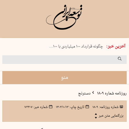
شنبه 17 مرداد 1405 شماره 2244
آخرین خبر:
چگونه قرارداد ۱۰۰ میلیاردی با ۱۰۰…
پنجره‌ای که باز نشد
۲۴۱ دقیقه جنون
توافق ایران و عمان گره بحران را باز م…
منو
روزنامه شماره ۱۸۰۹
دسترنج
شماره روزنامه:
۱۸۰۹
تاریخ چاپ:
۱۴۰۳/۱۰/۱۳
شماره خبر:
۷۳۴۰۷
بزرگنمایی متن خبر