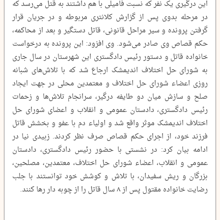
این درگیری یک نفر که نسبت فامیلی با هم داشتند به قتل می‌رسد که
در مرحله‌ بدوی پس از گزارش کلانتری مربوطه و در جریان قرار
گرفتن پرونده و سیر مراحل قانونی، قاتل دستگیر و بعد از محاکمه،
حکم قصاص وی صادر می‌شود. وی افزود: این پرونده به درخواست
خانواده قاتل و دستور رئیس دادگستری این شهرستان در سال جاری
به شورای حل اختلاف اندیمشک ارجاع شد که با تلاش‌های شبانه
روزی اعضاء شورای حل اختلاف و معتمدین محلی در جهت ایجاد
صلح و سازش میان دو طایفه درگیر، سرانجام تلاش‌ها و زحمات
رئیس دادگستری، دادستان عمومی و انقلاب و اعضای شورای حل
اختلاف اندیمشک موثر واقع شد و اولیاء دم با عفو و بخشش قاتل
فرزند خود، از اجرای حکم قصاص صرف نظر کردند. زبیدی نیا در
ادامه بیان کرد: در نشستی با حضور رئیس دادگستری، دادستان
عمومی و انقلاب، اعضاء شورای حل اختلاف، معتمدین، مصلحین،
بزرگان و ریش سفیدان، با تلاش و کوشش خود توانستند با جلب
رضایت خانواده مقتول پس از ۸ سال قاتل را از چوبه دار رها کنند.