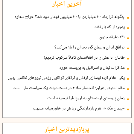
آخرین اخبار
چگونه قرارداد ۱۰۰ میلیاردی با ۱۰۰ میلیون تومان دود شد؟ حراج ستاره
پنجره‌ای که باز نشد
۲۴۱ دقیقه جنون
توافق ایران و عمان گره بحران را باز می‌کند؟
طالبان: داعش را در افغانستان کاملاً سرکوب کردیم!
مذاکرات لبنان و اسرائیل به بن‌بست خورد
پکن اعلام کرد؛ نوسازی ارتش و ارتقای توانایی رزمی نیروهای نظامی چین
مقام امنیتی عراق: انحصار سلاح در دست دولت یک سیاست ملی است
زمان پیوستن ارمنستان به اروپا فرا نرسیده است
«پیمان مکه»؛ اهرم بازدارندگی ریاض در خاورمیانه ملتهب
پربازدیدترین اخبار