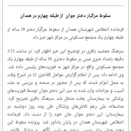
سقوط مرگبار دختر جوان از طبقه چهارم در همدان
فرمانده انتظامی شهرستان همدان از سقوط مرگبار دختر 18 ساله از
طبقه چهارم یک مجتمع مسکونی در مرکز شهر خبر داد.
سرهنگ جمشید باقری در توضیح این خبر اظهار کرد: در ساعت 3:15
دقیقه بامداد خبری مبنی بر سقوط دختری 18 ساله از طبقه چهارم یک
مجتمع مسکونی واقع در مرکز شهر به فوریت‌های پلیسی داده شد.
وی ادامه داد: پس از اعلام گزارش عوامل کلانتری 12 در اسرع وقت
به محل اعزام شدند که پس از حضور در صحنه و بررسی به علت
آسیب و جراحات وارد شده به سر، این دختر جوان توسط فوریت‌های
پزشکی به بیمارستان بعثت منتقل شد. سرهنگ باقری تصریح کرد:
متاسفانه علی رغم تلاش‌های پزشکان طی چند روز دوشنبه در
بیمارستان، این دختر جوان جان خود را از دست داد. فرمانده
انتظامی شهرستان همدان در پایان یادآور شد: پرونده سقوط این
دختر جوان برای بررسی بیشتر به پلیس آگاهی و پزشکی قانونی