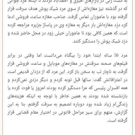
به گشت زنی در بازارهای امیری و احمدآباد کردند تا اینکه مرد جوانی
که در گذشته نیز مغازه‌اش از سوی مرد شیک پوش هدف سرقت قرار
گرفته بود با ماموران تماس گرفت. صاحب مغازه ساعت فروشی ادعا
کرد دزد مغازه‌اش بار دیگر به مغازه وی در پاساژ جزیره مراجعه کرده
است که همین کافی بود تا ماموران خیلی زود در محل حاضر شده و
دزد شیک پوش را دستگیر کنند.
مرد 50 ساله ابتدا خود را بیگناه می‌دانست اما وقتی در برابر
فیلم‌های صحنه سرقتش در مغازه‌های موبایل و ساعت فروشی قرار
گرفت به ناچار لب به سخن باز کرد. این مرد که از دزدان قدیمی است
در اعترافاتش گفت: سالها قبل توبه کردم و دیگر دزدی نمی‌کردم و
همه افسران پلیسی که مرا دستگیر کرده بودند امروز یا فوت کرده یا
بازنشسته شده بودند به همین خاطر با توجه به اینکه هزینه‌های
زندگی‌ام زیاد شده بود دوباره تصمیم به سرقت گرفتم. بنا به این
گزارش، متهم برای سیر مراحل قانونی در اختیار مقام قضایی قرار
گرفته است.