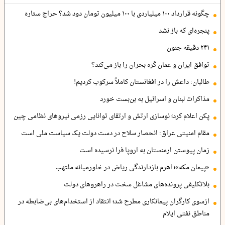
چگونه قرارداد ۱۰۰ میلیاردی با ۱۰۰ میلیون تومان دود شد؟ حراج ستاره
پنجره‌ای که باز نشد
۲۴۱ دقیقه جنون
توافق ایران و عمان گره بحران را باز می‌کند؟
طالبان: داعش را در افغانستان کاملاً سرکوب کردیم!
مذاکرات لبنان و اسرائیل به بن‌بست خورد
پکن اعلام کرد؛ نوسازی ارتش و ارتقای توانایی رزمی نیروهای نظامی چین
مقام امنیتی عراق: انحصار سلاح در دست دولت یک سیاست ملی است
زمان پیوستن ارمنستان به اروپا فرا نرسیده است
«پیمان مکه»؛ اهرم بازدارندگی ریاض در خاورمیانه ملتهب
بلاتکلیفی پرونده‌های مشاغل سخت در راهروهای دولت
ازسوی کارگران پیمانکاری مطرح شد؛ انتقاد از استخدام‌های بی‌ضابطه در
مناطق نفتی ایلام