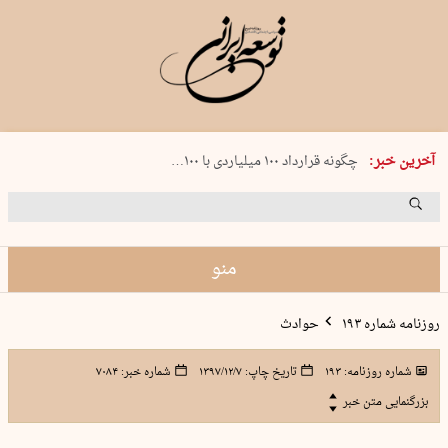
شنبه 17 مرداد 1405 شماره 2244
آخرین خبر:
چگونه قرارداد ۱۰۰ میلیاردی با ۱۰۰…
پنجره‌ای که باز نشد
۲۴۱ دقیقه جنون
توافق ایران و عمان گره بحران را باز م…
منو
روزنامه شماره ۱۹۳
حوادث
شماره روزنامه:
۱۹۳
تاریخ چاپ:
۱۳۹۷/۱۲/۷
شماره خبر:
۷۰۸۴
بزرگنمایی متن خبر