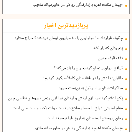
«پیمان مکه»؛ اهرم بازدارندگی ریاض در خاورمیانه ملتهب
پربازدیدترین اخبار
چگونه قرارداد ۱۰۰ میلیاردی با ۱۰۰ میلیون تومان دود شد؟ حراج ستاره
پنجره‌ای که باز نشد
۲۴۱ دقیقه جنون
توافق ایران و عمان گره بحران را باز می‌کند؟
طالبان: داعش را در افغانستان کاملاً سرکوب کردیم!
مذاکرات لبنان و اسرائیل به بن‌بست خورد
پکن اعلام کرد؛ نوسازی ارتش و ارتقای توانایی رزمی نیروهای نظامی چین
مقام امنیتی عراق: انحصار سلاح در دست دولت یک سیاست ملی است
زمان پیوستن ارمنستان به اروپا فرا نرسیده است
«پیمان مکه»؛ اهرم بازدارندگی ریاض در خاورمیانه ملتهب