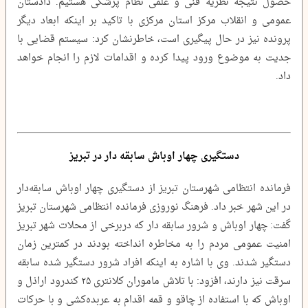
حصول نتیجه نظریه فنی و علمی نظام پزشکی هستیم. دادستان
عمومی و انقلاب مرکز استان مرکزی با تاکید بر اینکه ابعاد دیگر
پرونده نیز در حال پیگیری است، خاطرنشان کرد: سیستم قضایی با
جدیت به موضوع ورود پیدا کرده و اقدامات لازم را انجام خواهد
داد.
دستگیری چهار اوباش سابقه دار در تبریز
فرمانده انتظامی شهرستان تبریز از دستگیری چهار اوباش سابقه‌دار
در این شهر خبر داد. فرهنگ نوروزی فرمانده انتظامی شهرستان تبریز
گفت: چهار اوباش و شرور سابقه دار که دربرخی از محلات شهر تبریز
امنیت عمومی مردم را به مخاطره انداخته بودند در کمترین زمان
دستگیر شدند. وی با اشاره به اینکه افراد شرور دستگیر شده سابقه
سرقت نیز دارند، افزود: با تلاش ماموران کلانتری ۲۵ کندرود اراذل و
اوباش که با استفاده از چاقو و قمه اقدام به عربده‌کشی و با حرکات