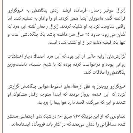
ژنرال موتیر رحمان، فرمانده ارشد ارتش بنگلادش به خبرگزاری
فرانسه گفته ماموران ابتدا سعی کردند او را وادار به تسلیم کنند اما
وقتی مقاومت کرد به او شلیک کردند. ژنرال رحمان گفته این مرد که
گمان می رود حدود ۲۵ سال سن داشته باشد یک بنگلادشی است و
تنها یک قبضه هفت تیر از او کشف شده است.
گزارش‌های اولیه حاکی از این بود که این مرد احتمالا دچار اختلالات
روانی بوده و درخواست کرده بوده که با شیخ حسینه، نخست‌وزیر
بنگلادش را ملاقات کند.
خبرگزاری رویترز به نقل از مقام‌های خطوط هوایی بنگلادش گزارش
کرده که این خدمه پرواز بودند که ابتدا متوجه رفتار مشکوک او
شدند و این که می‌‎گفته قصد دارد هواپیما را برباید.
تصاویری که از این بوینگ ۷۳۷ سری ۸۰۰ در شبکه‌های اجتماعی منتشر
شده مسافرانی را نشان می‌دهد که در کنار باند فرودگاه ایستاده‌اند.