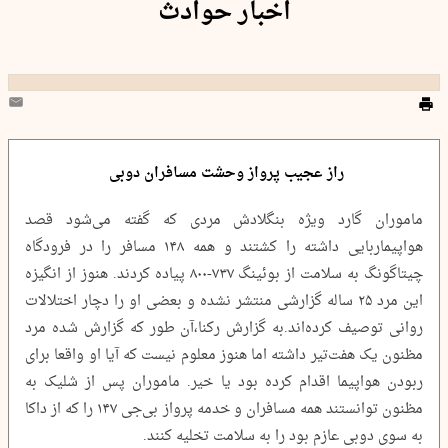
اخبار حوادث
راز عجیب پرواز وحشت مسافران دوبی
ماموران گارد ویژه بنگلادش مردی که گفته می‌شود قصد
هواپیماربایی داشته را کشتند و همه ۱۴۸ مسافر را در فرودگاه
چیتاگونگ به سلامت از بوئینگ ۷۳۷-۸۰۰ پیاده کردند. هنوز از انگیزه
این مرد ۲۵ ساله گزارشی منتشر نشده و بعضی او را دچار اختلالات
روانی توصیف کرده‌اند.به گزارش رکنا،آن طور که گزارش شده مرد
مظنون یک هفت‌تیر داشته اما هنوز معلوم نیست که آیا او واقعا برای
ربودن هواپیما اقدام کرده بود یا خیر. ماموران پس از شلیک به
مظنون توانستند همه مسافران و خدمه پرواز بی‌جی ۱۴۷ را که از داکا
به سوی دوبی عازم بود را به سلامت تخلیه کنند.