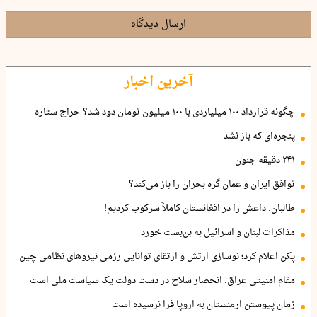
ارسال دیدگاه
آخرین اخبار
چگونه قرارداد ۱۰۰ میلیاردی با ۱۰۰ میلیون تومان دود شد؟ حراج ستاره
پنجره‌ای که باز نشد
۲۴۱ دقیقه جنون
توافق ایران و عمان گره بحران را باز می‌کند؟
طالبان: داعش را در افغانستان کاملاً سرکوب کردیم!
مذاکرات لبنان و اسرائیل به بن‌بست خورد
پکن اعلام کرد؛ نوسازی ارتش و ارتقای توانایی رزمی نیروهای نظامی چین
مقام امنیتی عراق: انحصار سلاح در دست دولت یک سیاست ملی است
زمان پیوستن ارمنستان به اروپا فرا نرسیده است