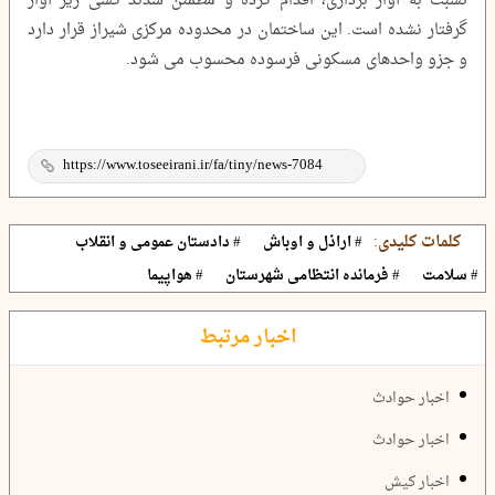
نسبت به آوار برداری، اقدام کرده و مطمئن شدند کسی زیر آوار
گرفتار نشده است. این ساختمان در محدوده مرکزی شیراز قرار دارد
و جزو واحدهای مسکونی فرسوده محسوب می شود.
کلمات کلیدی:
# اراذل و اوباش
# دادستان عمومی و انقلاب
# سلامت
# فرمانده انتظامی شهرستان
# هواپیما
اخبار مرتبط
اخبار حوادث
اخبار حوادث
اخبار کیش