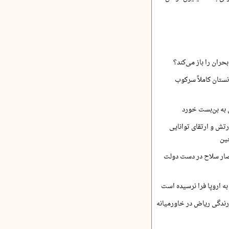
حران را باز می‌کند؟
نستان کاملاً سرکوب
 به بن‌بست خورد
رتش و ارتقای توانایی
ین
صار سلاح در دست دولت
ه اروپا فرا نرسیده است
ارندگی ریاض در خاورمیانه