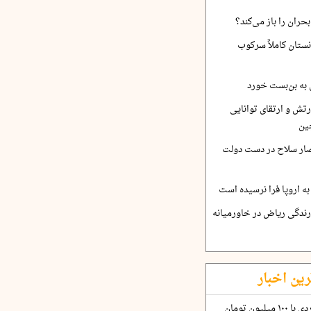
حران را باز می‌کند؟
نستان کاملاً سرکوب
 به بن‌بست خورد
رتش و ارتقای توانایی
ین
صار سلاح در دست دولت
ه اروپا فرا نرسیده است
ارندگی ریاض در خاورمیانه
رین اخبار
چگونه قرارداد ۱۰۰ میلیاردی با ۱۰۰ میلیون تومان