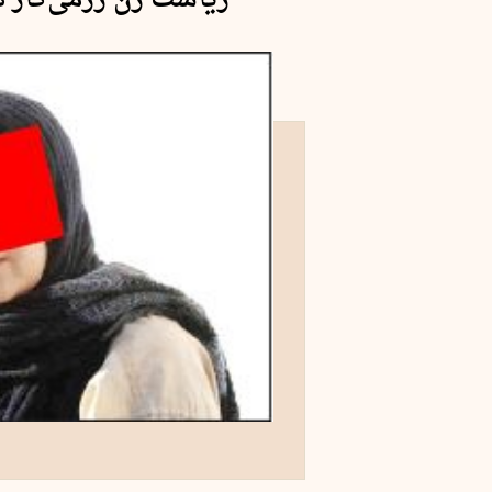
ریاست زن رزمی‌کار د