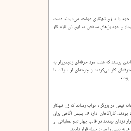
خود را با زن تبهکاری مواجه می‌دیدند دست
ران موبایل‌های سرقتی به این زن تازه کار
ندی برسند که هفت مرد حرفه‌ای زنجیروار به
ه‌ای کار می‌کردند و چرخه‌ای از سرقت تا
بودند.
ه تیمی در بزرگراه نواب رساند که زن تبهکار
و همدستانش آنجا را مخفیگاه خود قرار داده بودند. کارآگاهان اداره 19 پلیس آگاهی برای
ار دزدان ببندند در قالب چهار تیم عملیاتی و
خانه تیمی را مورد حمله قرار دادند.