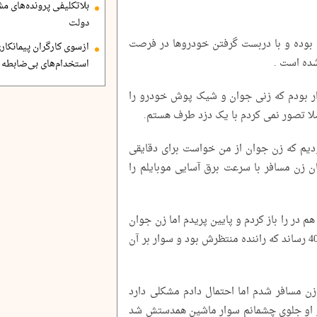
بلاتکلیفی پرونده‌های 
دولت
ا بوده و با دربست گرفتن خودروها در فرصت
ازسوی کارگران پیمانکاری
شده است .
استخدام‌های بی‌ضابطه د
زار بودم که زنی جوان و شیک پوش خودرو را
لا تصور نمی کردم با یک دزد طرف هستم.
دیم که زن جوان از من خواست برای دقایقی
ن زن مسافر با سرعت برق آسایی موبایلم را
م در را باز کردم و پایین پریدم اما زن جوان
که به سرعت می‌دوید خودش را به یک پژو 405 رساند که راننده منتظرش بود و سوار بر آن
ن مسافر شدم اما احتمال دادم مشکلی دارد
و او جلوی چشمانم سوار ماشین همدستش شد