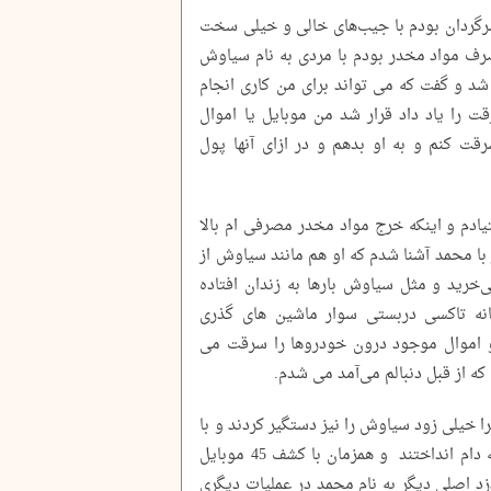
 سرگردان بودم با جیب‌های خالی و خیلی سخت
رف مواد مخدر بودم با مردی به نام سیاوش
د و گفت که می تواند برای من کاری انجام
را یاد داد قرار شد من موبایل یا اموال
قت کنم و به او بدهم و در ازای آنها پول
عتیادم و اینکه خرج مواد مخدر مصرفی ام بالا
ز با محمد آشنا شدم که او هم مانند سیاوش از
خرید و مثل سیاوش بارها به زندان افتاده
انه تاکسی دربستی سوار ماشین های گذری
اموال موجود درون خودروها را سرقت می
که از قبل دنبالم می‌آمد می شدم.
هرا خیلی زود سیاوش را نیز دستگیر کردند و با
اعترافات این مرد سه نوچه دیگرش را هم به دام انداختند و همزمان با کشف 45 موبایل
 اصلی دیگر به نام محمد در عملیات دیگری