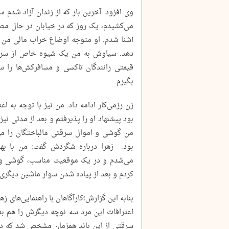
وی افزود: آخرین بار که از زندان آزاد شدم
می‌کشیدم، یک روز که در خیابان در حال مص
آشنا شدم. او متوجه اوضاع خراب مالی من ش
دهد. سیاوش به من یک شیوه خاص از سرقت 
قیمتی رانندگان تاکسی و مسافرکش‌ها را سر
بگیرم.
زن رزمی‌کار ادامه داد: من نیز با توجه به ا
بود پیشنهاد او را پذیرفتم و بعد از مدتی نی
من گوشی و اموال سرقتی مالباختگان را می‌
بود. زهرا درباره شگردش گفت: من با به
می‌شدم و در یک موقعیت مناسب، گوشی و 
کردم و بعد از پیاده شدن سوار ماشین دیگری 
بنابه این گزارش؛کارآگاهان با راهنمایی‌های ز
سرقتی از این باند همزمان مشخص شد که دزد