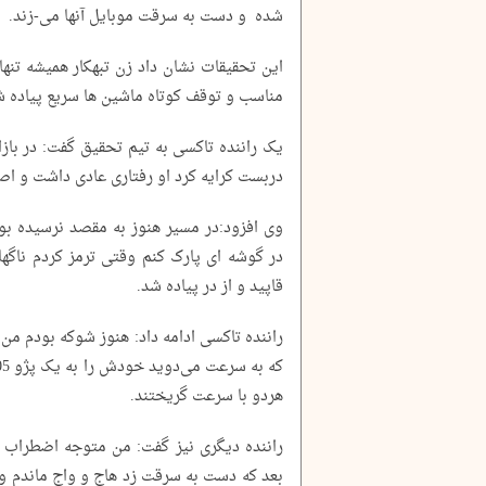
شده و دست به سرقت موبایل آنها می-زند.
این تحقیقات نشان داد زن تبهکار همیشه تنه
مناسب و توقف کوتاه ماشین ها سریع پیاده 
یک راننده تاکسی به تیم تحقیق گفت: در با
دربست کرایه کرد او رفتاری عادی داشت و اص
وی افزود:در مسیر هنوز به مقصد نرسیده بو
در گوشه ای پارک کنم وقتی ترمز کردم ناگها
قاپید و از در پیاده شد.
راننده تاکسی ادامه داد: هنوز شوکه بودم من ه
هردو با سرعت گریختند.
راننده دیگری نیز گفت: من متوجه اضطراب ز
بعد که دست به سرقت زد هاج و واج ماندم 