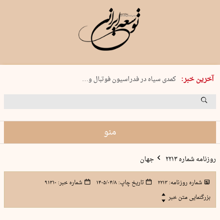
دوشنبه 19 مرداد 1405 شماره 2246
آخرین خبر:
کمدی سیاه در فدراسیون فوتبال و…
بریم ماهیگیری!
جنون در تبریز
راه‌اندازی ۱۵ هزار پایگاه «حامی»…
منو
روزنامه شماره ۲۲۱۳
جهان
شماره روزنامه:
۲۲۱۳
تاریخ چاپ:
۱۴۰۵/۰۴/۸
شماره خبر:
۹۱۳۱۰
بزرگنمایی متن خبر