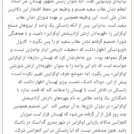
بیانیه‌ای ویدیویی گفت: «به عنوان رئیس جمهور لهستان، من استاد
اعظم نشان عقاب سفید هستم و وظیفه من حفظ افتخار این بالاترین
نشان ملی است. این وظیفه همچنین بر عهده شورای نشان عقاب
سفید است. بنابراین، پس از آنکه زلنسکی یک واحد از نیروهای مسلح
اوکراین را «قهرمانان ارتش آزادیبخش اوکراین» نامید، و با هماهنگی
شورا، تصمیم گرفتم نشان عقاب سفید او را پس بگیرم.» کارول
ناوروتسکی اظهار داشت که «حقیقت تاریخی ابزار چانه‌زنی نیست و
هرگز نخواهد بود». وی خاطرنشان کرد که لهستان «بارها» از اوکراین
خواسته است که نام این واحد را به عنوان «قهرمانان ارتش شورشی
اوکراین» پس بگیرد، اما «موضع طرف اوکراینی تغییر نکرده است».
پیش از این، دونالد تاسک، نخست وزیر لهستان اظهار داشت که
زلنسکی در تلاش است تا لهستان را متقاعد کند که قصد ندارد با
نامگذاری یک واحد نظامی به نام چهره‌های «ارتش آزادیبخش
اوکراین» در دوران نازی‌ها، به آن توهین کند. این تصمیم همچنین
چند روز قبل از آن گرفته می‌شود که لهستان قرار است میزبان
کنفرانس سالانه بازیابی اوکراین در شهر بندری گدانسک در بالتیک
باشد. هنوز مشخص نیست که آیا زلنسکی در این کنفرانس شرکت