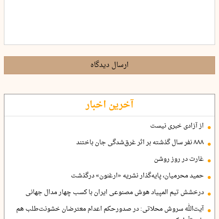
ارسال دیدگاه
آخرین اخبار
از آزادی خبری نیست
۸۸۸ نفر سال گذشته بر اثر غرق‌شدگی جان باختند
غارت در روز روشن
حمید محرمیان، پایه‌گذار نشریه «ارغنون» درگذشت
درخشش تیم المپیاد هوش مصنوعی ایران با کسب چهار مدال جهانی
آیت‌الله سروش محلاتی: در صدورحکم اعدام معترضان خشونت‌طلب هم