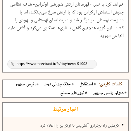
خواهد کرد یا خیر. «قهرمانان ارتش شورشی اوکراین» شاخه نظامی
جنبش استقلال اوکراین بود که با ارتش سرخ می‌جنگید، اما با
مقاومت لهستان نیز درگیر شد و غیرنظامیان لهستانی و یهودی را
کشت. این گروه همچنین گاهی با نازی‌ها همکاری می‌کرد و گاهی علیه
آنها می‌شورید.
کلمات کلیدی:
# استقلال
# جنگ جهانی دوم
# رئیس جمهور
# عنوان رئیس جمهور
# نیروهای مسلح
اخبار مرتبط
کرملین راه برقراری آتش‌بس با اوکراین را اعلام کرد