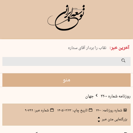
پنجشنبه 15 مرداد 1405 شماره 2243
آخرین خبر:
نقاب را بردار آقای ستاره
کدام فوتبال؟
فرعون در قلب دریای سیاه
برگزاری کنسرت علیرضا قربانی در …
منو
روزنامه شماره ۲۲۰۰
جهان
شماره روزنامه:
۲۲۰۰
تاریخ چاپ:
۱۴۰۵/۰۳/۲۳
شماره خبر:
۹۰۷۹۹
بزرگنمایی متن خبر