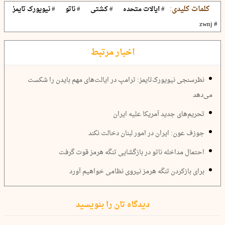
کلمات کلیدی:
# ایالات متحده
# کشتی
# ناتو
# نیویورک تایمز
# zwnj
اخبار مرتبط
نظرسنجی نیویورک‌تایمز: ترامپ در ایالت‌های مهم بایدن را شکست
می‌دهد
تحریم‌های جدید آمریکا علیه ایران
جوزف عون: ایران در امور لبنان دخالت نکند
احتمال مداخله ناتو در بازگشایی تنگه هرمز قوت گرفت
برای بازکردن تنگه هرمز نیروی نظامی خواهیم آورد
دیدگاه تان را بنویسید