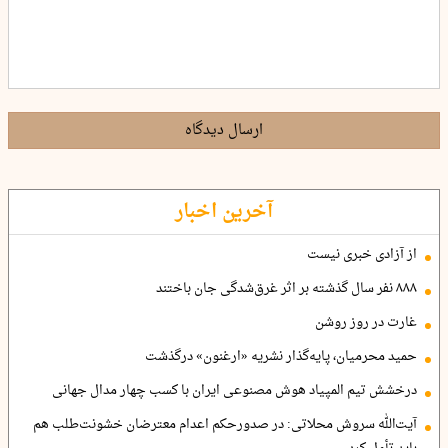
ارسال دیدگاه
آخرین اخبار
از آزادی خبری نیست
۸۸۸ نفر سال گذشته بر اثر غرق‌شدگی جان باختند
غارت در روز روشن
حمید محرمیان، پایه‌گذار نشریه «ارغنون» درگذشت
درخشش تیم المپیاد هوش مصنوعی ایران با کسب چهار مدال جهانی
آیت‌الله سروش محلاتی: در صدورحکم اعدام معترضان خشونت‌طلب هم