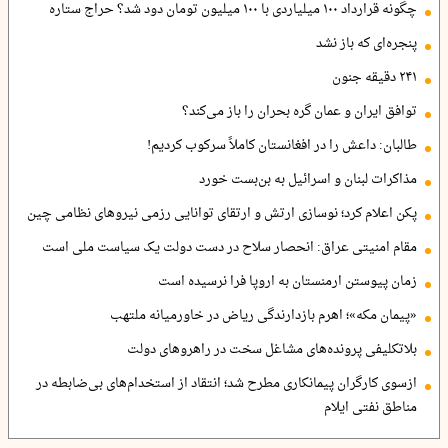
چگونه قرارداد ۱۰۰ میلیاردی با ۱۰۰ میلیون تومان دود شد؟ حراج ستاره
پنجره‌ای که باز نشد
۲۴۱ دقیقه جنون
توافق ایران و عمان گره بحران را باز می‌کند؟
طالبان: داعش را در افغانستان کاملاً سرکوب کردیم!
مذاکرات لبنان و اسرائیل به بن‌بست خورد
پکن اعلام کرد؛ نوسازی ارتش و ارتقای توانایی رزمی نیروهای نظامی چین
مقام امنیتی عراق: انحصار سلاح در دست دولت یک سیاست ملی است
زمان پیوستن ارمنستان به اروپا فرا نرسیده است
«پیمان مکه»؛ اهرم بازدارندگی ریاض در خاورمیانه ملتهب
بلاتکلیفی پرونده‌های مشاغل سخت در راهروهای دولت
ازسوی کارگران پیمانکاری مطرح شد؛ انتقاد از استخدام‌های بی‌ضابطه در
مناطق نفتی ایلام