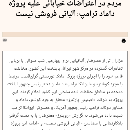
مردم در اعتراضات خیابانی علیه پروژه
داماد ترامپ: آلبانی فروشی نیست
هزاران تن از معترضان آلبانیایی برای چهارمین شب متوالی با برپایی
تظاهرات گسترده در مرکز شهر تیرانا، پایتخت این کشور، مخالفت
قاطع خود را با اجرای پروژه بزرگ املاک توریستی گران‌قیمت مرتبط
با «جرد کوشنر» و «ایوانکا ترامپ» داماد و دختر رئیس جمهور ایالات
متحده در مناطق حفاظت شده ساحلی این کشور اعلام کردند. این
پروژه به شرکت «افینیتی پارتنرز» متعلق به جرد کوشنر، داماد و
مشاور دونالد ترامپ رئیس‌جمهور آمریکا، و همسرش ایوانکا ترامپ
نسبت داده می‌شود. به گزارش «رویترز» معترضان با به دست گرفتن
پلاکاردهایی با مضامین «آلبانی فروشی نیست» و «ادامه این پروژه