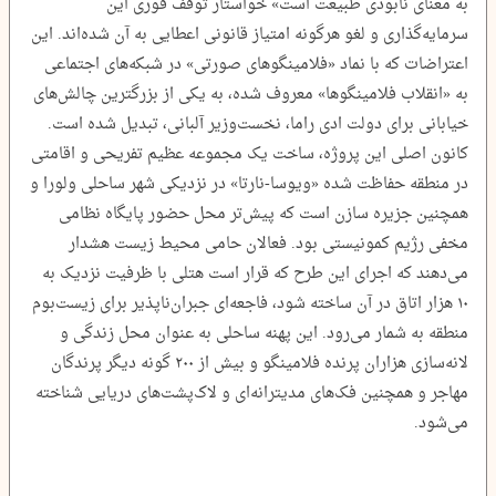
به معنای نابودی طبیعت است» خواستار توقف فوری این
سرمایه‌گذاری و لغو هرگونه امتیاز قانونی اعطایی به آن شده‌اند. این
اعتراضات که با نماد «فلامینگوهای صورتی» در شبکه‌های اجتماعی
به «انقلاب فلامینگوها» معروف شده، به یکی از بزرگترین چالش‌های
خیابانی برای دولت ادی راما، نخست‌وزیر آلبانی، تبدیل شده است.
کانون اصلی این پروژه، ساخت یک مجموعه عظیم تفریحی و اقامتی
در منطقه حفاظت شده «ویوسا-نارتا» در نزدیکی شهر ساحلی ولورا و
همچنین جزیره سازن است که پیش‌تر محل حضور پایگاه نظامی
مخفی رژیم کمونیستی بود. فعالان حامی محیط زیست هشدار
می‌دهند که اجرای این طرح که قرار است هتلی با ظرفیت نزدیک به
۱۰ هزار اتاق در آن ساخته شود، فاجعه‌ای جبران‌ناپذیر برای زیست‌بوم
منطقه به شمار می‌رود. این پهنه ساحلی به عنوان محل زندگی و
لانه‌سازی هزاران پرنده فلامینگو و بیش از ۲۰۰ گونه دیگر پرندگان
مهاجر و همچنین فک‌های مدیترانه‌ای و لاک‌پشت‌های دریایی شناخته
می‌شود.