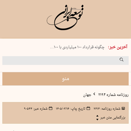
شنبه 17 مرداد 1405 شماره 2244
آخرین خبر:
چگونه قرارداد ۱۰۰ میلیاردی با ۱۰۰…
پنجره‌ای که باز نشد
۲۴۱ دقیقه جنون
توافق ایران و عمان گره بحران را باز م…
منو
روزنامه شماره ۲۱۹۴
جهان
شماره روزنامه:
۲۱۹۴
تاریخ چاپ:
۱۴۰۵/۰۳/۱۶
شماره خبر:
۹۰۵۴۴
بزرگنمایی متن خبر