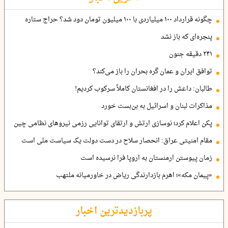
چگونه قرارداد ۱۰۰ میلیاردی با ۱۰۰ میلیون تومان دود شد؟ حراج ستاره
پنجره‌ای که باز نشد
۲۴۱ دقیقه جنون
توافق ایران و عمان گره بحران را باز می‌کند؟
طالبان: داعش را در افغانستان کاملاً سرکوب کردیم!
مذاکرات لبنان و اسرائیل به بن‌بست خورد
پکن اعلام کرد؛ نوسازی ارتش و ارتقای توانایی رزمی نیروهای نظامی چین
مقام امنیتی عراق: انحصار سلاح در دست دولت یک سیاست ملی است
زمان پیوستن ارمنستان به اروپا فرا نرسیده است
«پیمان مکه»؛ اهرم بازدارندگی ریاض در خاورمیانه ملتهب
پربازدیدترین اخبار