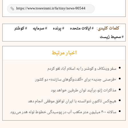
کلمات کلیدی:
# ایالات متحده
# پرنده
# سرمایه
# کوشنر
# محیط زیست
اخبار مرتبط
سفر ویتکاف و کوشنر را به اسلام آباد لغو کردم
«فرصتی جدید» برای «گفت‌وگوهای سازنده» دو کشور
مذاکرات ژنو، برآیند توان طرفین خواهد بود
هیچ‌کس تاکنون نتوانسته با ایران توافق موفقی انجام دهد
سالانه ۴۰۰ میلیون متر مکعب آب در پوسیدگی خطوط لوله هدر می‌رود