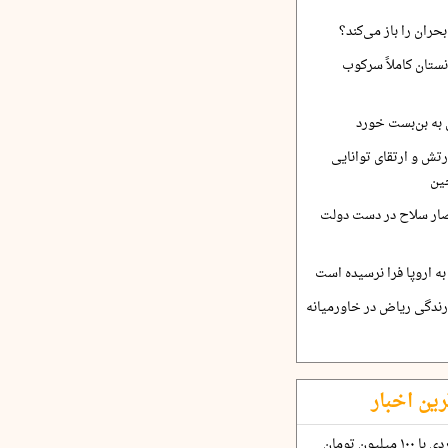
حران را باز می‌کند؟
نستان کاملاً سرکوب
 به بن‌بست خورد
رتش و ارتقای توانایی
ین
صار سلاح در دست دولت
ه اروپا فرا نرسیده است
ارندگی ریاض در خاورمیانه
رین اخبار
چگونه قرارداد ۱۰۰ میلیاردی با ۱۰۰ میلیون تومان