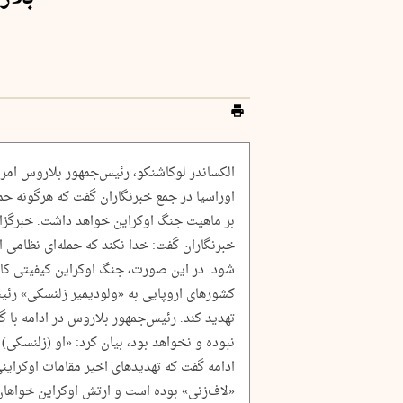
الکساندر لوکاشنکو، رئیس‌جمهور بلاروس امر
اوراسیا در جمع خبرنگاران گفت که هرگونه حم
بر ماهیت جنگ اوکراین خواهد داشت. خبرگزار
خبرنگاران گفت: خدا نکند که حمله‌ای نظامی ا
شود. در این صورت، جنگ اوکراین کیفیتی کام
کشورهای اروپایی به «ولودیمیر زلنسکی» رئیس
تهدید کند. رئیس‌جمهور بلاروس در ادامه با گ
نبوده و نخواهد بود، بیان کرد: «او (زلنسکی) و
ادامه گفت که تهدیدهای اخیر مقامات اوکراین
«لاف‌زنی» بوده است و ارتش اوکراین خواهان