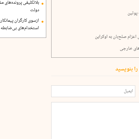
بلاتکلیفی پرونده‌های 
دولت
پوتین
ازسوی کارگران پیمانکاری
استخدام‌های بی‌ضابطه د
اعزام صلح‌بان به اوکراین
های خارجی
را بنویسید