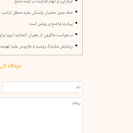
اوکراین؛ و ابهام فزاینده در آینده صلح
صف بندی حامیان زلنسکی علیه محفل ترامپ - 
پیام ما واضح و روشن است
درخواست ماکرون از رهبران اتحادیه اروپا برای 
رزمایش مشترک روسیه و بلاروس علیه تهدید
دیدگاه تان 