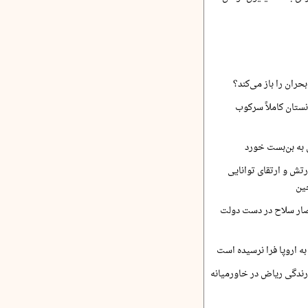
حران را باز می‌کند؟
نستان کاملاً سرکوب
 به بن‌بست خورد
رتش و ارتقای توانایی
ین
صار سلاح در دست دولت
ه اروپا فرا نرسیده است
ارندگی ریاض در خاورمیانه