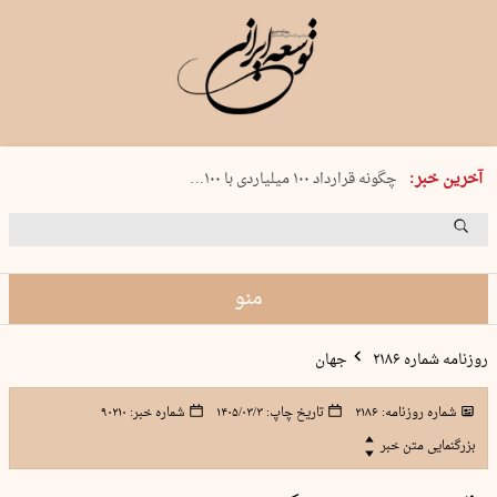
شنبه 17 مرداد 1405 شماره 2244
آخرین خبر:
چگونه قرارداد ۱۰۰ میلیاردی با ۱۰۰…
پنجره‌ای که باز نشد
۲۴۱ دقیقه جنون
توافق ایران و عمان گره بحران را باز م…
منو
روزنامه شماره ۲۱۸۶
جهان
شماره روزنامه:
۲۱۸۶
تاریخ چاپ:
۱۴۰۵/۰۳/۳
شماره خبر:
۹۰۲۱۰
بزرگنمایی متن خبر