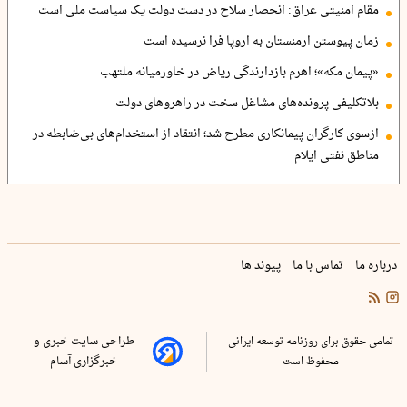
مقام امنیتی عراق: انحصار سلاح در دست دولت یک سیاست ملی است
زمان پیوستن ارمنستان به اروپا فرا نرسیده است
«پیمان مکه»؛ اهرم بازدارندگی ریاض در خاورمیانه ملتهب
بلاتکلیفی پرونده‌های مشاغل سخت در راهروهای دولت
ازسوی کارگران پیمانکاری مطرح شد؛ انتقاد از استخدام‌های بی‌ضابطه در
مناطق نفتی ایلام
درباره ما
تماس با ما
پیوند ها
تمامی حقوق برای روزنامه توسعه ایرانی
طراحی سایت خبری و
محفوظ است
خبرگزاری آسام