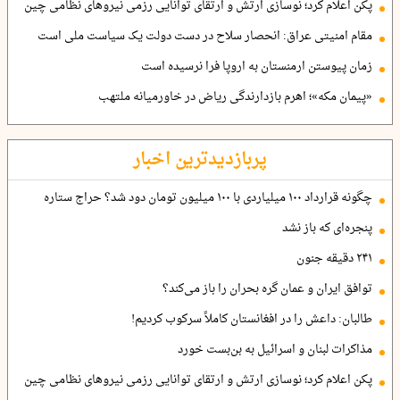
پکن اعلام کرد؛ نوسازی ارتش و ارتقای توانایی رزمی نیروهای نظامی چین
مقام امنیتی عراق: انحصار سلاح در دست دولت یک سیاست ملی است
زمان پیوستن ارمنستان به اروپا فرا نرسیده است
«پیمان مکه»؛ اهرم بازدارندگی ریاض در خاورمیانه ملتهب
پربازدیدترین اخبار
چگونه قرارداد ۱۰۰ میلیاردی با ۱۰۰ میلیون تومان دود شد؟ حراج ستاره
پنجره‌ای که باز نشد
۲۴۱ دقیقه جنون
توافق ایران و عمان گره بحران را باز می‌کند؟
طالبان: داعش را در افغانستان کاملاً سرکوب کردیم!
مذاکرات لبنان و اسرائیل به بن‌بست خورد
پکن اعلام کرد؛ نوسازی ارتش و ارتقای توانایی رزمی نیروهای نظامی چین