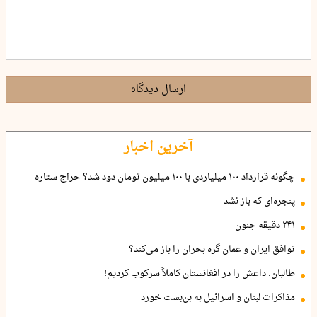
ارسال دیدگاه
آخرین اخبار
چگونه قرارداد ۱۰۰ میلیاردی با ۱۰۰ میلیون تومان دود شد؟ حراج ستاره
پنجره‌ای که باز نشد
۲۴۱ دقیقه جنون
توافق ایران و عمان گره بحران را باز می‌کند؟
طالبان: داعش را در افغانستان کاملاً سرکوب کردیم!
مذاکرات لبنان و اسرائیل به بن‌بست خورد