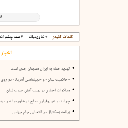
کلمات کلیدی:
# خاورمیانه
# سند چشم اندا
اخبار 
تهدید حمله به ایران همچنان جدی است
«حاکمیت لبنان» و «دیپلماسی آمریکا» دو روی
مذاکرات اجباری در لهیب آتش جنوب لبنان
چرا نتانیاهو برقراری صلح در خاورمیانه را برنم
برنامه بسکتبال در انتخابی جام جهانی