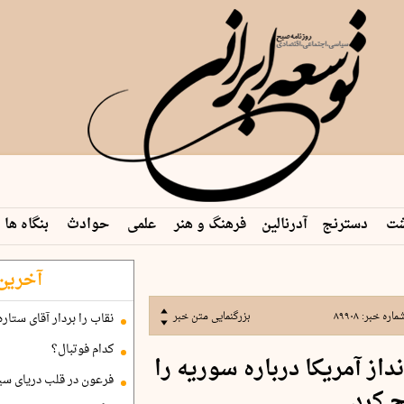
شت
دسترنج
آدرنالین
فرهنگ و هنر
علمی
حوادث
بنگاه ها
آخرین 
ماره خبر:
۸۹۹۰۸
بزرگنمایی متن خبر
نقاب را بردار آقای ستاره
کدام فوتبال؟
از آمریکا درباره سوریه را
فرعون در قلب دریای سی
 کرد