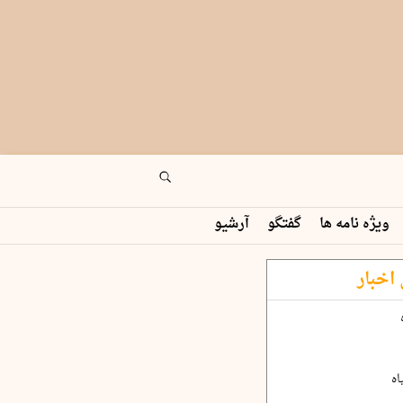
ویژه نامه ها
گفتگو
آرشیو
اخبار
اه