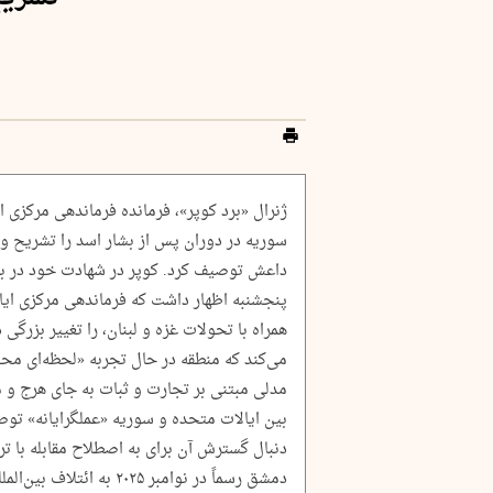
ژنرال «برد کوپر»، فرمانده فرماندهی مرکزی
سوریه در دوران پس از بشار اسد را تشریح و آ
داعش توصیف کرد. کوپر در شهادت خود در برا
پنجشنبه اظهار داشت که فرماندهی مرکزی ایا
همراه با تحولات غزه و لبنان، را تغییر بزرگی 
می‌کند که منطقه در حال تجربه «لحظه‌ای محو
مدلی مبتنی بر تجارت و ثبات به جای هرج و 
بین ایالات متحده و سوریه «عملگرایانه» ت
دنبال گسترش آن برای به اصطلاح مقابله با 
دمشق رسماً در نوامبر ۲۰۲۵