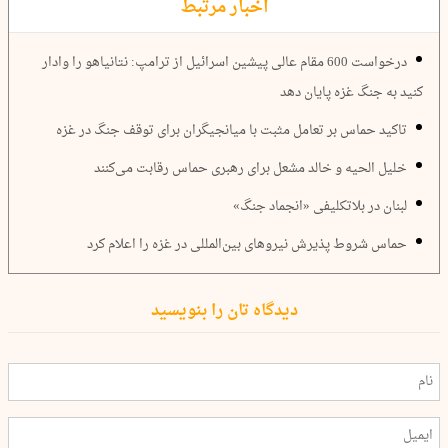
اخبار مرتبط
درخواست 600 مقام‌ عالی پیشین اسرائیل از ترامپ: نتانیاهو را وادار
کنید به جنگ غزه پایان دهد
تاکید حماس بر تعامل مثبت با میانجیگران برای توقف جنگ در غزه
خلیل الحیه و خالد مشعل برای رهبری حماس رقابت می‌کنند
لبنان در بلاتکلیفی «انجماد جنگ»
حماس شروط پذیرش نیروهای بین‌المللی در غزه را اعلام کرد
دیدگاه تان را بنویسید