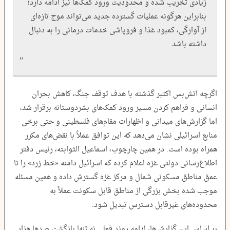
زیادی تخریب شده و محدودیت ورود کمک‌ها نیز ادامه دارد؛
بنابراین هرگونه عملیات گسترده جدید می‌تواند موج تازه‌ای
از آوارگی، کمبود غذا و فروپاشی خدمات درمانی را به دنبال
داشته باشد
اگرچه آتش‌بس اکتبر گذشته با هدف توقف جنگ، کاهش بحران
انسانی و فراهم کردن مسیر ورود کمک‌های بشردوستانه برقرار شد،
اما گزارش‌های میدانی و اظهارات مقام‌های فلسطینی و حتی برخی
منابع اسرائیلی نشان می‌دهد که این توافق عملاً با نقض‌های مکرر
همراه بوده است. در همین چارچوب، اسماعیل الثوابته، رئیس دفتر
اطلاع‌رسانی دولتی غزه اعلام کرده که اسرائیل دامنه «خط زرد» را تا
عمق مناطق مسکونی شمال و مرکز غزه گسترش داده و همین مسئله
موجب شده بخش بزرگی از مناطق قابل سکونت عملاً به
محدوده‌های غیرقابل دسترس تبدیل شود.
بر اساس این گزارش‌ها، ادامه روند فعلی نه تنها بازگشت صدها هزار