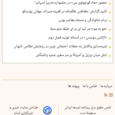
حضور «ماه کوچولوی من» در جشنواره ماربیا اسپانیا
تأیید گزارش حفاظتی هگمتانه در کمیته میراث جهانی یونسکو
درام خانوادگی و مسئله معاصر بودن
«مو به مو»؛ مر ثیه ای بر ای طبقه متو سط
«آژانس دوستی» در آستانه تولید فصل دوم
شبیه‌سازی واکنش به حملات احتمالی چین در رزمایش نظامی تایوان
تنش میان برزیل و آمریکا بر سر سفیر جدید واشنگتن
درباره ما
تماس با ما
پیوند ها
تمامی حقوق برای روزنامه توسعه ایرانی
طراحی سایت خبری و
محفوظ است
خبرگزاری آسام