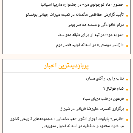
حضور «ماه کوچولوی من» در جشنواره ماربیا اسپانیا
تأیید گزارش حفاظتی هگمتانه در کمیته میراث جهانی یونسکو
درام خانوادگی و مسئله معاصر بودن
«مو به مو»؛ مر ثیه ای بر ای طبقه متو سط
«آژانس دوستی» در آستانه تولید فصل دوم
پربازدیدترین اخبار
نقاب را بردار آقای ستاره
کدام فوتبال؟
فرعون در قلب دریای سیاه
برگزاری کنسرت علیرضا قربانی در شیراز
«فارس» پایلوت اجرای الگوی «هیات‌امنایی» مجموعه‌های تاریخی کشور
می‌شود؛ سعدیه و حافظیه در آستانه تحول مدیریتی