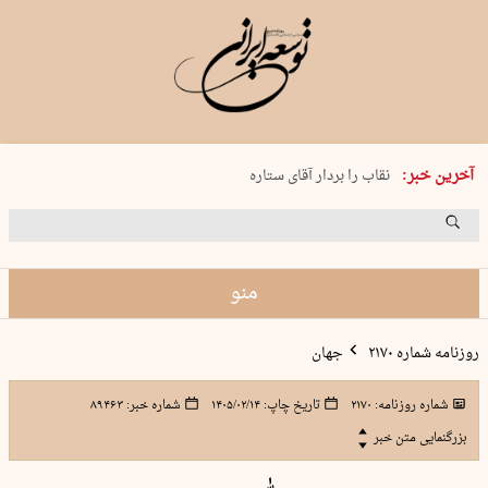
پنجشنبه 15 مرداد 1405 شماره 2243
آخرین خبر:
نقاب را بردار آقای ستاره
کدام فوتبال؟
فرعون در قلب دریای سیاه
برگزاری کنسرت علیرضا قربانی در …
منو
روزنامه شماره ۲۱۷۰
جهان
شماره روزنامه:
۲۱۷۰
تاریخ چاپ:
۱۴۰۵/۰۲/۱۴
شماره خبر:
۸۹۴۶۳
بزرگنمایی متن خبر