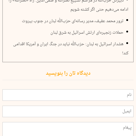
دبیرکل حزب‌الله در مراسم تشییع نصرالله و صفی‌الدین: راه «نصرالله» را
ادامه می‌دهیم حتی اگر کشته شویم
ترور محمد عفیف، مدیر رسانه‌ای حزب‌الله لبنان در جنوب بیروت
حملات زنجیره‌ای ارتش اسرائیل به شرق لبنان
هشدار اسرائیل به لبنان: حزب‌الله نباید در جنگ ایران و آمریکا اقدامی
کند!
دیدگاه تان را بنویسید