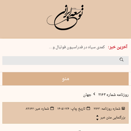
دوشنبه 19 مرداد 1405 شماره 2246
آخرین خبر:
کمدی سیاه در فدراسیون فوتبال و…
بریم ماهیگیری!
جنون در تبریز
راه‌اندازی ۱۵ هزار پایگاه «حامی»…
منو
روزنامه شماره ۲۱۶۳
جهان
شماره روزنامه:
۲۱۶۳
تاریخ چاپ:
۱۴۰۵/۰۲/۶
شماره خبر:
۸۹۱۶۲
بزرگنمایی متن خبر