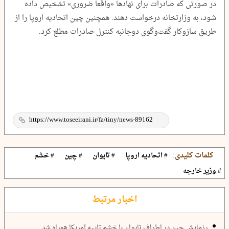
در صورتی که صادرات برای نهادها «واقعا ضروری» تشخیص داده
شود، به وزارتخانه درخواست دهند. همچنین چین اتحادیه اروپا را از
طریق سازوکار گفت‌وگوی دوجانبه کنترل صادرات مطلع کرد.
کلمات کلیدی:
# اتحادیه اروپا
# تایوان
# چین
# خشم
# وزیر خارجه
اخبار مرتبط
رزمایش چین در اطراف تایوان با خشم تایپه آمریکا همراه شد