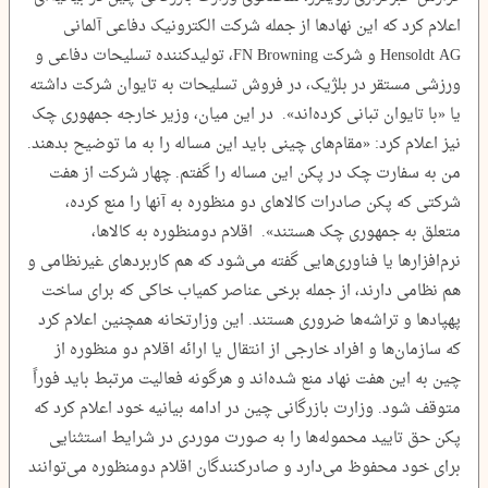
اعلام کرد که این نهادها از جمله شرکت الکترونیک دفاعی آلمانی
Hensoldt AG و شرکت FN Browning، تولیدکننده تسلیحات دفاعی و
ورزشی مستقر در بلژیک، در فروش تسلیحات به تایوان شرکت داشته
یا «با تایوان تبانی کرده‌اند». در این میان، وزیر خارجه جمهوری چک
نیز اعلام کرد: «مقام‌های چینی باید این مساله را به ما توضیح بدهند.
من به سفارت چک در پکن این مساله را گفتم. چهار شرکت از هفت
شرکتی که پکن صادرات کالاهای دو منظوره به آنها را منع کرده،
متعلق به جمهوری چک هستند». اقلام دومنظوره به کالاها،
نرم‌افزارها یا فناوری‌هایی گفته می‌شود که هم کاربردهای غیرنظامی و
هم نظامی دارند، از جمله برخی عناصر کمیاب خاکی که برای ساخت
پهپادها و تراشه‌ها ضروری هستند. این وزارتخانه همچنین اعلام کرد
که سازمان‌ها و افراد خارجی از انتقال یا ارائه اقلام دو منظوره از
چین به این هفت نهاد منع شده‌اند و هرگونه فعالیت مرتبط باید فوراً
متوقف شود. وزارت بازرگانی چین در ادامه بیانیه خود اعلام کرد که
پکن حق تایید محموله‌ها را به صورت موردی در شرایط استثنایی
برای خود محفوظ می‌دارد و صادرکنندگان اقلام دومنظوره می‌توانند