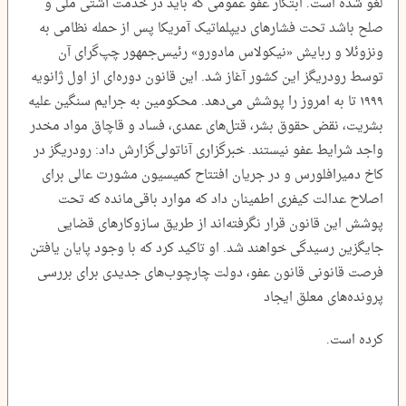
لغو شده است. ابتکار عفو عمومی که باید در خدمت آشتی ملی و
صلح باشد تحت فشارهای دیپلماتیک آمریکا پس از حمله نظامی به
ونزوئلا و ربایش‌ «نیکولاس مادورو» رئیس‌جمهور چپ‌گرای آن
توسط رودریگز این کشور آغاز شد. این قانون دوره‌ای از اول ژانویه
۱۹۹۹ تا به امروز را پوشش می‌دهد. محکومین به جرایم سنگین علیه
بشریت، نقض حقوق بشر، قتل‌های عمدی، فساد و قاچاق مواد مخدر
واجد شرایط عفو نیستند. خبرگزاری آناتولی‌گزارش داد: رودریگز در
کاخ دمیرافلورس و در جریان افتتاح کمیسیون مشورت عالی برای
اصلاح عدالت کیفری اطمینان داد که موارد باقی‌مانده که تحت
پوشش این قانون قرار نگرفته‌اند از طریق سازوکارهای قضایی
جایگزین رسیدگی خواهند شد. او تاکید کرد که با وجود پایان یافتن
فرصت قانونی قانون عفو، دولت چارچوب‌های جدیدی برای بررسی
پرونده‌های معلق ایجاد
کرده است.