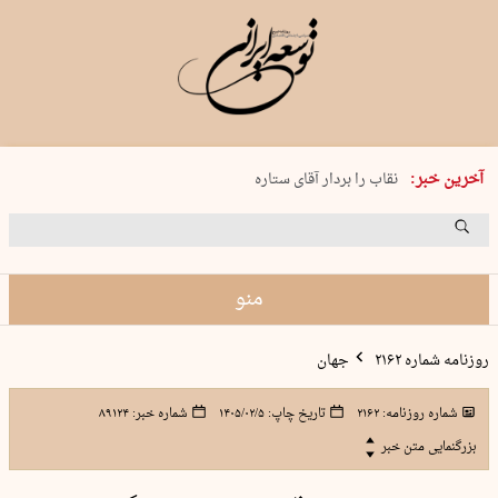
پنجشنبه 15 مرداد 1405 شماره 2243
آخرین خبر:
نقاب را بردار آقای ستاره
کدام فوتبال؟
فرعون در قلب دریای سیاه
برگزاری کنسرت علیرضا قربانی در …
منو
روزنامه شماره ۲۱۶۲
جهان
شماره روزنامه:
۲۱۶۲
تاریخ چاپ:
۱۴۰۵/۰۲/۵
شماره خبر:
۸۹۱۲۴
بزرگنمایی متن خبر