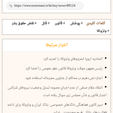
کلمات کلیدی:
# پوشش
# قانون
# قتل
# نقض حقوق بشر
# ونزوئلا
اخبار مرتبط
اتحادیه اروپا تحریم‌های ونزوئلا را تمدید کرد
رئیس‌جمهور موقت ونزوئلا قانون عفو عمومی را امضا کرد
اجازه نمی‌دهیم در محاکم از عناوین مجرمانه استفاده شود
انتقاد مقام صنفی از عدم اجرای مصوبه تبدیل وضعیت نیروهای شرکتی:
اعتبار قانون و شأن مجلس زیر سوال رفته است
دبیر کانون هماهنگی بانک‌های خصوصی: بانک ایران و ونزوئلا برای ادامه
فعالیت‌های بانکی هیچ محدودیتی ندارد