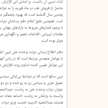
ثبات نسبی آن دانست. بر اساس این گزارش، ش
حاصل از فروش نفت در ماه فوریه را به خزانه 
چندین سال گذشته است که بهبود چشمگیر در
است. همچنین طبق اعلام دفتر رسانه‌ای دولت
با وجود فشارهای مربوط به بازارهای جهانی ب
مقامات لیبیایی، اقدامات تعمیر و نگهداری می
موثر بوده است.
دفتر اطلاع رسانی دولت وحدت ملی لیبی اعلام
با عوامل متعددی مرتبط است که در راس آنها 
این عوامل تعیین کننده تداوم روند افزایش د
عمیق حزبی و سیاسی رو به رو شده و دو دول
عنوان دولت وحدت ملی به ریاست «عبدالحمید 
وابسته به پارلمان به ریاست «اسامه حماد» 
هستند.عبدالحمید الدبیبه نخست وزیر دولت 