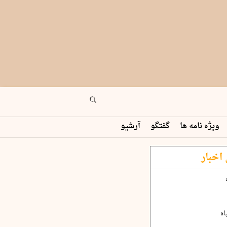
ویژه نامه ها
گفتگو
آرشیو
اخبار
اه