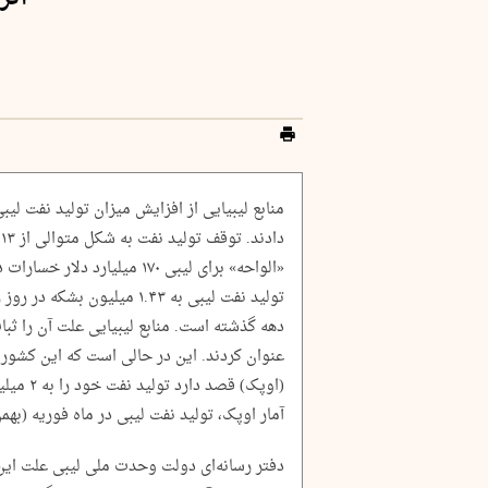
منابع لیبیایی از افزایش میزان تولید نفت لیب
«الواحه» برای لیبی ۱۷۰ میلیا
تولید نفت لیبی به ۱.۴۳ میلی
دهه گذشته است. منابع لیبیایی علت آن را ثب
عنوان کردند. این در حالی است که این کشو
آمار اوپک، تولید نفت لیبی در ماه فوریه (بهمن) ۱.۲۸ میلیون بشکه در روز 
دفتر رسانه‌ای دولت وحدت ملی لیبی علت این