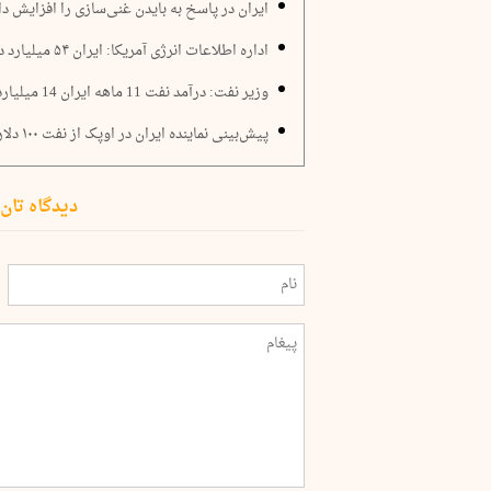
ایران در پاسخ به بایدن غنی‌سازی را افزایش دا
اداره اطلاعات انرژی آمریکا: ایران ۵۴ میلیارد دلار نفت فروخت؛ عربستان 311 میلیارد دلار
وزیر نفت: درآمد نفت 11 ماهه ایران 14 میلیارد دلار است
پیش‌بینی نماینده ایران در اوپک از نفت ۱۰۰ دلاری
دیدگاه تان 