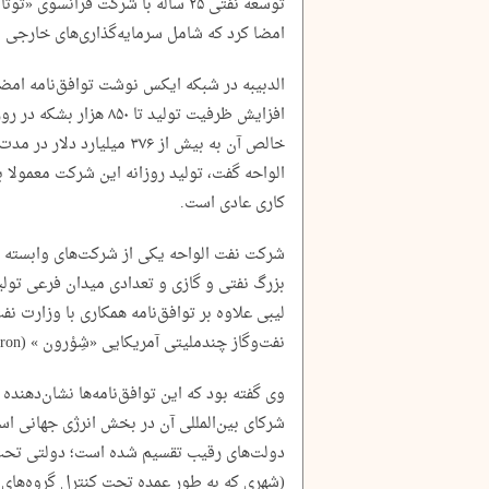
توسعه نفتی ۲۵ ساله با شرکت فرانس
امضا کرد که شامل سرمایه‌گذاری‌های خارجی بالغ بر ۲۰ میلیارد د
الدبیبه در شبکه ایکس نوشت توافق‌نامه امض
افزایش ظرفیت تولید تا ۵۰
کاری عادی است.
شرکت نفت الواحه یکی از شرکت‌های وابسته 
بزرگ نفتی و گازی و تعدادی میدان فرعی تولید
لیبی علاوه بر توافق‌نامه همکاری با وزارت 
نفت‌وگاز چندملیتی آمریکایی «شِوْرون » (Chevron) امضا کرده است.
وی گفته بود که این توافق‌نامه‌ها نشان‌دهنده
شرکای بین‌المللی آن در بخش انرژی جهانی اس
دولت‌های رقیب تقسیم شده است؛ دولتی تحت
(شهری که به طور عمده تحت کنترل گروه‌های م