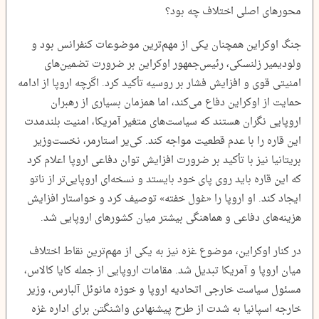
محورهای اصلی اختلاف چه بود؟
جنگ اوکراین همچنان یکی از مهم‌ترین موضوعات کنفرانس بود و
ولودیمیر زلنسکی، رئیس‌جمهور اوکراین بر ضرورت تضمین‌های
امنیتی قوی و افزایش فشار بر روسیه تأکید کرد. اگرچه اروپا از ادامه
حمایت از اوکراین دفاع می‌کند، اما همزمان بسیاری از رهبران
اروپایی نگران هستند که سیاست‌های متغیر آمریکا، امنیت بلندمدت
این قاره را با عدم قطعیت مواجه کند. کی‌یر استارمر، نخست‌وزیر
بریتانیا نیز با تأکید بر ضرورت افزایش توان دفاعی اروپا اعلام کرد
که این قاره باید روی پای خود بایستد و نسخه‌ای اروپایی‌تر از ناتو
ایجاد کند. او اروپا را «غول خفته» توصیف کرد و خواستار افزایش
هزینه‌های دفاعی و هماهنگی بیشتر میان کشورهای اروپایی شد.
در کنار اوکراین، موضوع غزه نیز به یکی از مهم‌ترین نقاط اختلاف
میان اروپا و آمریکا تبدیل شد. مقامات اروپایی از جمله کایا کالاس،
مسئول سیاست خارجی اتحادیه اروپا و خوزه مانوئل آلبارس، وزیر
خارجه اسپانیا به ‌شدت از طرح پیشنهادی واشنگتن برای اداره غزه