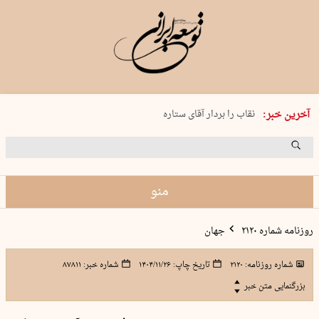
پنجشنبه 15 مرداد 1405 شماره 2243
آخرین خبر:
نقاب را بردار آقای ستاره
کدام فوتبال؟
فرعون در قلب دریای سیاه
برگزاری کنسرت علیرضا قربانی در …
منو
روزنامه شماره ۲۱۲۰
جهان
شماره روزنامه:
۲۱۲۰
تاریخ چاپ:
۱۴۰۴/۱۱/۲۶
شماره خبر:
۸۷۸۱۱
بزرگنمایی متن خبر