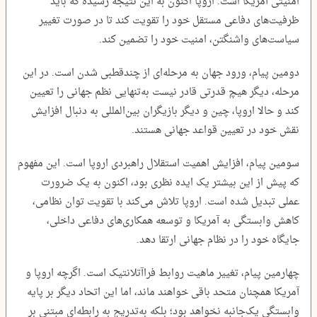
امنیتی آمریکا است. اروپا اکنون به این نتیجه رسیده که باید
ظرفیت‌های دفاعی مستقل خود را تقویت کند تا در صورت تغییر
سیاست‌های واشنگتن، امنیت خود را تضمین کند.
دومین پیام، ورود جهان به مرحله‌ای از چندقطبی شدن است. در این
مرحله، دیگر هیچ قدرتی قادر نیست به‌تنهایی نظم جهانی را تعیین
کند و حالا اروپا، چین و دیگر بازیگران بین‌المللی به دنبال افزایش
نقش خود در تعیین قواعد جهانی هستند.
سومین پیام، افزایش اهمیت استقلال راهبردی اروپا است. این مفهوم
که پیش‌ از این بیشتر یک ایده نظری بود، اکنون به یک ضرورت
عملی تبدیل شده است. اروپا تلاش می‌کند با تقویت توان نظامی،
کاهش وابستگی به آمریکا و توسعه همکاری‌های دفاعی داخلی،
جایگاه خود را در نظام جهانی ارتقا دهد.
چهارمین پیام، تغییر ماهیت روابط فراآتلانتیک است. اگرچه اروپا و
آمریکا همچنان متحد باقی خواهند ماند، اما این اتحاد دیگر بر پایه
وابستگی یک‌جانبه نخواهد بود؛ بلکه به‌تدریج به رابطه‌ای مبتنی بر