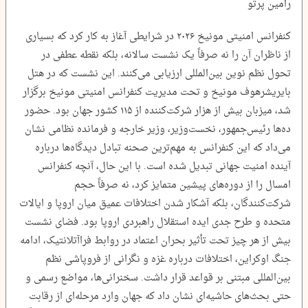
رامین پرتو
کنفرانس امنیتی مونیخ ۲۰۲۶ در شرایطی آغاز به کار کرد که بسیاری
از ناظران آن را نه صرفاً یک نشست سالانه، بلکه نقطه عطفی در
تحول نظم نوین بین‌المللی ارزیابی می‌کنند. این نشست که در هتل
بایریشرهوف مونیخ و تحت مدیریت کنفرانس امنیتی مونیخ برگزار
شد، میزبان بیش از هزار شرکت‌کننده از ۱۱۵ کشور جهان بود. حضور
ده‌ها رئیس‌جمهور، نخست‌وزیر، وزیر خارجه و فرمانده نظامی نشان
می‌داد که این کنفرانس به مهم‌ترین صحنه تبادل دیدگاه‌ها درباره
آینده امنیت جهانی تبدیل شده است. با این حال، آنچه کنفرانس
امسال را از دوره‌های پیشین متمایز کرد، نه صرفاً حجم
شرکت‌کنندگان، بلکه آشکار شدن اختلافات عمیق میان اروپا و ایالات
متحده و طرح جدی ایده استقلال راهبردی اروپا بود. فضای نشست
بیش از هر چیز تحت تأثیر بحران اعتماد در روابط فراآتلانتیک، ادامه
جنگ اوکراین، اختلافات درباره غزه و نگرانی از فروپاشی نظم
بین‌المللی مبتنی بر قواعد قرار داشت. سخنرانی‌ها، مواضع رسمی و
حتی بحث‌های حاشیه‌ای نشان داد که جهان وارد مرحله‌ای از رقابت