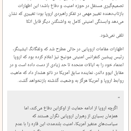
تصمیم‌گیری مستقل در حوزه امنیت و دفاع باشد؛ این اظهارات
بازتاب‌دهنده تغییر مهمی در تفکر راهبردی اروپا بود؛ تغییری که نشان
می‌دهد وابستگی امنیتی کامل به واشنگتن دیگر قابل اتکا
تلقی نمی‌شود.
اظهارات مقامات اروپایی در حالی مطرح شد که ولفگانگ ایشینگر،
رئیس پیشین کنفرانس امنیتی مونیخ نیز اعلام کرده بود که اروپا
اعتماد خود را به ایالات متحده تا حد زیادی از دست داده است و در
مقابل ایوو دالدر، نماینده سابق آمریکا در ناتو هشدار داد که ماهیت
روابط اروپا و آمریکا هرگز به وضعیت گذشته بازنخواهد گشت.
اگرچه اروپا از ادامه حمایت از اوکراین دفاع می‌کند، اما
همزمان بسیاری از رهبران اروپایی نگران هستند که
سیاست‌های متغیر آمریکا، امنیت بلندمدت این قاره را با عدم