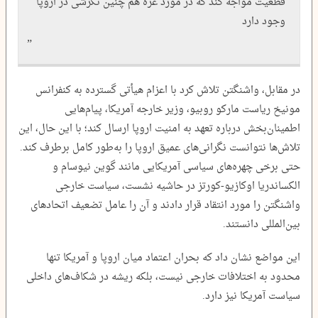
قطعیت مواجه کند که در مورد غزه هم چنین نگرشی در اروپا
وجود دارد
در مقابل، واشنگتن تلاش کرد با اعزام هیأتی گسترده به کنفرانس
مونیخ ریاست مارکو روبیو، وزیر خارجه آمریکا، پیام‌هایی
اطمینان‌بخش درباره تعهد به امنیت اروپا ارسال کند؛ با این حال، این
تلاش‌ها نتوانست نگرانی‌های عمیق اروپا را به‌طور کامل برطرف کند.
حتی برخی چهره‌های سیاسی آمریکایی مانند گوین نیوسام و
الکساندریا اوکازیو-کورتز در حاشیه نشست، سیاست خارجی
واشنگتن را مورد انتقاد قرار دادند و آن را عامل تضعیف اتحادهای
بین‌المللی دانستند.
این مواضع نشان داد که بحران اعتماد میان اروپا و آمریکا تنها
محدود به اختلافات خارجی نیست، بلکه ریشه در شکاف‌های داخلی
سیاست آمریکا نیز دارد.