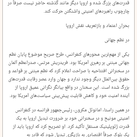
قدرت‌های بزرگ شده و اروپا دیگر مانند گذشته حاضر نیست صرفاً در
چارچوب راهبردهای امنیتی واشنگتن حرکت کند.
بحران اعتماد و بازتعریف نقش اروپا
در نظم جهانی
یکی از مهم‌ترین محورهای کنفرانس، طرح صریح موضوع پایان نظم
جهانی مبتنی بر رهبری آمریکا بود. فریدریش مرتس، صدراعظم آلمان
در سخنرانی افتتاحیه با صراحت اعلام کرد که نظم مبتنی بر قواعد و
حقوق بین‌الملل دیگر وجود ندارد و جهان وارد عصر رقابت قدرت‌های
بزرگ شده است. این سخنان در واقع بیانگر نگرانی عمیق اروپا از
آینده امنیت خود و کاهش قابلیت پیش‌بینی سیاست‌های آمریکا بود.
در همین راستا، امانوئل مکرون، رئیس‌جمهور فرانسه در کنفرانس
امنیتی مونیخ و در سخنرانی خود بر ضرورت تبدیل اروپا به یک
قدرت ژئوپلیتیک مستقل تأکید کرد. او تصریح کرد که اروپا باید از
یک بلوک صرفاً اقتصادی به بازیگری تبدیل شود که قادر به