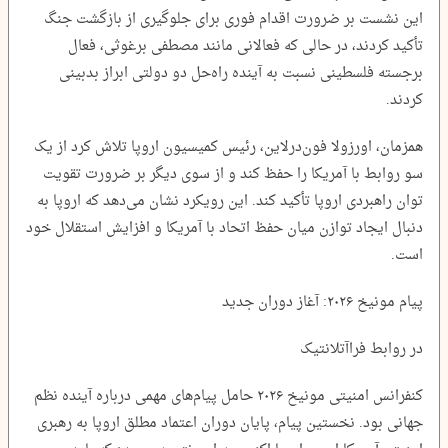
این نشست بر ضرورت اقدام فوری برای جلوگیری از بازگشت جنگ
تأکید کردند، در حالی که فعالانی مانند مصطفی برغوثی، فعال
برجسته فلسطینی نسبت به آینده راه‌حل دو دولتی ابراز بدبینی
کردند.
همزمان، اورزولا فون‌درلاین، رئیس کمیسیون اروپا تلاش کرد از یک
سو روابط با آمریکا را حفظ کند و از سوی دیگر بر ضرورت تقویت
توان راهبردی اروپا تأکید کند. این رویکرد نشان می‌دهد که اروپا به
دنبال ایجاد توازن میان حفظ اتحاد با آمریکا و افزایش استقلال خود
است.
پیام مونیخ ۲۰۲۶: آغاز دوران جدید
در روابط فراآتلانتیک
کنفرانس امنیتی مونیخ ۲۰۲۶ حامل پیام‌های مهمی درباره آینده نظم
جهانی بود. نخستین پیام، پایان دوران اعتماد مطلق اروپا به رهبری