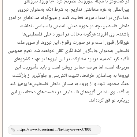
در گفت‌وگو با مجله نیوزویک تصریح کرد: «با ورود نیروهای
بین‌المللی به غزه مخالفتی نداریم، به شرط آنکه به‌عنوان نیروی
جداسازی در امتداد مرزها فعالیت کنند و هیچ‌گونه مداخله‌ای در امور
داخلی فلسطین، چه در حوزه مدنی، امنیتی یا سیاسی، نداشته
باشند». وی افزود: هرگونه دخالت در امور داخلی فلسطینی‌ها
غیرقابل قبول است و در صورت وقوع، این نیروها از سوی ملت
فلسطین به‌عنوان جایگزین اشغالگری تلقی خواهند شد. نعیم همچنین
تأکید کرد تصمیم درباره مشارکت در این نیروها بر عهده کشورهای
مربوطه است، اما موضع حماس روشن است و باید مأموریت این
نیروها به جداسازی طرف‌ها، تثبیت آتش‌بس و جلوگیری از بازگشت
جنگ محدود شود و از ورود به مسائل داخلی فلسطینی‌ها پرهیز کند.
به گفته وی، تمامی گروه‌های فلسطینی در نشست‌های مختلف بر این
رویکرد توافق کرده‌اند.