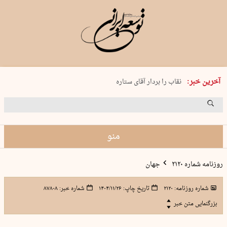
پنجشنبه 15 مرداد 1405 شماره 2243
آخرین خبر:
نقاب را بردار آقای ستاره
کدام فوتبال؟
فرعون در قلب دریای سیاه
برگزاری کنسرت علیرضا قربانی در …
منو
روزنامه شماره ۲۱۲۰
جهان
شماره روزنامه:
۲۱۲۰
تاریخ چاپ:
۱۴۰۴/۱۱/۲۶
شماره خبر:
۸۷۸۰۸
بزرگنمایی متن خبر