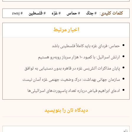
کلمات کلیدی:
# جنگ
# حماس
# غزه
# فلسطین
# zwnj
اخبار مرتبط
حماس: فردای غزه باید کاملاً فلسطینی باشد
ارتش اسرائیل: با کمبود ۱۰ هزار سرباز روبه‌رو هستیم
پایان مذاکرات آتش‌بس غزه در قاهره بدون دستیابی به توافق
سازمان جهانی بهداشت: درک وضعیت جهنمی غزه آسان نیست
ادعای ابراهیم فیاض درباره تعداد پاسپورت‌های اسرائیلی‌ها
دیدگاه تان را بنویسید