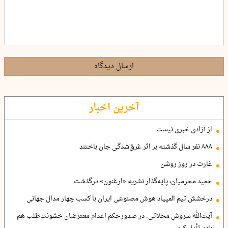
ارسال دیدگاه
آخرین اخبار
از آزادی خبری نیست
۸۸۸ نفر سال گذشته بر اثر غرق‌شدگی جان باختند
غارت در روز روشن
حمید محرمیان، پایه‌گذار نشریه «ارغنون» درگذشت
درخشش تیم المپیاد هوش مصنوعی ایران با کسب چهار مدال جهانی
آیت‌الله سروش محلاتی: در صدورحکم اعدام معترضان خشونت‌طلب هم