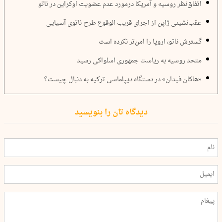
اتفاق‌نظر روسیه و آمریکا درمورد عدم عضویت اوکراین در ناتو
عقب‌نشینی ژاپن از اجرای قریب الوقوع طرح ناتوی آسیایی
گسترش ناتو، اروپا را امن‌تر نکرده است
متحد روسیه به ریاست جمهوری اسلواکی رسید
«هاکان فیدان» در دستگاه دیپلماسی ترکیه به دنبال چیست؟
دیدگاه تان را بنویسید