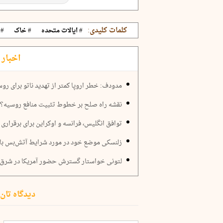
کلمات کلیدی:
# ایالات متحده
# خاک
# 
اخبار 
مدودف: خطر اروپا کمتر از تهدید ناتو برای ر
نقشه راه صلح بر خطوط تثبیت منافع روسیه؟!
توافق انگلیس، فرانسه و اوکراین برای برقراری
زلنسکی موضع خود در مورد شرایط آتش‌بس با ر
لتونی خواستار گسترش حضور آمریکا در شرق ا
دیدگاه تان 