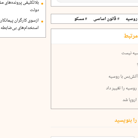
بلاتکلیفی پرونده‌های 
دولت
روسیه
# قانون اساسی
# مسکو
ازسوی کارگران پیمانکاری
استخدام‌های بی‌ضابطه د
مرتبط
وسیه نیست
 آتش‌بس با روسیه
وسیه را تغییر داد
روپا شد
را بنویسید