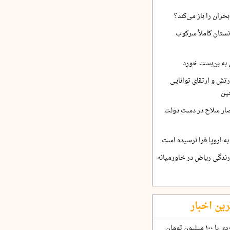
حران را باز می‌کند؟
نستان کاملاً سرکوب
 به بن‌بست خورد
رتش و ارتقای توانایی
ین
صار سلاح در دست دولت
ه اروپا فرا نرسیده است
ارندگی ریاض در خاورمیانه
رین اخبار
چگونه قرارداد ۱۰۰ میلیاردی با ۱۰۰ میلیون تومان