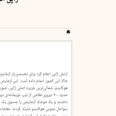
خاک این کشور انجام داده است. این آزمایش 
هوکایدو، شمالی‌ترین جزیره اصلی ژاپن، صور
سواحل جنوبی هوکایدو شلیک کردند. مقامات ن