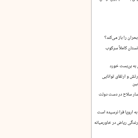
حران را باز می‌کند؟
نستان کاملاً سرکوب
 به بن‌بست خورد
رتش و ارتقای توانایی
ین
صار سلاح در دست دولت
ه اروپا فرا نرسیده است
ارندگی ریاض در خاورمیانه