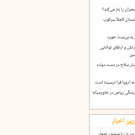
حران را باز می‌کند؟
نستان کاملاً سرکوب
 به بن‌بست خورد
رتش و ارتقای توانایی
ین
صار سلاح در دست دولت
ه اروپا فرا نرسیده است
ارندگی ریاض در خاورمیانه
رین اخبار
چگونه قرارداد ۱۰۰ میلیاردی با ۱۰۰ میلیون تومان