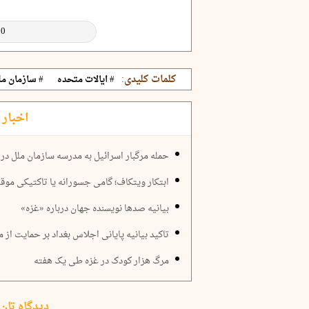
کلمات کلیدی:
# ایالات متحده
# سازمان مل
اخبار 
حمله مرگبار اسرائیل به مدرسه سازمان ملل در 
ابتکار ویتکاف؛ گامی جسورانه یا تاکتیکی مو
بیانیه صدها نویسنده جهان درباره «غزه»
تاکید بیانیه پایانی اجلاس بغداد بر حمایت از م
مرگ هزار کودک در غزه طی یک هفته
دیدگاه تان 