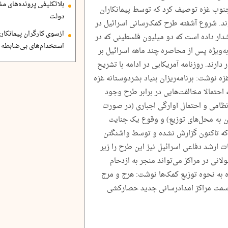
بلاتکلیفی پرونده‌های 
 جنوب غزه توصیف کرد که توسط پیمانکاران
دولت
د. شروع آشفته طرح کمک‌رسانی اسرائیل در
ازسوی کارگران پیمانکاری
دار داده است که دو میلیون فلسطینی که در
استخدام‌های بی‌ضابطه د
ه‌اند، به‌ویژه پس از محاصره چند ماهه اسرائیل بر
 دارند. روزنامه آمریکایی در ادامه با تشریح
ه نوشت: برنامه‌ریزان بنیاد بشردوستانه غزه
 احتمالا مخالفت‌هایی در برابر طرح وجود
ظامی و احتمال آوارگی اجباری (در صورت
ن به محل‌های توزیع) و وقوع یک جنایت
 که تاکنون گزارش نشده و توسط واشنگتن
ارشد دفاعی اسرائیل نیز این طرح را زیر
انی در مراکز می‌تواند منجر به ازدحام
 به نحوه توزیع کمک‌ها نوشت: هرج و مرج
 به سمت مراکز امدادرسانی جدید حصارکشی