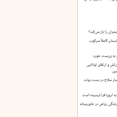
حران را باز می‌کند؟
نستان کاملاً سرکوب
 به بن‌بست خورد
رتش و ارتقای توانایی
ین
صار سلاح در دست دولت
ه اروپا فرا نرسیده است
ارندگی ریاض در خاورمیانه