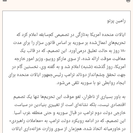
رامین پرتو
ایالات متحده آمریکا به‌تازگی در تصمیمی کم‌سابقه اعلام کرد که
تحریم‌های اعمال‌شده بر سوریه بر اساس قانون سزار را برای مدت
۱۸۰ روز به حالت تعلیق درمی‌آورد. این تصمیم، که در قالب یک
معافیت موقت ارائه شده، از سوی مارکو روبیو، وزیر امور خارجه
آمریکا، روز گذشته (شنبه) اعلام شد و به گفته وی، نخستین گام در
جهت تحقق چشم‌انداز دونالد ترامپ رئیس‌جمهور ایالات متحده برای
ایجاد روابطی نو با سوریه تلقی می‌شود.
به باور بسیاری از ناظران، لغو موقت این تحریم‌ها تنها یک تصمیم
اقتصادی نیست، بلکه نشانه‌ای است از تغییری بنیادین در سیاست
خارجی دولت دوم ترامپ در قبال سوریه و حتی منطقه غرب آسیا.
این تصمیم، که در ادامه رویکرد دولت ترامپ به «معاملات راهبردی»
در خاورمیانه اتخاذ شده، هم‌زمان از سوی وزارت خزانه‌داری ایالات