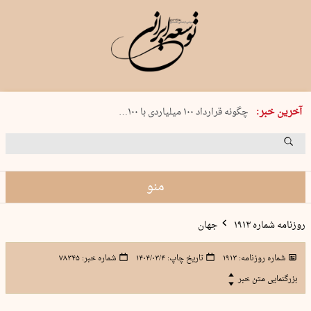
شنبه 17 مرداد 1405 شماره 2244
آخرین خبر:
چگونه قرارداد ۱۰۰ میلیاردی با ۱۰۰…
پنجره‌ای که باز نشد
۲۴۱ دقیقه جنون
توافق ایران و عمان گره بحران را باز م…
منو
روزنامه شماره ۱۹۱۳
جهان
شماره روزنامه:
۱۹۱۳
تاریخ چاپ:
۱۴۰۴/۰۳/۴
شماره خبر:
۷۸۳۴۵
بزرگنمایی متن خبر