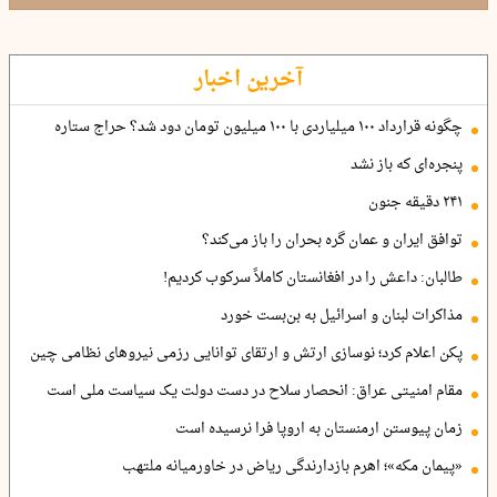
آخرین اخبار
چگونه قرارداد ۱۰۰ میلیاردی با ۱۰۰ میلیون تومان دود شد؟ حراج ستاره
پنجره‌ای که باز نشد
۲۴۱ دقیقه جنون
توافق ایران و عمان گره بحران را باز می‌کند؟
طالبان: داعش را در افغانستان کاملاً سرکوب کردیم!
مذاکرات لبنان و اسرائیل به بن‌بست خورد
پکن اعلام کرد؛ نوسازی ارتش و ارتقای توانایی رزمی نیروهای نظامی چین
مقام امنیتی عراق: انحصار سلاح در دست دولت یک سیاست ملی است
زمان پیوستن ارمنستان به اروپا فرا نرسیده است
«پیمان مکه»؛ اهرم بازدارندگی ریاض در خاورمیانه ملتهب