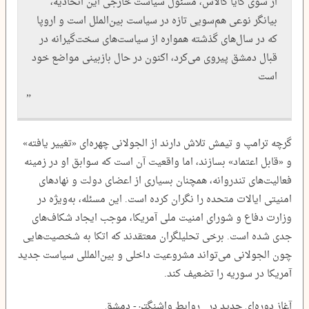
از سوی کایا کالاس، مسئول سیاست خارجی این اتحادیه،
بیانگر نوعی هم‌سویی تازه در سیاست بین‌الملل است و اروپا
که در سال‌های گذشته همواره از سیاست‌های سخت‌گیرانه در
قبال دمشق پیروی می‌کرد، اکنون در حال بازبینی مواضع خود
است
گرچه ترامپ و تیمش تلاش دارند از الجولانی چهره‌ای «تغییر یافته»
و «قابل اعتماد» بسازند، اما واقعیت آن است که سوابق او در زمینه
فعالیت‌های تندروانه، همچنان بسیاری از اعضای دولت و نهادهای
امنیتی ایالات متحده را نگران کرده است. این مسئله، به‌ویژه در
وزارت دفاع و شورای امنیت ملی آمریکا، موجب ایجاد شکاف‌های
جدی شده است. برخی تحلیلگران معتقدند که اتکا به شخصیت‌هایی
چون الجولانی می‌تواند مشروعیت داخلی و بین‌المللی سیاست جدید
آمریکا در سوریه را تضعیف کند.
آغاز دوره‌ای جدید در روابط واشنگتن- دمشق