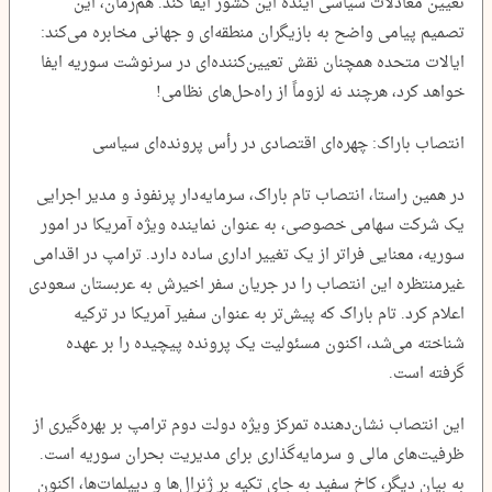
تعیین معادلات سیاسی آینده این کشور ایفا کند. هم‌زمان، این
تصمیم پیامی واضح به بازیگران منطقه‌ای و جهانی مخابره می‌کند:
ایالات متحده همچنان نقش تعیین‌کننده‌ای در سرنوشت سوریه ایفا
خواهد کرد، هرچند نه لزوماً از راه‌حل‌های نظامی!
انتصاب باراک: چهره‌ای اقتصادی در رأس پرونده‌ای سیاسی
در همین راستا، انتصاب تام باراک، سرمایه‌دار پرنفوذ و مدیر اجرایی
یک شرکت سهامی خصوصی، به عنوان نماینده ویژه آمریکا در امور
سوریه، معنایی فراتر از یک تغییر اداری ساده دارد. ترامپ در اقدامی
غیرمنتظره این انتصاب را در جریان سفر اخیرش به عربستان سعودی
اعلام کرد. تام باراک که پیش‌تر به عنوان سفیر آمریکا در ترکیه
شناخته می‌شد، اکنون مسئولیت یک پرونده پیچیده را بر عهده
گرفته است.
این انتصاب نشان‌دهنده تمرکز ویژه دولت دوم ترامپ بر بهره‌گیری از
ظرفیت‌های مالی و سرمایه‌گذاری برای مدیریت بحران سوریه است.
به بیان دیگر، کاخ سفید به جای تکیه بر ژنرال‌ها و دیپلمات‌ها، اکنون