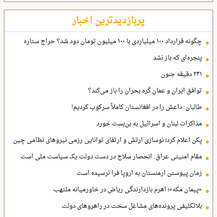
پربازدیدترین اخبار
چگونه قرارداد ۱۰۰ میلیاردی با ۱۰۰ میلیون تومان دود شد؟ حراج ستاره
پنجره‌ای که باز نشد
۲۴۱ دقیقه جنون
توافق ایران و عمان گره بحران را باز می‌کند؟
طالبان: داعش را در افغانستان کاملاً سرکوب کردیم!
مذاکرات لبنان و اسرائیل به بن‌بست خورد
پکن اعلام کرد؛ نوسازی ارتش و ارتقای توانایی رزمی نیروهای نظامی چین
مقام امنیتی عراق: انحصار سلاح در دست دولت یک سیاست ملی است
زمان پیوستن ارمنستان به اروپا فرا نرسیده است
«پیمان مکه»؛ اهرم بازدارندگی ریاض در خاورمیانه ملتهب
بلاتکلیفی پرونده‌های مشاغل سخت در راهروهای دولت