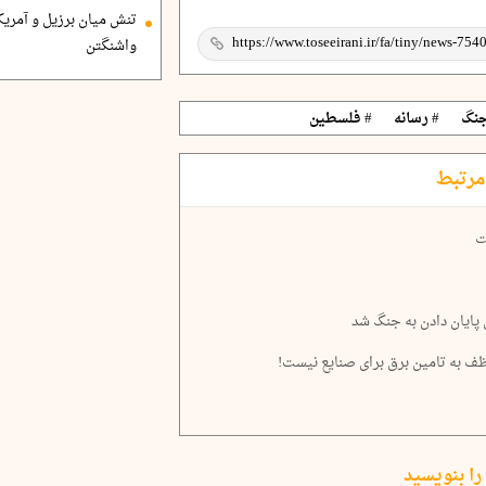
تنش میان برزیل و آمریک
واشنگتن
جنگ
# رسانه
# فلسطین
مرتبط
ت
 پایان دادن به جنگ شد
ظف به تامین برق برای صنایع نیست!
را بنویسید