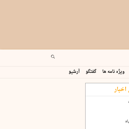
ویژه نامه ها
گفتگو
آرشیو
اخبار
اه