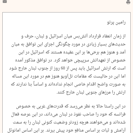
رامین پرتو
از زمان انعقاد قرارداد آتش‌بس میان اسرائیل و لبنان، حرف و
حدیث‌های بسیار زیادی در مورد چگونگی اجرای این توافق به میان
آمد و هنوز هم برخی‌ها بر این عقیده هستند که اسرائیل در این
خصوص از تعهداتش سرپیچی خواهد کرد. در توافق مذکور آمده
است که ارتش اسرائیل باید پس از 60 روز از جنوب لبنان خارج شود
اما این در حالیست که مقامات تل‌آویو هنوز هم در مورد این مساله
به صورت واضح اقدام خاصی انجام نداده‌اند و اساساً بنا ندارند که
ارتش را مرزهای جنوبی لبنان خارج کنند.
در این راستا حالا به نظر می‌رسد که قدرت‌های غربی به خصوص
فرانسه که خود را صاحب نفوذ در لبنان می‌داند، در این عرصه فعال
شده‌اند و می‌خواهند هرچه زودتر وضعیت کنونی لبنان را به سمت
آرامش و ثبات بر اساس منافع خود پیش ببرند. بر این اساس امانوئل