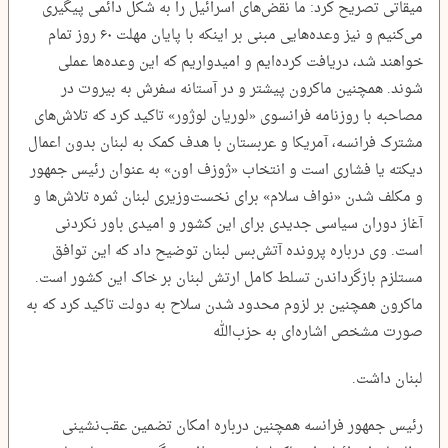
میقاتی تصریح کرد: ما نقض‌های اسرائیل را به شکل دائمی پیگیری
می‌کنیم و نیز وعده‌هایی مبنی بر اینکه با پایان مهلت ۶۰ روز تمام
خواهند شد، دریافت کرده‌ایم و امیدواریم که این وعده‌ها عملی
شوند. همچنین ماکرون پیشتر و در آستانه سفرش به بیروت در
مصاحبه با روزنامه فرانسوی «لوریان لوژور» تاکید کرد که تلاش‌های
مشترک فرانسه، آمریکا و عربستان با هدف کمک به لبنان بدون اعمال
دیکته یا فشاری است و انتخاب «ژوزف اون» به عنوان رئیس جمهور
و مکلف شدن «نواف سلام» برای نخست‌وزیری لبنان ثمره تلاش‌ها و
آغاز دوران سیاسی جدیدی برای این کشور و امیدی باور نکردنی
است. وی درباره پرونده آتش‌بس لبنان توضیح داد که این توافق
مستلزم بازگرداندن تسلط کامل ارتش لبنان بر خاک این کشور است.
ماکرون همچنین بر لزوم محدود شدن سلاح به دولت تاکید کرد که به
صورت مشخص اشاره‌ای به حزب‌الله
لبنان داشت.
رئیس جمهور فرانسه همچنین درباره امکان تضمین عقب‌نشینی