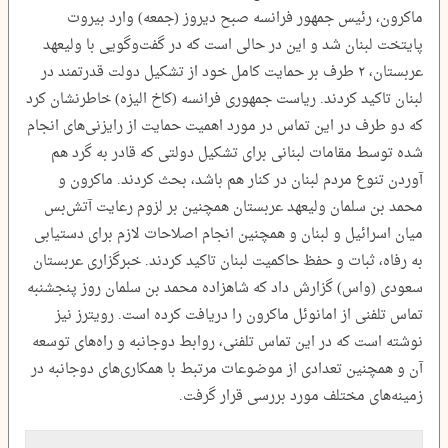
ماکرون، رئیس جمهور فرانسه صبح دیروز (جمعه) وارد بیروت
پایتخت لبنان شد و این در حالی است که در گفت‌وگویی با ولیعهد
عربستان، ۲ طرف بر حمایت کامل خود از تشکیل دولت قدرتمند در
لبنان تاکید کردند. ریاست جمهوری فرانسه (کاخ الیزه) خاطرنشان کرد
که دو طرف در این تماس در مورد اهمیت حمایت از رایزنی‌های انجام
شده توسط مقامات لبنانی برای تشکیل دولتی که قادر به گرد هم
آوردن تنوع مردم لبنان در کنار هم باشد، بحث کردند. ماکرون و
محمد بن سلمان ولیعهد عربستان همچنین بر لزوم رعایت آتش‌بس
میان اسرائیل و لبنان و همچنین انجام اصلاحات لازم برای دستیابی
به رفاه، ثبات و حفظ حاکمیت لبنان تاکید کردند. خبرگزاری عربستان
سعودی (واس) گزارش داد که شاهزاده محمد بن سلمان روز پنجشنبه
تماس تلفنی از امانوئل ماکرون را دریافت کرده است. رویترز نیز
نوشته است که در این تماس تلفنی، روابط دوجانبه و راه‌های توسعه
آن و همچنین تعدادی از موضوعات مرتبط با همکاری‌های دوجانبه در
زمینه‌های مختلف مورد بررسی قرار گرفت.