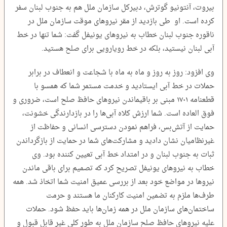
بیروت، آنتونیو گوترش، دبیرکل سازمان ملل هم به جنوب لبنان سفر
کرده است. او طی بازدید از مقر نیروهای موقت سازمان ملل در
ناقوره جنوب لبنان خطاب به نیروهای یونیفل گفت: شما تنها در خط
آبی لبنان نیستید، بلکه در خط رویارویی برای صلح هستید.
وی افزود: روز به روز و ماه به ماه با شجاعت و انعطاف در برابر
حملات در خط آبی ایستادید و خدمت مستمر شما که همسو با
قطعنامه ۱۷۰۱ مبنی بر باقیماندن نیروهای حافظ صلح است، ضروری و
فوق العاده است. شما ارزش کلاه آبی‌ها را در بازدارندگی خشونت،
حمایت از آتش‌بس، فراهم نمودن دسترسی انسانی و حفاظت از
غیرنظامیان نشان دادید و مشارکت‌های شما در حمایت از بازگرداندن
ثبات به جنوب لبنان و در امتداد خط آبی تعیین کننده بود. وی
خطاب به نیروهای یونیفل تصریح کرد که تصمیم برای باقی ماندن
نیروها در مواضع خود بعد از بررسی عمیق امنیت شما اتخاذ شد. همه
طرف‌ها ملزم به تضمین امنیت کارکنان ما هستند و حرمت
ساختمان‌های سازمان ملل در همه زمان‌ها باید حفظ شود. حملات
علیه نیروهای حافظ صلح سازمان ملل به طور کلی غیر قابل قبول و