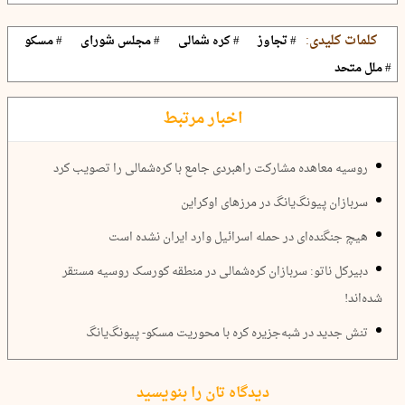
کلمات کلیدی:
# تجاوز
# کره شمالی
# مجلس شورای
# مسکو
# ملل متحد
اخبار مرتبط
روسیه معاهده مشارکت راهبردی جامع با کره‌شمالی را تصویب کرد
سربازان پیونگ‌یانگ در مرزهای اوکراین
هیچ جنگنده‌ای در حمله اسرائیل وارد ایران نشده است
دبیرکل ناتو: سربازان کره‌شمالی در منطقه کورسک روسیه مستقر
شده‌اند!
تنش جدید در شبه‌جزیره کره با محوریت مسکو- پیونگ‌یانگ
دیدگاه تان را بنویسید