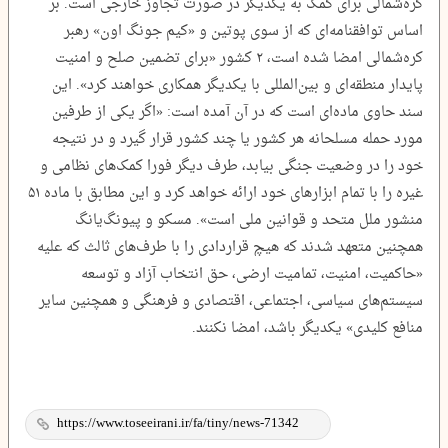
کره‌شمالی برای کمک به یکدیگر در صورت تجاوز خارجی است. بر
اساس توافقنامه‌ای که از سوی پوتین و «کیم جونگ اون» رهبر
کره‌شمالی امضا شده است، ۲ کشور «برای تضمین صلح و امنیت
پایدار منطقه‌ای و بین‌المللی با یکدیگر همکاری خواهند کرد». این
سند حاوی ماده‌ای است که در آن آمده است: «اگر یکی از طرفین
مورد حمله مسلحانه هر کشور یا چند کشور قرار گیرد و در نتیجه
خود را در وضعیت جنگی بیابد، طرف دیگر فورا کمک‌های نظامی و
غیره را با تمام ابزارهای خود ارائه خواهد کرد و این مطابق با ماده ۵۱
منشور ملل متحد و قوانین ملی است». مسکو و پیونگ‌یانگ
همچنین متعهد شدند که هیچ قراردادی را با طرف‌های ثالث که علیه
«حاکمیت، امنیت، تمامیت ارضی، حق انتخاب آزاد و توسعه
سیستم‌های سیاسی، اجتماعی، اقتصادی و فرهنگی و همچنین سایر
منافع کلیدی» یکدیگر باشد، امضا نکنند.