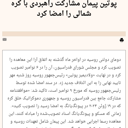
پوتین پیمان مشارکت راهبردی با کره
شمالی را امضا کرد
دومای دولتی روسیه در اواخر ماه گذشته به اتفاق آرا این معاهده را
تصویب کرد و مجلس شورای فدراسیون، آن را در ۶ نوامبر تصویب
کرد و در نهایت «ولادیمیر پوتین» رئیس‌جمهور روسیه روز شنبه مهر
تایید نهایی را به این ائتلاف جدید زد. در سند امضا شده توسط
رئیس‌جمهور روسیه که مورخ ۹ نوامبر است، تاکید شد: «موافقتنامه
مشارکت جامع بین فدراسیون روسیه و جمهوری دموکراتیک خلق کره
که در ۱۹ ژوئن ۲۰۲۴ در پیونگ‌یانگ به امضا رسید را تصویب کنید».
زمانی که مسکو و پیونگ‌یانگ اسناد تصویب‌شده را مبادله کنند، این
معاهده رسما اجرایی خواهد شد. این پیمان شامل تعهدات روسیه و