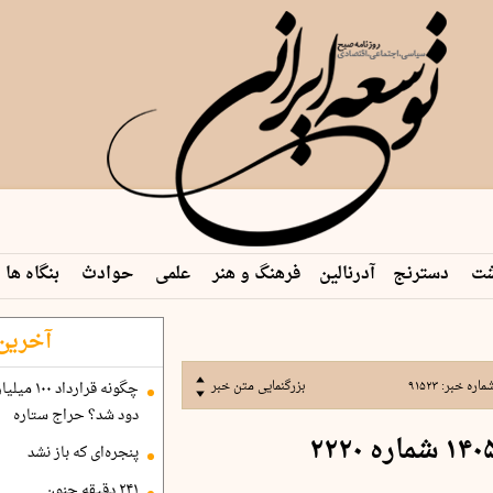
شت
دسترنج
آدرنالین
فرهنگ و هنر
علمی
حوادث
بنگاه ها
 م…
آخرین 
ماره خبر:
۹۱۵۲۳
بزرگنمایی متن خبر
دود شد؟ حراج ستاره
پنجره‌ای که باز نشد
۲۴۱ دقیقه جنون