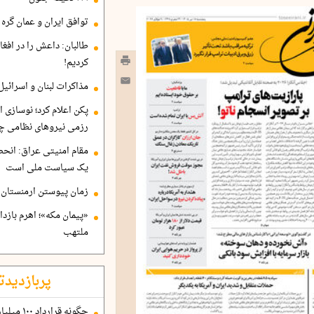
توافق ایران و عمان گره ب
طالبان: داعش را در افغا
کردیم!
مذاکرات لبنان و اسرائیل
پکن اعلام کرد؛ نوسازی ا
رزمی نیروهای نظامی چ
مقام امنیتی عراق: انح
یک سیاست ملی است
زمان پیوستن ارمنستان ب
«پیمان مکه»؛ اهرم بازد
ملتهب
پربازدیدت