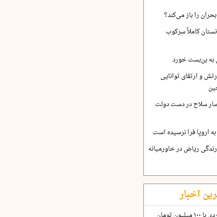
حران را باز می‌کند؟
نستان کاملاً سرکوب
 به بن‌بست خورد
رتش و ارتقای توانایی
ین
صار سلاح در دست دولت
ه اروپا فرا نرسیده است
ارندگی ریاض در خاورمیانه
رین اخبار
چگونه قرارداد ۱۰۰ میلیاردی با ۱۰۰ میلیون تومان