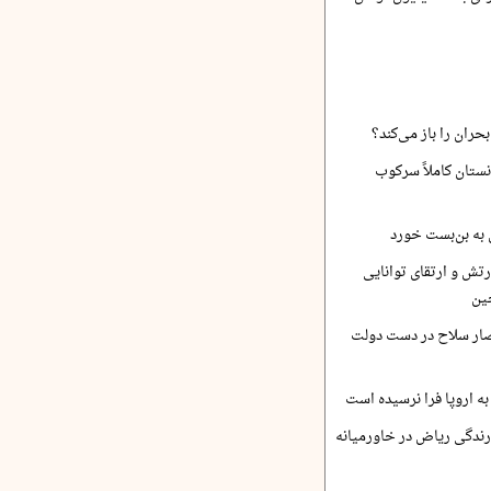
حران را باز می‌کند؟
نستان کاملاً سرکوب
 به بن‌بست خورد
رتش و ارتقای توانایی
ین
صار سلاح در دست دولت
ه اروپا فرا نرسیده است
ارندگی ریاض در خاورمیانه