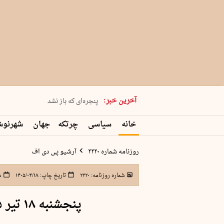
شنبه 17 مرداد 1405 شماره 2244
چگونه قرارداد ۱۰۰ میلیاردی با ۱۰۰…
آخرین خبر:
پنجره‌ای که باز نشد
۲۴۱ دقیقه جنون
خانه
سیاسی
چرتکه
جهان
شهرنو
توافق ایران و عمان گره بحران را باز
روزنامه شماره ۲۲۲۰
آرشیو پی دی اف
شماره روزنامه:
۲۲۲۰
تاریخ چاپ:
۱۴۰۵/۰۴/۱۸
ش
پنجشنبه ۱۸ تیر ۱۴۰۵ شماره ۲۲۲۰