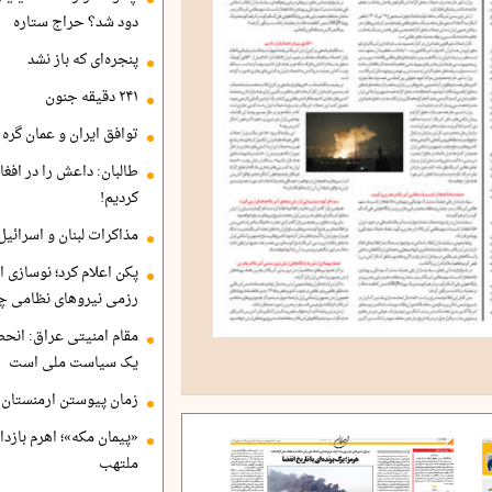
دود شد؟ حراج ستاره
پنجره‌ای که باز نشد
۲۴۱ دقیقه جنون
توافق ایران و عمان گره ب
طالبان: داعش را در افغا
کردیم!
مذاکرات لبنان و اسرائیل
پکن اعلام کرد؛ نوسازی ا
رزمی نیروهای نظامی چ
مقام امنیتی عراق: انح
یک سیاست ملی است
زمان پیوستن ارمنستان ب
«پیمان مکه»؛ اهرم بازد
ملتهب