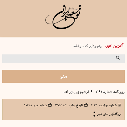
شنبه 17 مرداد 1405 شماره 2244
چگونه قرارداد ۱۰۰ میلیاردی با ۱۰۰…
آخرین خبر:
پنجره‌ای که باز نشد
۲۴۱ دقیقه جنون
توافق ایران و عمان گره بحران را باز م…
منو
روزنامه شماره ۲۱۹۲
آرشیو پی دی اف
شماره روزنامه:
۲۱۹۲
تاریخ چاپ:
۱۴۰۵/۰۳/۱۱
شماره خبر:
۹۰۴۳۸
بزرگنمایی متن خبر