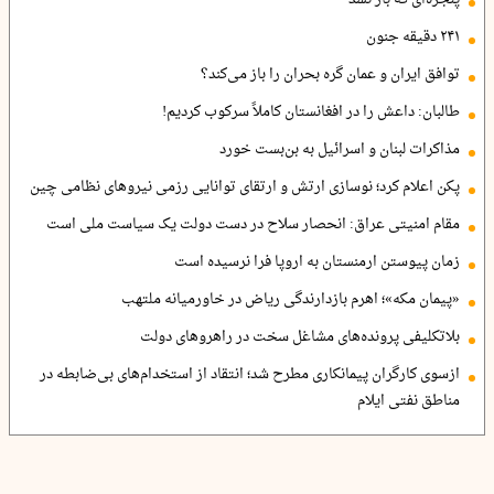
۲۴۱ دقیقه جنون
توافق ایران و عمان گره بحران را باز می‌کند؟
طالبان: داعش را در افغانستان کاملاً سرکوب کردیم!
مذاکرات لبنان و اسرائیل به بن‌بست خورد
پکن اعلام کرد؛ نوسازی ارتش و ارتقای توانایی رزمی نیروهای نظامی چین
مقام امنیتی عراق: انحصار سلاح در دست دولت یک سیاست ملی است
زمان پیوستن ارمنستان به اروپا فرا نرسیده است
«پیمان مکه»؛ اهرم بازدارندگی ریاض در خاورمیانه ملتهب
بلاتکلیفی پرونده‌های مشاغل سخت در راهروهای دولت
ازسوی کارگران پیمانکاری مطرح شد؛ انتقاد از استخدام‌های بی‌ضابطه در
مناطق نفتی ایلام