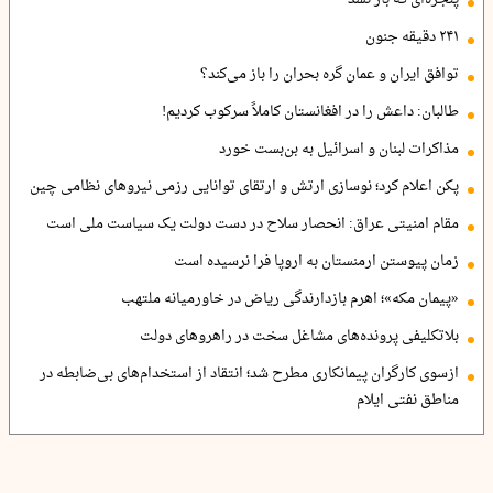
۲۴۱ دقیقه جنون
توافق ایران و عمان گره بحران را باز می‌کند؟
طالبان: داعش را در افغانستان کاملاً سرکوب کردیم!
مذاکرات لبنان و اسرائیل به بن‌بست خورد
پکن اعلام کرد؛ نوسازی ارتش و ارتقای توانایی رزمی نیروهای نظامی چین
مقام امنیتی عراق: انحصار سلاح در دست دولت یک سیاست ملی است
زمان پیوستن ارمنستان به اروپا فرا نرسیده است
«پیمان مکه»؛ اهرم بازدارندگی ریاض در خاورمیانه ملتهب
بلاتکلیفی پرونده‌های مشاغل سخت در راهروهای دولت
ازسوی کارگران پیمانکاری مطرح شد؛ انتقاد از استخدام‌های بی‌ضابطه در
مناطق نفتی ایلام