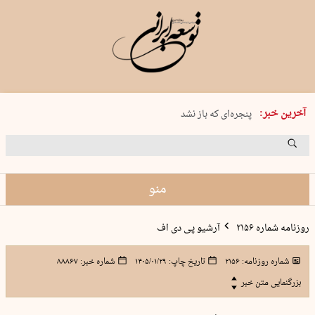
شنبه 17 مرداد 1405 شماره 2244
چگونه قرارداد ۱۰۰ میلیاردی با ۱۰۰…
آخرین خبر:
پنجره‌ای که باز نشد
۲۴۱ دقیقه جنون
توافق ایران و عمان گره بحران را باز م…
منو
روزنامه شماره ۲۱۵۶
آرشیو پی دی اف
شماره روزنامه:
۲۱۵۶
تاریخ چاپ:
۱۴۰۵/۰۱/۲۹
شماره خبر:
۸۸۸۶۷
بزرگنمایی متن خبر