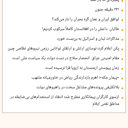
۲۴۱ دقیقه جنون
توافق ایران و عمان گره بحران را باز می‌کند؟
طالبان: داعش را در افغانستان کاملاً سرکوب کردیم!
مذاکرات لبنان و اسرائیل به بن‌بست خورد
پکن اعلام کرد؛ نوسازی ارتش و ارتقای توانایی رزمی نیروهای نظامی چین
مقام امنیتی عراق: انحصار سلاح در دست دولت یک سیاست ملی است
زمان پیوستن ارمنستان به اروپا فرا نرسیده است
«پیمان مکه»؛ اهرم بازدارندگی ریاض در خاورمیانه ملتهب
بلاتکلیفی پرونده‌های مشاغل سخت در راهروهای دولت
ازسوی کارگران پیمانکاری مطرح شد؛ انتقاد از استخدام‌های بی‌ضابطه در
مناطق نفتی ایلام