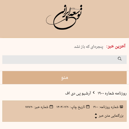
شنبه 17 مرداد 1405 شماره 2244
چگونه قرارداد ۱۰۰ میلیاردی با ۱۰۰…
آخرین خبر:
پنجره‌ای که باز نشد
۲۴۱ دقیقه جنون
توافق ایران و عمان گره بحران را باز م…
منو
روزنامه شماره ۱۹۰۰
آرشیو پی دی اف
شماره روزنامه:
۱۹۰۰
تاریخ چاپ:
۱۴۰۴/۰۲/۲۰
شماره خبر:
۷۷۷۲۰
بزرگنمایی متن خبر