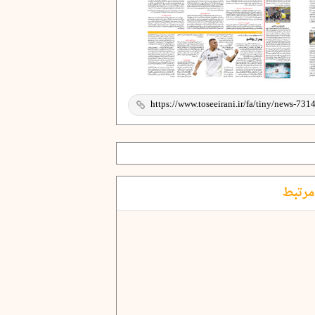
مرتبط