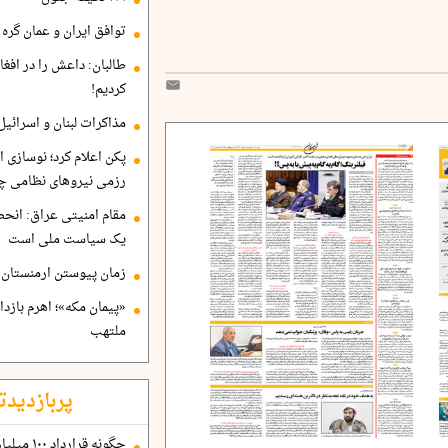
توافق ایران و عمان گره ب
طالبان: داعش را در افغا
کردیم!
مذاکرات لبنان و اسرائیل
پکن اعلام کرد؛ نوسازی ا
رزمی نیروهای نظامی چ
مقام امنیتی عراق: انح
یک سیاست ملی است
زمان پیوستن ارمنستان ب
«پیمان مکه»؛ اهرم بازد
ملتهب
پربازدیدت