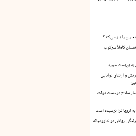
حران را باز می‌کند؟
نستان کاملاً سرکوب
 به بن‌بست خورد
رتش و ارتقای توانایی
ین
صار سلاح در دست دولت
ه اروپا فرا نرسیده است
ارندگی ریاض در خاورمیانه