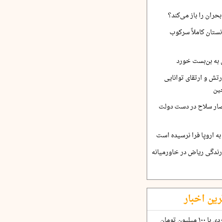
حران را باز می‌کند؟
نستان کاملاً سرکوب
 به بن‌بست خورد
رتش و ارتقای توانایی
ین
صار سلاح در دست دولت
ه اروپا فرا نرسیده است
ارندگی ریاض در خاورمیانه
رین اخبار
چگونه قرارداد ۱۰۰ میلیاردی با ۱۰۰ میلیون تومان