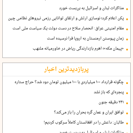
مذاکرات لبنان و اسرائیل به بن‌بست خورد
پکن اعلام کرد؛ نوسازی ارتش و ارتقای توانایی رزمی نیروهای نظامی چین
مقام امنیتی عراق: انحصار سلاح در دست دولت یک سیاست ملی است
زمان پیوستن ارمنستان به اروپا فرا نرسیده است
«پیمان مکه»؛ اهرم بازدارندگی ریاض در خاورمیانه ملتهب
پربازدیدترین اخبار
چگونه قرارداد ۱۰۰ میلیاردی با ۱۰۰ میلیون تومان دود شد؟ حراج ستاره
پنجره‌ای که باز نشد
۲۴۱ دقیقه جنون
توافق ایران و عمان گره بحران را باز می‌کند؟
طالبان: داعش را در افغانستان کاملاً سرکوب کردیم!
مذاکرات لبنان و اسرائیل به بن‌بست خورد