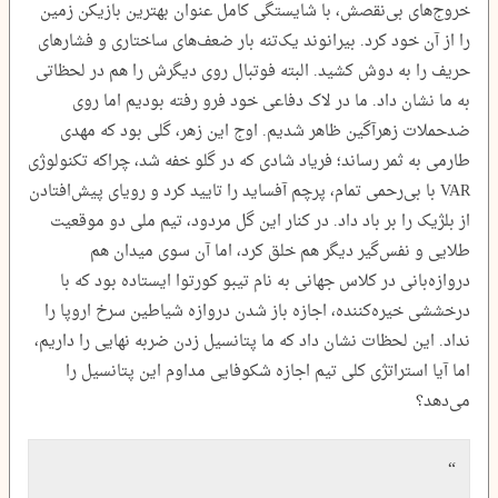
خروج‌های بی‌نقصش، با شایستگی کامل عنوان بهترین بازیکن زمین
را از آن خود کرد. بیرانوند یک‌تنه بار ضعف‌های ساختاری و فشارهای
حریف را به دوش کشید. البته فوتبال روی دیگرش را هم در لحظاتی
به ما نشان داد. ما در لاک دفاعی خود فرو رفته بودیم اما روی
ضدحملات زهرآگین ظاهر شدیم. اوج این زهر، گلی بود که مهدی
طارمی به ثمر رساند؛ فریاد شادی که در گلو خفه شد، چراکه تکنولوژی
VAR با بی‌رحمی تمام، پرچم آفساید را تایید کرد و رویای پیش‌افتادن
از بلژیک را بر باد داد. در کنار این گل مردود، تیم ملی دو موقعیت
طلایی و نفس‌گیر دیگر هم خلق کرد، اما آن سوی میدان هم
دروازه‌بانی در کلاس جهانی به نام تیبو کورتوا ایستاده بود که با
درخششی خیره‌کننده، اجازه باز شدن دروازه شیاطین سرخ اروپا را
نداد. این لحظات نشان داد که ما پتانسیل زدن ضربه نهایی را داریم،
اما آیا استراتژی کلی تیم اجازه شکوفایی مداوم این پتانسیل را
می‌دهد؟