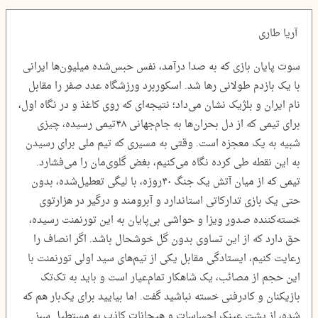
آریا طاری
سوت پایان بازی که به صدا درآمد، نفس حبس‌شده میلیون‌ها ایرانی
با یک بازدم طولانی رها شد. اسکوربرد ورزشگاه عدد صفر را مقابل
نام ایران و بلژیک نشان می‌داد؛ نتیجه‌ای که روی کاغذ و در نگاه اول،
برای تیمی که از دل بحران‌ها به جام‌جهانی ۴۸تیمی رسیده، چیزی
شبیه به یک معجزه است. وقتی به مسیری که تیم ملی برای رسیدن
به این نقطه طی کرده نگاه می‌کنیم، بغض گلوی‌مان را می‌فشارد.
تیمی که از میان آتش یک جنگ ۴۰‌روزه، با لیگی تعطیل‌شده، بدون
حتی یک بازی تدارکاتی استاندارد و آبرومند و درگیر در هزارتوی
خسته‌کننده صدور ویزا و حواشی بی‌پایان به این تورنمنت رسیده،
حق دارد که از این تساوی بدون گل خوشحال باشد. اگر انصاف را
رعایت کنیم، ایستادگی مقابل یکی از تیم‌های سید اولی تورنمنت با
این حجم از مصائب، یک شاهکار تمام‌عیار است و باید به تک‌تک
بازیکنان و کادرفنی خسته نباشید گفت. اما بیایید برای یک‌بار هم که
شده، از پشت عینک احساسات و هیجانات کاذب به مستطیل سبز