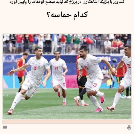
تساوی با بلژیک؛ شاهکاری در برزخ که نباید سطح توقعات را پایین آورد
کدام حماسه؟