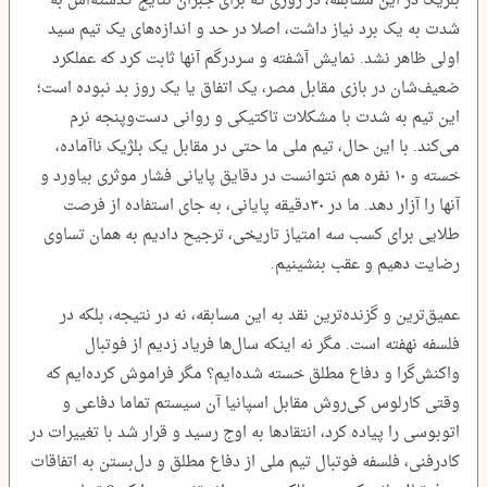
بلژیک در این مسابقه، در روزی که برای جبران نتایج گذشته‌اش به
شدت به یک برد نیاز داشت، اصلا در حد و اندازه‌های یک تیم سید
اولی ظاهر نشد. نمایش آشفته و سردرگم آنها ثابت کرد که عملکرد
ضعیف‌شان در بازی مقابل مصر، یک اتفاق یا یک روز بد نبوده است؛
این تیم به شدت با مشکلات تاکتیکی و روانی دست‌وپنجه نرم
می‌کند. با این حال، تیم ملی ما حتی در مقابل یک بلژیک ناآماده،
خسته و ۱۰ نفره هم نتوانست در دقایق پایانی فشار موثری بیاورد و
آنها را آزار دهد. ما در ۳۰‌دقیقه پایانی، به جای استفاده از فرصت
طلایی برای کسب سه امتیاز تاریخی، ترجیح دادیم به همان تساوی
رضایت دهیم و عقب بنشینیم.
عمیق‌ترین و گزنده‌ترین نقد به این مسابقه، نه در نتیجه، بلکه در
فلسفه نهفته است. مگر نه اینکه سال‌ها فریاد زدیم از فوتبال
واکنش‌گرا و دفاع مطلق خسته شده‌ایم؟ مگر فراموش کرده‌ایم که
وقتی کارلوس کی‌روش مقابل اسپانیا آن سیستم تماما دفاعی و
اتوبوسی را پیاده کرد، انتقادها به اوج رسید و قرار شد با تغییرات در
کادرفنی، فلسفه فوتبال تیم ملی از دفاع مطلق و دل‌بستن به اتفاقات