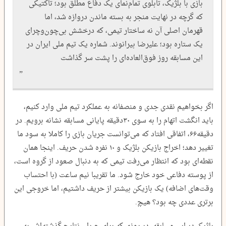
بازی با بلژیک، تابلوی تمام‌نمای یک دفاع مطلق بود؛ تاکتیکی
که گرچه در نهایت منجر به بسته ماندن دروازه شد، اما
قهرمان اصلی آن نه ساختار تیمی، که درخشش بی‌چون‌وچرای
یک ستاره بود؛ علیرضا بیرانوند. شماره یک تیم ملی ایران در
این مسابقه روز فوق‌العاده‌ای را پشت سر گذاشت
اگر بخواهیم نقدی جدی و منصفانه به عملکرد تیم ملی وارد کنیم،
باید انگشت اتهام را به سوی ۳۰‌دقیقه پایانی مسابقه نشانه برویم. در
دقیقه‌۶۶، اتفاقی افتاد که می‌توانست جریان بازی را کاملا به سود ما
تغییر دهد؛ اخراج بازیکن بلژیک و ۱۰ نفره شدن حریف. اینجا همان
نقطه‌ای بود که انتظار می‌رفت تیمی که به دنبال صعود از گروه است،
از پوسته دفاعی خود خارج شود. ما تقریبا نیم ساعت (با احتساب
وقت‌های اضافه) یک بازیکن بیشتر از حریف داشتیم، اما خروجی این
برتری عددی چه بود؟ هیچ.