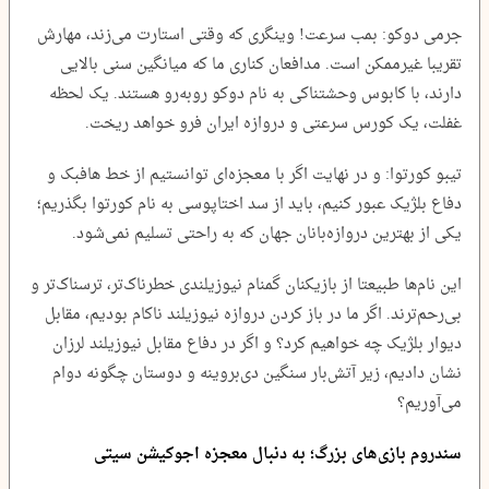
جرمی دوکو: بمب سرعت! وینگری که وقتی استارت می‌زند، مهارش
تقریبا غیرممکن است. مدافعان کناری ما که میانگین سنی بالایی
دارند، با کابوس وحشتناکی به نام دوکو روبه‌رو هستند. یک لحظه
غفلت، یک کورس سرعتی و دروازه ایران فرو خواهد ریخت.
تیبو کورتوا: و در نهایت اگر با معجزه‌ای توانستیم از خط هافبک و
دفاع بلژیک عبور کنیم، باید از سد اختاپوسی به نام کورتوا بگذریم؛
یکی از بهترین دروازه‌بانان جهان که به راحتی تسلیم نمی‌شود.
این نام‌ها طبیعتا از بازیکنان گمنام نیوزیلندی خطرناک‌تر، ترسناک‌تر و
بی‌رحم‌ترند. اگر ما در باز کردن دروازه نیوزیلند ناکام بودیم، مقابل
دیوار بلژیک چه خواهیم کرد؟ و اگر در دفاع مقابل نیوزیلند لرزان
نشان دادیم، زیر آتش‌بار سنگین دی‌بروینه و دوستان چگونه دوام
می‌آوریم؟
سندروم بازی‌های بزرگ؛ به دنبال معجزه اجوکیشن سیتی