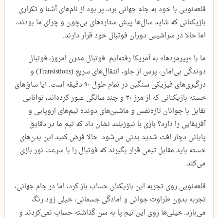
قلعه‌نویی با خود به جام جهانی برد، پر بود از نام‌های آشنا و تکراری.
بازیکنانی که شاید سال‌ها پیش ستاره‌های بی‌چون و چرای ما بودند،
اما حالا در سراشیبی دوران فوتبال خود قرار دارند.
ما با «پیرمردها» به آمریکا رفته‌ایم. فوتبال مدرن امروز، فوتبال
دوندگی بی‌امان، پرس از جلو، انتقال‌های سریع (Transistions) و
درگیری‌های فیزیکی سنگین در تمام طول ۹۰ دقیقه است. آیا ساق‌های
خسته بازیکنانی که از مرز ۳۰ و چند سالگی عبور کرده‌اند، توانایی
تقابل با جوانان تازه‌نفس و ماشین‌های دونده تیم‌های اروپایی و
آفریقایی را دارد؟ بازی با نیوزیلند نشان داد که تیم ما در دقایق
پایانی دچار افت شدید بدنی می‌شود. حالا فرض کنید این بدن‌های
خسته باید مقابل تیمی قرار بگیرند که فوتبال را با سرعت نور بازی
می‌کند.
قلعه‌نویی روی تجربه این بازیکنان حساب باز کرد، اما در جام جهانی،
تجربه بدون طراوت جوانی و آمادگی جسمانی، خیلی زود رنگ
می‌بازد. خیلی‌ها روی این تیم پا به سن گذاشته حساب نمی‌کردند و