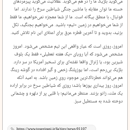
می‌گوید بلژیک ما را در هم می‌کوبد. عقلانیت می‌گوید پیرمردهای
خسته ما توان مقابله با ماشین جنگی شیاطین سرخ را ندارند. اما
فوتبال، با منطق بیگانه است. ما از شما معجزه نمی‌خواهیم، ما فقط
از شما می‌خواهیم در زمین «تیم» باشید. می‌خواهیم بجنگید، تکل
بزنید، بدوید و تا آخرین قطره عرق برای اعتلای این نام تلاش کنید.
امروز، روزی است که عیار واقعی این تیم مشخص می‌شود. امروز
مشخص می‌شود که آیا رویای «یک هفته تعطیلی» فقط یک بلوف
شیرین بود، یا ژنرال واقعا نقشه‌ای برای تسخیر آمریکا در سر دارد.
بلژیک بی‌رحم است، اما یوزپلنگ زخمی و گیر افتاده در گوشه رینگ
هم می‌تواند خطرناک‌ترین موجود روی زمین باشد. به امید آنکه
امروز، روز بیداری یوزها باشد؛ روزی که شیاطین سرخ در برابر اراده
یک ملت، زانو بزنند. منتظر می‌مانیم؛ با قلبی پر از دلهره و چشمانی
دوخته شده به مستطیل سبز.