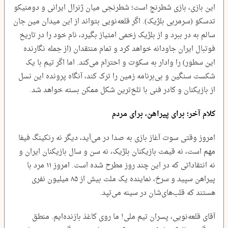
این بازی، بازی شطرنج است؛ شطرنجی میان ژنرال ایرانی و دومنیکو
تدسکو (سرمربی بلژیک). اگر قلعه‌نویی بتواند از این میدان مین جان
سالم به در ببرد و از بلژیک زخمی امتیاز بگیرد، نام خود را در تاریخ
فوتبال ایران جاودانه خواهد کرد و تمام منتقدان (از جمله نگارنده
این سطور) را وادار به سکوت و احترام می‌کند. اما اگر تیم با یک
شکست سنگین و بی‌برنامه زمین را ترک کند، آنگاه پرونده این نسل
از بازیکنان و کادر فنی با تلخ‌ترین شکل ممکن بسته خواهد شد.
کلام آخر؛ برای پیراهن، برای مردم
امروز وقتی سوت آغاز بازی به صدا در می‌آید، دیگر نه رنکینگ فیفا
مهم است، نه قیمت بازیکنان بلژیک، نه سن و سال بازیکنان ایران و
نه انتقاداتی که در این چند روز مطرح شده است. امروز ۱۱ مرد با
پیراهن سپید و سرخ، نماینده یک ملت بیش از ۸۵ میلیون نفری
هستند که قلب‌های‌شان در سینه می‌تپد.
آقای قلعه‌نویی، پسران تیم ملی! ما روی کاغذ بازنده‌ایم. منطق