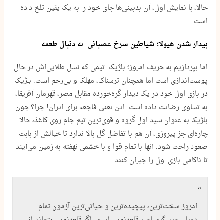
حالا، با نمایش اول، آن بدبینی‌ها جای خود را به یک یقین تلخ داده
است.
بیدار شدن هیولا؛ شیاطین سرخ عصبانی به دنبال طعمه
اما بپردازیم به حریف امروز؛ بلژیک. تیمی که نسل طلایی‌اش در حال
پوست‌اندازی است اما همچنان ترسناک، مهلک و بی‌رحم است. بلژیک
در بازی اول خود در یک دیدار گره‌خورده مقابل مصر، قهرمان آفریقا،
به تساوی رضایت داده است. این یعنی فاجعه برای ایران! چرا؟ چون
بلژیک به عنوان سید اول گروه و قوی‌ترین تیم جام روی کاغذ، حالا
چاره‌ای جز پیروزی، آن هم با تفاضل گل بالا ندارد تا خیالش از بابت
صعود راحت شود. آنها با تمام قوا و با خشمی نهفته به زمین می‌آیند
تا ناکامی بازی اول را جبران کنند.
امروز سخت‌ترین، پیچیده‌ترین و حیاتی‌ترین آزمون تمام
دوران مربیگری امیر قلعه‌نویی است. اگر قلعه‌نویی بتواند از