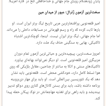
پایان زودهنگام رویای جام جهانی و خداحافظی تلخ در قاره آمریکا.
سخت‌ترین آزمون ژنرال؛ عبور از میدان مین
امیر قلعه‌نویی پرافتخارترین مربی تاریخ لیگ برتر ایران است. او
بارها ثابت کرده که راه و رسم قهرمانی در مسابقات داخلی را می‌داند.
اما جام جهانی، لیگ برتر ایران نیست. اینجا، کوچک‌ترین اشتباه
تاکتیکی، بهایی به سنگینی حذف یک ملت دارد.
امروز سخت‌ترین، پیچیده‌ترین و حیاتی‌ترین آزمون تمام دوران
مربیگری امیر قلعه‌نویی است. او دیگر نمی‌تواند بهانه‌ای بیاورد.
تاکتیک‌های سنتی و اتکا به سانتر از جناحین، مقابل بلژیکی که روی
هوا تسلط کامل دارد، خودکشی محض است. قلعه‌نویی باید نشان
دهد که یک تئوریسین بین‌المللی است. او باید برای مهار دی‌بروینه
برنامه داشته باشد، باید برای بستن کانال‌های کناری روی دوکو تدبیر
بیندیشد و باید راهی برای تغذیه مهاجمانش در نوک پیکان حمله پیدا
کند.