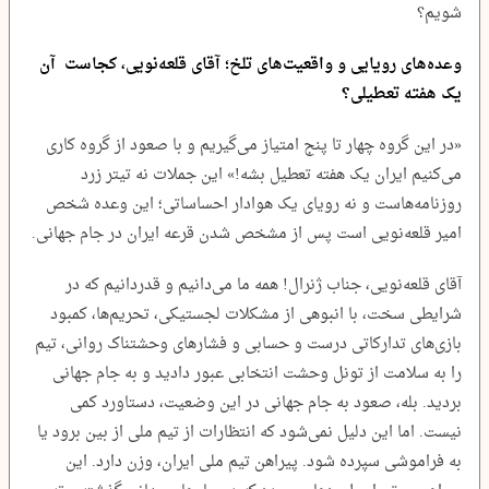
شویم؟
وعده‌های رویایی و واقعیت‌های تلخ؛ آقای قلعه‌نویی، کجاست آن
یک هفته تعطیلی؟
«در این گروه چهار تا پنج امتیاز می‌گیریم و با صعود از گروه کاری
می‌کنیم ایران یک هفته تعطیل بشه!» این جملات نه تیتر زرد
روزنامه‌هاست و نه رویای یک هوادار احساساتی؛ این وعده شخص
امیر قلعه‌نویی است پس از مشخص شدن قرعه ایران در جام جهانی.
آقای قلعه‌نویی، جناب ژنرال! همه ما می‌دانیم و قدردانیم که در
شرایطی سخت، با انبوهی از مشکلات لجستیکی، تحریم‌ها، کمبود
بازی‌های تدارکاتی درست و حسابی و فشارهای وحشتناک روانی، تیم
را به سلامت از تونل وحشت انتخابی عبور دادید و به جام جهانی
بردید. بله، صعود به جام جهانی در این وضعیت، دستاورد کمی
نیست. اما این دلیل نمی‌شود که انتظارات از تیم ملی از بین برود یا
به فراموشی سپرده شود. پیراهن تیم ملی ایران، وزن دارد. این