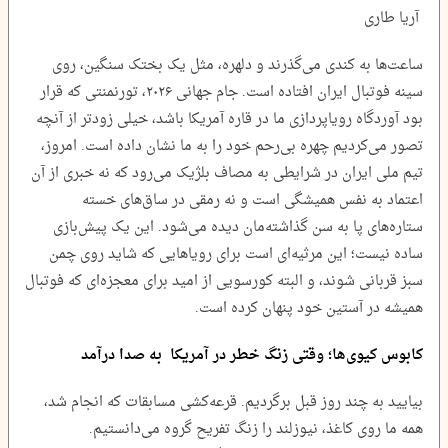
آریا طاری
ساعت‌ها به کندی می‌گذرند و دلهره، مثل یک بختک سنگین، روی
سینه فوتبال ایران افتاده است. جام جهانی ۲۰۲۶، تورنمنتی که قرار
بود آوردگاه رویاپردازی ما در قاره آمریکا باشد، خیلی زودتر از آنچه
تصور می‌کردیم چهره بی‌رحم خود را به ما نشان داده است. امروز،
تیم ملی ایران در شرایطی به مصاف بلژیک می‌رود که نه خبری از آن
اعتماد به نفس همیشگی است و نه رمقی در ساق‌های خسته
ستاره‌های پا به سن گذاشته‌مان دیده می‌شود. این یک پیش‌بازی
ساده نیست؛ این مرثیه‌ای است برای رویاهایی که شاید روی چمن
سبز قربانی شوند، و البته کورسویی از امید برای معجزه‌ای که فوتبال
همیشه در آستین خود پنهان کرده است.
کابوس کیوی‌ها؛ وقتی زنگ خطر در آمریکا به صدا درآمد
بیایید به چند روز قبل برگردیم. قرعه‌کشی مسابقات که انجام شد،
همه ما روی کاغذ، نیوزلند را زنگ تفریح گروه می‌دانستیم.