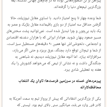
پیراهن بر تن اسطوره‌هایی بوده که در جام‌های جهانی گذشته، یقه
بزرگ‌ترین تیم‌های دنیا را گرفته‌اند.
شما وعده چهار تا پنج امتیاز دادید. با تساوی مقابل نیوزیلند، حالا
گرفتن حداقل سه امتیاز از دو بازی باقیمانده مقابل بلژیک و مصر به
یک باید بی‌چون و چرا تبدیل شده است. نمی‌توانید پشت سختی‌های
مسیر صعود پنهان شوید. هوادار ایرانی که با هزاران دغدغه اقتصادی
و اجتماعی، دلخوشی‌اش تنها همین ۹۰ دقیقه‌های مستطیل سبز است،
از شما و تیم‌تان توقع دارد بجنگد، عرق بریزد و حتی اگر می‌بازد،
سرافرازانه ببازد. اما آنچه مقابل نیوزیلند دیدیم، نه شباهتی به
جنگندگی داشت و نه نشانی از تیمی که می‌خواهد کشورش را یک
هفته به تعطیلی شادی ببرد.
پیرمردهای خسته در سرزمین فرصت‌ها؛ تاوان یک انتخاب
محافظه‌کارانه
یکی از بزرگ‌ترین انتقاداتی که پیش از پرواز تیم به سمت آمریکا به
کادر فنی وارد می‌شد، میانگین سنی بالای تیم بود. لیستی که