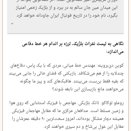
این میدان مین جان سالم به در ببرد و از بلژیک زخمی امتیاز
بگیرد، نام خود را در تاریخ فوتبال ایران جاودانه خواهد کرد
نگاهی به لیست نفرات بلژیک، لرزه بر اندام هر خط دفاعی
می‌اندازد:
کوین دی‌بروینه: مهندس خط میانی، مردی که با یک پاس، دفاع‌های
چندلایه را از هم می‌شکافد. بازیکنی که فضای خالی را جایی می‌بیند
که بقیه فقط بن‌بست می‌بینند. هافبک‌های کند و پیر ما چگونه
می‌خواهند مانع بازیسازی این نابغه شوند؟
روملو لوکاکو: تانک بلژیکی. مهاجمی با فیزیک استثنایی که روی هوا
و زمین مسلط است. مدافعان مرکزی ما که مقابل مهاجمان فیزیکی
همیشه دچار مشکل بوده‌اند، امروز سخت‌ترین ۹۰ دقیقه عمرشان را
مقابل این غول بی‌شاخ و دم سپری خواهند کرد.