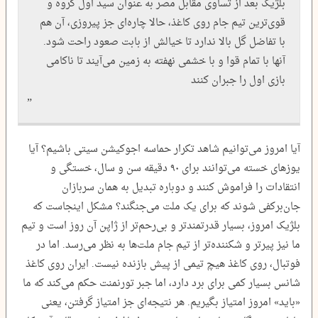
بلژیک بعد از تساوی مقابل مصر به عنوان سید اول گروه و
قوی‌ترین تیم جام روی کاغذ، حالا چاره‌ای جز پیروزی، آن هم
با تفاضل گل بالا ندارد تا خیالش از بابت صعود راحت شود.
آنها با تمام قوا و با خشمی نهفته به زمین می‌آیند تا ناکامی
بازی اول را جبران کنند
آیا امروز می‌توانیم شاهد تکرار حماسه اجوکیشن سیتی باشیم؟ آیا
یوزهای خسته می‌توانند برای ۹۰ دقیقه سن و سال، خستگی و
انتقادات را فراموش کنند و دوباره تبدیل به همان سربازان
جان‌برکفی شوند که برای یک ملت می‌جنگند؟ مشکل اینجاست که
بلژیک امروز، بسیار قدرتمندتر و بی‌رحم‌تر از ژاپن آن روز است و تیم
ما نیز پیرتر و شکننده‌تر از تیم جام ملت‌ها به نظر می‌رسد. اما در
فوتبال، روی کاغذ هیچ تیمی از پیش بازنده نیست. ایران روی کاغذ
شانس بسیار کمی برای برد دارد، اما جبر تورنمنت حکم می‌کند که ما
«باید» امروز امتیاز بگیریم. هر نتیجه‌ای جز امتیاز گرفتن، یعنی