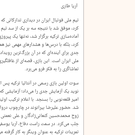
آریا طاری
تیم ملی فوتبال ایران در دیداری تدارکاتی که 
کرد، موفق شد با نتیجه سه بر یک از سد تیم م
آماده‌سازی ترکیه برگزار شد، نه‌تنها یک پیروزی
کرد، بلکه با درس‌ها و هشدارهای مهمی نیز هم
جدی برای آینده‌ای که در آن بزرگ‌ترین رویداد 
ملی ایران است. این بازی، قصه‌ای از غافلگیری
تماشاگری را به فکر فرو می‌برد.
سوت اولین بازی رسمی در آنتالیا ترکیه پس از
نوید یک آزمایش جدی را می‌داد؛ آزمایشی که ق
امیر قلعه‌نویی را بسنجد. با اعلام ترکیب اولیه،
شد. حضور علیرضا بیرانوند در چارچوب درواز
زوج محمدحسین کنعانی‌زادگان و علی نعمتی د
جلب می‌کرد. در سمت راست دفاع، آریا یوسفی
تمرینات ترکیه به عنوان وینگر به کار گرفته 