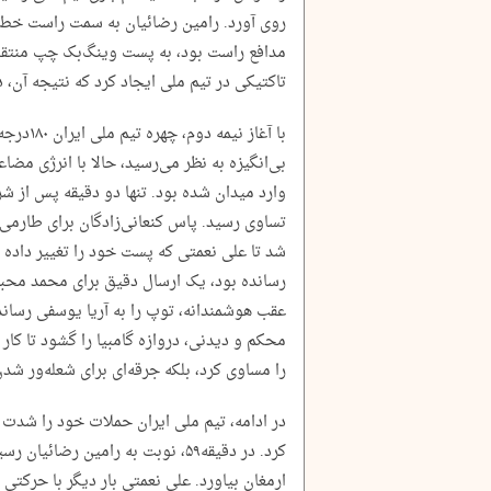
روی آورد. رامین رضائیان به سمت راست خط د
مدافع راست بود، به پست وینگ‌بک چپ منتقل 
تاکتیکی در تیم ملی ایجاد کرد که نتیجه آن، د
با آغاز ن
بی‌انگیزه به نظر می‌رسید، حالا با انرژی مض
تساوی رسید. پاس کنعانی‌زادگان برای طارمی
شد تا علی نعمتی که پست خود را تغییر داده و
رسانده بود، یک ارسال دقیق برای محمد محبی
عقب هوشمندانه، توپ را به آریا یوسفی رسان
محکم و دیدنی، دروازه گامبیا را گشود تا کار 
را مساوی کرد، بلکه جرقه‌ای برای شعله‌ور ش
در ادامه، تیم ملی ایران حملات خود را شدت 
کرد. در دقیقه‌۵۹، نوبت به رامین رضا
ارمغان بیاورد. علی نعمتی بار دیگر با حرکت