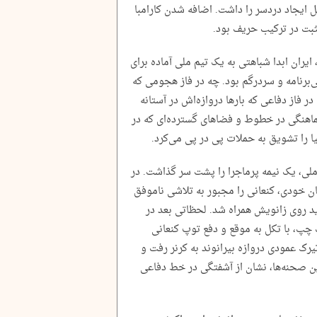
ل ایجاد دردسر را داشت. اضافه شدن کارامبا
ایران ابدا شباهتی به یک تیم ملی آماده برای
ی‌برنامه و سردرگم بود. چه در فاز هجومی که
در فاز دفاعی که بارها دروازه‌اش در آستانه
ماهنگی در خطوط و فضاهای گسترده‌ای که در
ا را تشویق به حملات پی در پی می‌کرد.
ملی، یک نیمه پرماجرا را پشت سر گذاشت. در
ان خودی، کنعانی را مجبور به تلاشی ناموفق
ید روی زانویش همراه شد. لحظاتی بعد در
سمت چپ، با تکل به موقع و دفع توپ کنعانی
یرک عمودی دروازه بیرانوند به کرنر رفت و
ن صحنه‌ها، نشان از آشفتگی در خط دفاعی