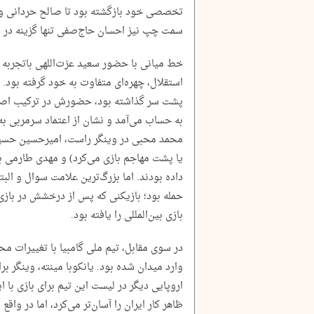
تخصصی خود بازگشته بود تا صالح حردانی و ر
سمت چپ نیز احسان حاج‌صفی تنها گزینه در
استقلال، چهره‌ای متفاوت به خود گرفته بود. 
پشت سر گذاشته بود، حضورش در ترکیب اصلی،
به حساب می‌آمد و نشان از اعتماد سرمربی ب
محمد محبی در وینگر راست، امیرحسین حسین‌
یا پشت مهاجم بازی می‌کرد) و مهدی طارمی ب
داده بودند. اما بزرگ‌ترین علامت سوال و ا
حمله بود؛ بازیکنی که پس از درخشش در با
بازی بین‌المللی را یافته بود.
در سوی مقابل، تیم ملی گامبیا با تغییرات 
وارد میدان شده بود. یانکوبا مینته، وینگر برا
اروپایی دیگر در لیست این تیم برای بازی با ا
ظاهر کار ایران را آسان‌تر می‌کرد، اما در وا