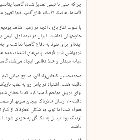
چراکه حتی با تیمی تعدیل‌شده، گامبیا پتانسی
گاساما، هافبک ۲۱‌ساله غازی‌آنتپ، تنها تغییر مثبت در ترکیب حریف بود.
با سوت آغاز بازی، آنچه در زمین شاهد بودیم، 
جام‌جهانی نداشت. ایران در نیمه اول، تیمی ب
ایده‌ای برای نفوذ به دفاع گامبیا نداشت و چه 
فروپاشی قرار گرفت. پاس‌های اشتباه، عدم ه
میانه میدان و خط دفاعی ایجاد می‌شد، گامبی
محمدحسین کنعانی‌زادگان، مدافع میانی تیم 
دقیقه‌ هفت، اشتباه در پاس رو به عقب بازیکن
برای دریبل مهاجم گامبیا کرد که با خطای شد
دقیقه‌۱۰، ارسال خطرناک تیجان سونها از 
همراه شد، اما توپ به شکلی خطرناک از کنار ت
نزدیک بود تبدیل به یک گل به خودی شود. ای
داشت.