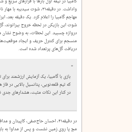
گامبیا در نیمه اول بارها با فرارهای سریع و ش
واداشت. در دقیقه‌۳۱، شوت سیدیب
مهاجم گامبیا را اعلام کرد. یک دقیقه بعد، ا
شوت این بازیکن در لحظه خروج بیرانوند، گل ا
دروازه چسبید. این لحظات، به وضوح نشان می‌د
منسجم برای کنترل حریف و ایجاد موقعیت‌های
دریافت گل‌های پرتعداد شده است.
بازی با گامبیا، یک آزمایش ارزشمند برای ت
که تیم قلعه‌نویی، پتانسیل بالایی در فاز
در کنار این نکات مثبت، هشدارهای جدی 
در دقیقه‌۴۱، احسان حاج‌صفی، کاپیتان
مچ پا روی زمین نشست و پس از مداوا به باز