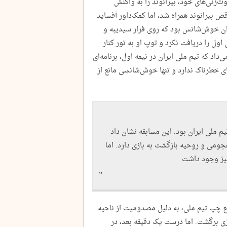
وت‌زنی‌های خود، بیرانوند را به واکنش
ه با مهار ناقص بیرانوند همراه شد، اما کمک‌داور آفساید
یران خوش‌شانس بود که روی فرار سیدیبه و
ول را دریافت نکرد و توپ او به تور کنار
اد که تیم ملی ایران در نیمه اول، برنامه‌ای
 خطرناک ندارد و تنها خوش‌شانسی مانع از
یم ملی ایران بود. این مسابقه نشان داد
 هجومی و روحیه بازگشت به بازی دارد. اما
نیز وجود داشت
 و مدافع چپ تیم ملی، به دلیل مصدومیت از ناحیه
ی برگشت. اما درست یک دقیقه بعد، در