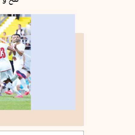
تلخ و 