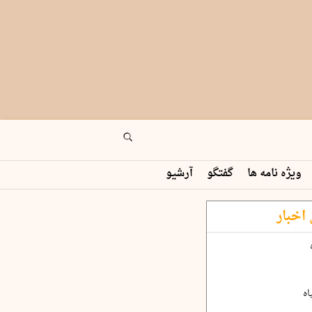
ویژه نامه ها
گفتگو
آرشیو
اخبار
اه