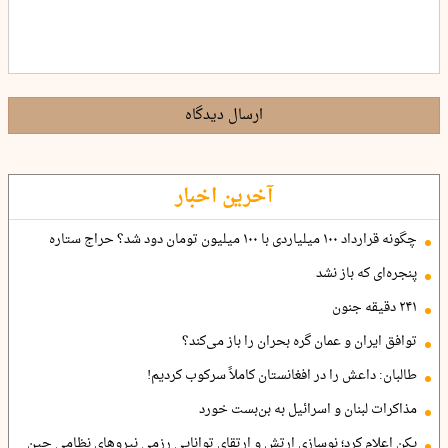
ارسال دیدگاه
آخرین اخبار
چگونه قرارداد ۱۰۰ میلیاردی با ۱۰۰ میلیون تومان دود شد؟ حراج ستاره
پنجره‌ای که باز نشد
۲۴۱ دقیقه جنون
توافق ایران و عمان گره بحران را باز می‌کند؟
طالبان: داعش را در افغانستان کاملاً سرکوب کردیم!
مذاکرات لبنان و اسرائیل به بن‌بست خورد
پکن اعلام کرد؛ نوسازی ارتش و ارتقای توانایی رزمی نیروهای نظامی چین