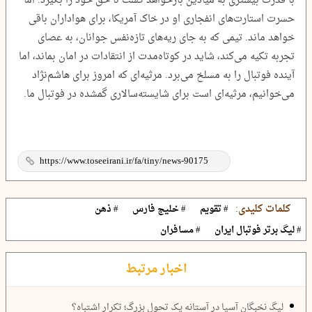
با قدرت بیشتری به میادین بازخواهد گشت تا حق خود را بگیرد. اما
حسرت استارت‌های انفجاری او در خاک آمریکا، برای هواداران باقی
خواهد ماند. تیمی که به جای ریه‌های تازه‌نفس جوانان، به عصای
تجربه تکیه می‌کند، شاید در کوتاه‌مدت از انتقادات در امان بماند، اما
آینده فوتبال را به مسلخ می‌برد. مرثیه‌ای که امروز برای هاشم‌نژاد
می‌خوانیم، مرثیه‌ای است برای شایسته‌سالاری گمشده در فوتبال ما.
کلمات کلیدی:
# تقویم
# خلیج فارس
# ذهن
# لیگ برتر فوتبال ایران
# مسافران
اخبار مرتبط
لیگ نخبگان آسیا در آستانه یک تحول بزرگ؛ تکرار اشتباه؟