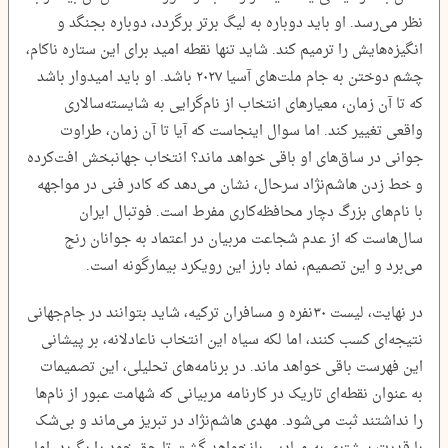
نظر می‌رسد. او باید دوباره به لیگ برتر برگردد، دوباره بجنگد و
انگیزه‌هایش را ترمیم کند. شاید تنها نقطه امید برای این ستاره ناکام،
چشم دوختن به جام ملت‌های آسیا ۲۰۲۷ باشد. او باید امیدوار باشد
که تا آن زمان، معیارهای انتخاب از نام‌گرایی به شایسته‌سالاری
واقعی تغییر کند. اما سوال اینجاست که آیا تا آن زمان، طراوت
جوانی در ساق‌های او باقی خواهد ماند؟ انتخاب جهانبخش افت‌کرده
و خط زدن هاشم‌نژاد سرحال، نشان می‌دهد که کادر فنی در مواجهه
با نام‌های بزرگ دچار محافظه‌کاری مفرط است. فوتبال ایران
سال‌هاست که از عدم شجاعت مربیان در اعتماد به جوانان رنج
می‌برد و این تصمیم، نماد بارز این رویکرد بیمارگونه است.
در نهایت، لیست ۳۰‌نفره و مسافران ترکیه، شاید بتوانند در جام‌جهانی
نتیجه‌ای کسب کنند، اما لکه سیاه این انتخاب ناعادلانه، بر پیشانی
این فهرست باقی خواهد ماند. در برنامه‌های تحلیلی، این تصمیمات
به عنوان نقطه‌ای تاریک در کارنامه مربیانی که شهامت عبور از نام‌ها
را نداشتند ثبت می‌شود. مهدی هاشم‌نژاد در تبریز می‌ماند و بی‌شک