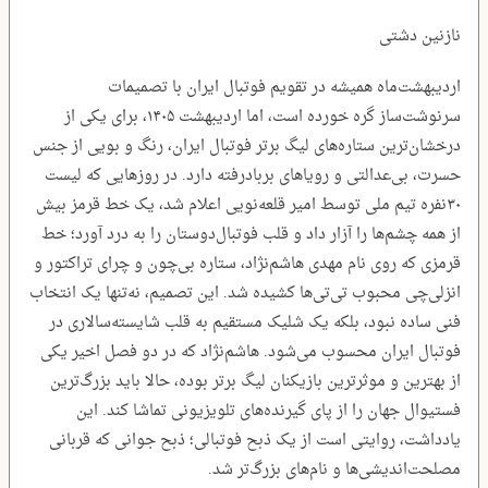
نازنین دشتی
اردیبهشت‌ماه همیشه در تقویم فوتبال ایران با تصمیمات
سرنوشت‌ساز گره خورده است، اما اردیبهشت ۱۴۰۵، برای یکی از
درخشان‌ترین ستاره‌های لیگ برتر فوتبال ایران، رنگ و بویی از جنس
حسرت، بی‌عدالتی و رویاهای بربادرفته دارد. در روزهایی که لیست
۳۰‌نفره تیم ملی توسط امیر قلعه‌نویی اعلام شد، یک خط قرمز بیش
از همه چشم‌ها را آزار داد و قلب فوتبال‌دوستان را به درد آورد؛ خط
قرمزی که روی نام مهدی هاشم‌نژاد، ستاره بی‌چون و چرای تراکتور و
انزلی‌چی محبوب تی‌تی‌ها کشیده شد. این تصمیم، نه‌تنها یک انتخاب
فنی ساده نبود، بلکه یک شلیک مستقیم به قلب شایسته‌سالاری در
فوتبال ایران محسوب می‌شود. هاشم‌نژاد که در دو فصل اخیر یکی
از بهترین و موثرترین بازیکنان لیگ برتر بوده، حالا باید بزرگ‌ترین
فستیوال جهان را از پای گیرنده‌های تلویزیونی تماشا کند. این
یادداشت، روایتی است از یک ذبح فوتبالی؛ ذبح جوانی که قربانی
مصلحت‌اندیشی‌ها و نام‌های بزرگ‌تر شد.