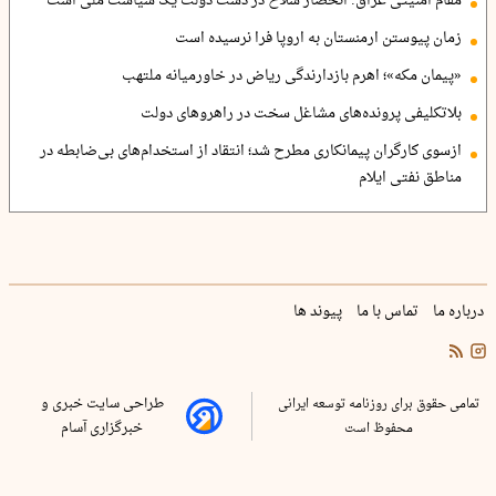
مقام امنیتی عراق: انحصار سلاح در دست دولت یک سیاست ملی است
زمان پیوستن ارمنستان به اروپا فرا نرسیده است
«پیمان مکه»؛ اهرم بازدارندگی ریاض در خاورمیانه ملتهب
بلاتکلیفی پرونده‌های مشاغل سخت در راهروهای دولت
ازسوی کارگران پیمانکاری مطرح شد؛ انتقاد از استخدام‌های بی‌ضابطه در
مناطق نفتی ایلام
درباره ما
تماس با ما
پیوند ها
تمامی حقوق برای روزنامه توسعه ایرانی
طراحی سایت خبری و
محفوظ است
خبرگزاری آسام