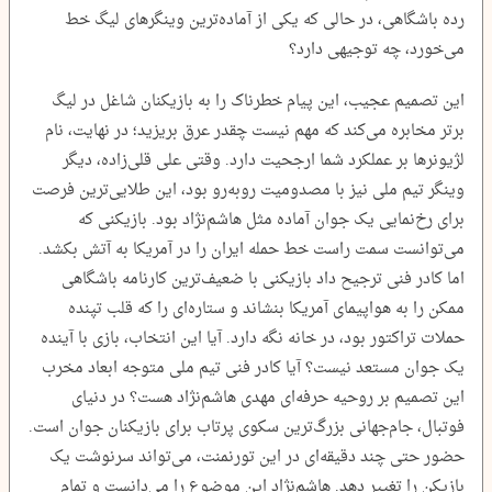
رده باشگاهی، در حالی که یکی از آماده‌ترین وینگرهای لیگ خط
می‌خورد، چه توجیهی دارد؟
این تصمیم عجیب، این پیام خطرناک را به بازیکنان شاغل در لیگ
برتر مخابره می‌کند که مهم نیست چقدر عرق بریزید؛ در نهایت، نام
لژیونرها بر عملکرد شما ارجحیت دارد. وقتی علی قلی‌زاده، دیگر
وینگر تیم ملی نیز با مصدومیت روبه‌رو بود، این طلایی‌ترین فرصت
برای رخ‌نمایی یک جوان آماده مثل هاشم‌نژاد بود. بازیکنی که
می‌توانست سمت راست خط حمله ایران را در آمریکا به آتش بکشد.
اما کادر فنی ترجیح داد بازیکنی با ضعیف‌ترین کارنامه باشگاهی
ممکن را به هواپیمای آمریکا بنشاند و ستاره‌ای را که قلب تپنده
حملات تراکتور بود، در خانه نگه دارد. آیا این انتخاب، بازی با آینده
یک جوان مستعد نیست؟ آیا کادر فنی تیم ملی متوجه ابعاد مخرب
این تصمیم بر روحیه حرفه‌ای مهدی هاشم‌نژاد هست؟ در دنیای
فوتبال، جام‌جهانی بزرگ‌ترین سکوی پرتاب برای بازیکنان جوان است.
حضور حتی چند دقیقه‌ای در این تورنمنت، می‌تواند سرنوشت یک
بازیکن را تغییر دهد. هاشم‌نژاد این موضوع را می‌دانست و تمام