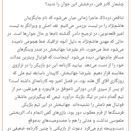
چشمان کادر فنی، درخشش این جوان را ندید؟
تناقض دردناک ماجرا زمانی عیان می‌شود که نام جایگزینان
هاشم‌نژاد را در لیست بررسی می‌کنیم. نقد اصلی و ویرانگر به لیست
امیر قلعه‌نویی، در ترجیح دادن گذشته نام‌ها بر حال جوان‌ها است. در
حالی که مهدی هاشم‌نژاد به دلیل آنچه ترافیک خط هجومی نامیده
می‌شود خط می‌خورد، نام علیرضا جهانبخش در صدر وینگرهای
مسافر جام‌جهانی دیده می‌شود. اینجاست که فوتبال ویترین عدالت
خود را از دست می‌دهد. بیایید کارنامه این دو بازیکن را در ترازوی
مقایسه قرار دهیم. علیرضا جهانبخش، کاپیتان باسابقه تیم ملی که
روزگاری آقای گل هلند بود، در فصل اخیر چه کارنامه‌ای داشته است؟
او پس از سپری کردن دورانی ناموفق در فاینورد و هیرنفین، سر از
تیم گمنام دندر در لیگ بلژیک درآورد. تیمی که پیگیرترین عاشقان
فوتبال هم نامش را نشنیده‌اند. جهانبخش در این تیم بلژیکی
فرسنگ‌ها از فرم مطلوب دور بود، بازی‌های کمی انجام داد، اثربخشی
ملموسی نداشت و مدتی را هم با مصدومیت‌های بدموقع
دست‌وپنجه نرم می‌کرد. دعوت از بازیکنی با چنین کارنامه ضعیفی در