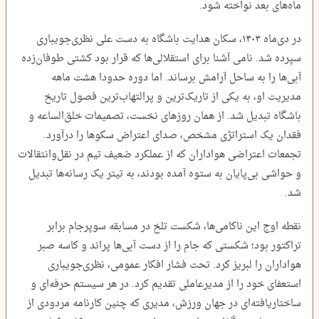
ماه‌های بعد نواخته شود.
در دی‌ماه ۱۴۰۳، سکان هدایت باشگاه به دست علی نظری‌جویباری
سپرده شد. نامی آشنا برای استقلالی‌ها که قرار بود کشتی طوفان‌زده
آبی‌ها را به ساحل آرامش برساند. اما دوره حدودا هشت ‌ماهه
مدیریت او، به یکی از تاریک‌ترین و پرالتهاب‌ترین فصول تاریخ
باشگاه تبدیل شد. از همان روزهای نخست، تصمیمات خلق‌الساعه و
فقدان یک استراتژی مشخص، صدای اعتراض سکوها را درآورد.
تجمعات اعتراضی هواداران که از عملکرد ضعیف تیم در نقل‌وانتقالات
و حواشی بی‌پایان به ستوه آمده بودند، به تیتر یک رسانه‌ها تبدیل
شد.
نقطه اوج این ناکامی‌ها، شکست تلخ در مسابقه سوپرجام برابر
تراکتور بود؛ شکستی که جام را از دست آبی‌ها پراند و کاسه صبر
هواداران را لبریز کرد. تحت فشار افکار عمومی، نظری‌جویباری
استعفای خود را از مدیرعاملی تقدیم کرد. در هر سیستم حرفه‌ای و
ساختاریافته‌ای در جهان ورزش، مدیری که چنین کارنامه مردودی از