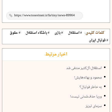
کلمات کلیدی:
# استقلال
# بازی
# باشگاه استقلال
# حقوق
# فوتبال ایران
اخبار مرتبط
استقلال-آل‌کثیر منتفی شد
محمود و بهانه‌هایش!
به خاطر فوتبال؟
وریا حذف‌شدنی نیست!
سرمای تبریز