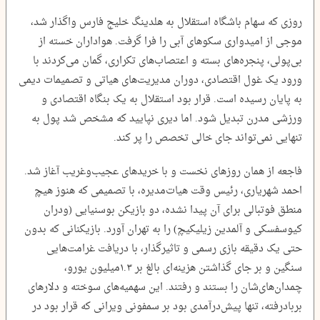
روزی که سهام باشگاه استقلال به هلدینگ خلیج فارس واگذار شد،
موجی از امیدواری سکوهای آبی را فرا گرفت. هواداران خسته از
بی‌پولی، پنجره‌های بسته و اعتصاب‌های تکراری، گمان می‌کردند با
ورود یک غول اقتصادی، دوران مدیریت‌های هیاتی و تصمیمات دیمی
به پایان رسیده است. قرار بود استقلال به یک بنگاه اقتصادی و
ورزشی مدرن تبدیل شود. اما دیری نپایید که مشخص شد پول به
تنهایی نمی‌تواند جای خالی تخصص را پر کند.
فاجعه از همان روزهای نخست و با خریدهای عجیب‌وغریب آغاز شد.
احمد شهریاری، رئیس وقت هیات‌مدیره، با تصمیمی که هنوز هیچ
منطق فوتبالی برای آن پیدا نشده، دو ‌بازیکن بوسنیایی (ودران
کیوسفسکی و آلمدین زیلیکیچ) را به تهران آورد. بازیکنانی که بدون
حتی یک دقیقه بازی رسمی و تاثیرگذار، با دریافت غرامت‌هایی
سنگین و بر جای گذاشتن هزینه‌ای بالغ بر ۱.۳‌میلیون یورو،
چمدان‌های‌شان را بستند و رفتند. این سهمیه‌های سوخته و دلارهای
بربادرفته، تنها پیش‌درآمدی بود بر سمفونی ویرانی که قرار بود در