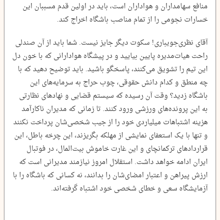
منافع سهامداران و هواداران است، باید در اولین قدم مسببان این
خسارات نجومی را از تمام مناصب باشگاه اخراج کند.
آقای نظری‌جویباری! سکوت دیگر جایز نیست. شما باید از آن صندلی
راحت هیات‌مدیره پایین بیایید و در پیشگاه هوادارانی که با خون دل
این تیم را تشویق می‌کنند، پاسخگو باشید. باید توضیح دهید که با
چه منطق و کدام دانش حقوقی، چوب حراج به سرمایه‌های این
باشگاه زدید؟ وقت آن رسیده که سیستم قضایی و نهادهای نظارتی
به این پرونده‌های ورزشی ورود کنند. تا زمانی که مدیران ناکارآمد
هزینه اشتباهات میلیاردی خود را از جیب شخصی‌شان پرداخت نکنند
و تنها با یک استعفای نمایشی از مهلکه بگریزند، این چرخه باطل، این
قراردادهای ترکمانچای و این غارت خاموش بیت‌المال، در فوتبال
ایران ادامه خواهد داشت. استقلال امروز نیازمند مدیرانی است که
ارزش پیراهن و اعتبار امضای‌شان را بدانند، نه کسانی که باشگاه را با
آزمایشگاه سعی و خطای شخصی خود اشتباه گرفته‌اند.