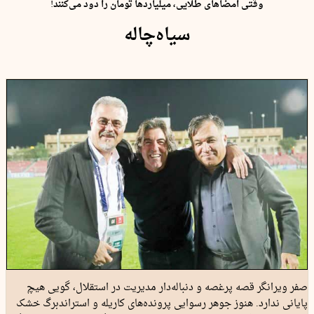
وقتی امضاهای طلایی، میلیاردها تومان را دود می‌کنند!
سیاه‌چاله‌
صفر ویرانگر قصه پرغصه و دنباله‌دار مدیریت در استقلال، گویی هیچ
پایانی ندارد. هنوز جوهر رسوایی پرونده‌های کاریله و استراندبرگ خشک