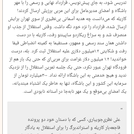
تدریس شود، به جای پیش‌نویس، قرارداد نهایی و رسمی را با مهر
باشگاه و امضای مدیرعامل برای این مربی برزیلی ارسال کردند!
کاریله که می‌دانست چه هدیه آسمانی بی‌نظیری از سوی تهران برایش
ارسال شده، قرارداد را نزد خود نگه داشت. وقتی استقلال از جذب او
منصرف شد و به سراغ ریکاردو ساپینتو رفت، کاریله با در دست
داشتن همان سند رسمی و ممهور، مستقیما به کمیته انضباطی فیفا
رفت و شکایتی ۱.۲‌میلیون دلاری علیه استقلال ثبت کرد. بله، درست
خواندید! ۱.۲ ‌میلیون دلار غرامت برای مربی‌ای که حتی یک بار هم از
فرودگاه تهران عبور نکرد، حتی یک جلسه تمرین استقلال را از نزدیک
ندید و هیچ خدمتی به این باشگاه ارائه نداد. ۳۰۰‌میلیارد تومان از
سرمایه این کشور و این باشگاه، تنها به خاطر یک اشتباه مبتدیانه،
یک امضای بی‌موقع و یک مهر نابه‌جا در آستانه نابودی است.
علی نظری‌جویباری، کسی که با دستان خود دو پرونده
فاجعه‌بار کاریله و استراندبرگ را برای استقلال به یادگار