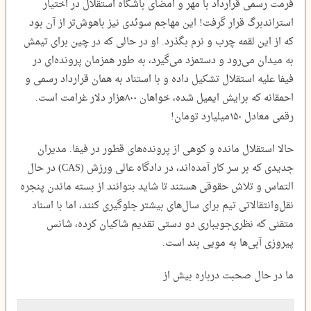
فرمت رسمی قرارداد با مهر و امضای باشگاه استقلال در اختیار
استراندبرگ قرار گرفت! این مهاجم سوئدی نیز باهوش‌تر از آن بود
که از این لقمه چرب و نرم بگذرد. او در حالی که در چین برای تیمش
به میدان می‌رود و دستمزد می‌گیرد، به طور همزمان پرونده‌ای در
فیفا علیه استقلال تشکیل داده و با استناد به همان قرارداد رسمی و
احمقانه که برایش ایمیل شده، خواهان ۸۰۰‌هزار دلار غرامت است.
رقمی معادل ۱۵۰‌میلیارد تومان!
حالا استقلال مانده و کوهی از پرونده‌های قطور در فیفا. مدیران
جدیدی که بر سر کار آمده‌اند، در دادگاه عالی ورزش (CAS) در حال
التماس و تلاش حقوقی هستند تا شاید بتوانند از بسته ماندن پنجره
نقل‌وانتقالاتی تیم برای سال‌های بیشتر جلوگیری کنند، اما با اسناد
متقنی که نظری‌جویباری دو دستی تقدیم شاکیان کرده، شانس
پیروزی آبی‌ها به مویی بند است.
ما در حال صحبت درباره بیش از