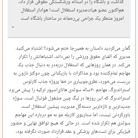
گذاشت و باشگاه را در آستانه ورشکستگی حقوقی قرار داد،
هم‌اکنون عضو هیات‌مدیره استقلال است! هوادار استقلال
امروز منتظر یک جراحی بی‌رحمانه در ساختار باشگاه است
گمان می‌کردید داستان به همین‌جا ختم می‌شود؟ اشتباه می‌کنید.
مدیری که الفبای حقوق ورزشی را نمی‌داند، اشتباهاتش را تکرار
می‌کند. در همان روزهایی که استقلال دربه‌در به دنبال جذب یک
مهاجم تمام‌کننده بود و مذاکرات با بازیکنانی چون دوکنز نازون به
بن‌بست می‌خورد، نظری‌جویباری در خفا پروژه جذب کارلوس
استراندبرگ، مهاجم ۳۰‌ساله سوئدی هاتای‌اسپور ترکیه را پیش می‌برد.
استراندبرگ که این روزها در لیگ چین مشغول فوتبال است، سوژه
جدیدترین و تازه‌ترین دسته‌گل مدیریت پیشین استقلال است.
باورکردنی نیست، اما سناریوی کاریله مو به مو درباره این مهاجم
سوئدی هم تکرار شده است. در حالی که هیچ توافق نهایی و حضور
فیزیکی برای تست‌های پزشکی و عقد قرارداد صورت نگرفته بود،