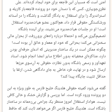
امنی است که مسببان این فاجعه برای خود ایجاد کرده‌اند. علی
نظری‌جویباری، کسی که با دستان خود دو پرونده فاجعه‌بار کاریله و
استراندبرگ را برای استقلال به یادگار گذاشت و باشگاه را در آستانه
ورشکستگی حقوقی قرار داد، هم‌اکنون عضو هیات‌مدیره استقلال
است! او در جلسات هیات‌مدیره می‌نشیند، برای آینده باشگاه
تصمیم‌گیری می‌کند و احتمالا درباره راه‌های برون‌رفت از بحران مالی
سخنرانی می‌کند؛ بحرانی که خود او معمار و خالق آن بوده است!
چگونه ممکن است در یک ساختار مدیریتی که ادعای حرفه‌ای بودن
دارد، مذاکره‌ای مخفیانه بدون اطلاع سایر اعضا انجام شود، اسناد
تعهدآور و رسمی باشگاه بدون نظارت حقوقی به آن‌سوی مرزها
ارسال شود و در نهایت فرد خاطی به جای دادگاهی شدن، ارتقا یا
حداقل تثبیت جایگاه پیدا کند؟
گفته می‌شود کمیته حقوقی هلدینگ خلیج فارس به طور ویژه به این
دو پرونده ورود کرده است. اما بررسی و گزارش خشک و خالی کافی
نیست. هوادار استقلال امروز منتظر یک جراحی بی‌رحمانه در ساختار
باشگاه است. هلدینگ خلیج فارس اگر می‌خواهد ثابت کند که حافظ