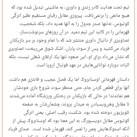
تیم تحت هدایت کادر زندی و داوری، به ماشینی تبدیل شده بود که
هیچ مانعی را برنمی‌تافت. پیروزی مقابل رقبای مستقیم نظیر انرگی
کوتبوس، نه‌تنها صدر جدول را به آنها هدیه داد، بلکه شخصیت
قهرمانی را در کالبد این تیم دمید. در آن روزهای سرنوشت‌ساز،
تصاویری از دانیال داوری منتشر شد که با تمام وجود بر سر بازیکنان
فریاد می‌کشید و پس از سوت پایان، اشک شوق می‌ریخت؛ تصاویری
که نشان می‌داد برای او، این صعود تنها یک ارتقای شغلی نیست، بلکه
اثبات دوباره توانایی‌هایش در مهد فوتبال اروپا است.
داستان قهرمانی اوسنابروک اما یک فصل عجیب و فانتزی هم داشت.
آنها برای قطعی کردن جام، حتی منتظر سوت شروع بازی خودشان
هم نماندند! در حالی که بازیکنان در رختکن ورزشگاه آماده می‌شدند
تا مقابل وهن‌ویسبادن به میدان بروند، چشمان‌شان به صفحه
تلویزیون دوخته شده بود. شکست رقیب اصلی، یعنی انرگی
کوتبوس مقابل دویسبورگ، به این معنا بود که اوسنابروک پیش از
آنکه استوک‌هایش چمن را لمس کند، قهرمان شده است. صدای فریاد