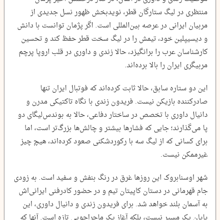
منتظری در لیگ ستارگان قطر، نویدبخش ظهور نسل جدیدی از
مربیان ایرانی در عرصه بین‌المللی است. اگر پژمان توانست با دانش
و دیسیپلین خود، تیمش را در لیگ سخت قطر حفظ کند و تحسین
کارشناسان عرب را برانگیزد، حالا زندی و داوری در قلب اروپا پرچم
مربیگری ایران را بالا برده‌اند.
این دو ستاره سابق، حالا ثابت کرده‌اند که فوتبال ایران تنها
صادرکننده بازیکن نیست. فریدون زندی با نگاه تاکتیکی مدرن و
دانیال داوری با تخصص در ساختار دفاعی، حالا به بوندس‌لیگای دو
پا می‌گذارند؛ جایی که فشارها بیشتر و چالش‌ها بزرگ‌تر است، اما
برای کسانی که از لیگ سه با رکوردشکنی صعود کرده‌اند، هیچ چیز
غیرممکن نیست.
شهر اوسنابروک این روزها غرق در رنگ بنفش و سفید است. به زودی
جام قهرمانی در دستان کاپیتان تیم و در حضور کادرفنی ایرانی‌اش
به آسمان بلند خواهد شد. برای فریدون زندی و دانیال داوری، این
پایان یک مسیر نیست، بلکه آغاز یک ماجراجویی تازه است. آنها که