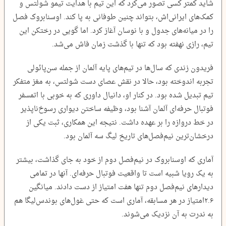
شاید کمتر کسی تصور می‌کرد که این تیم با هدایت تیمو شولتس و
کمک‌های ایرانی‌اش، بتواند چنین طوفانی به پا کند. اوسنابروک فصل
را در میانه‌های جدول و با نوسان آغاز کرد. اما گویی در رختکن این
تیم، رازی نهفته بود که تنها با گذشت زمان فاش می‌شد.
فریدون زندی که سال‌ها در تیم‌های پایه آلمان از جمله سن‌پائولی
تجربه اندوخته بود، حالا در نقش عصای دست شولتس، به مغز متفکر
تیم تبدیل شده بود. در کنار او، دانیال داوری که به خوبی با اتمسفر
فوتبال حرفه‌ای آلمان آشنا بود، وظیفه ساختن دیواری رسوخ‌ناپذیر
در خط دروازه را بر عهده داشت. نتیجه این همکاری، ثبت یکی از
درخشان‌ترین نیم‌فصل‌های تاریخ لیگ سه آلمان بود.
آماری که اوسنابروک در نیم‌فصل دوم از خود به جای گذاشت، بیشتر
به یک رویا شبیه است تا واقعیت فوتبال حرفه‌ای. آنها در تمامی
دیدارهای نیم‌فصل دوم تنها هفت امتیاز از دست دادند. میانگین
۲.۶‌امتیاز در هر مسابقه، آماری است که حتی غول‌های بوندس‌لیگا هم
به ندرت به آن نزدیک می‌شوند.