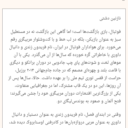
نازنین دشتی
فوتبال، بازی بازگشت‌ها است؛ اما گاهی این بازگشت نه در مستطیل
سبز به عنوان بازیکن، بلکه در لب خط و با کت‌وشلوار مربیگری رقم
می‌خورد. برای هواداران فوتبال در ایران، نام فریدون زندی و دانیال
داوری با خاطراتی گره خورده که سال‌ها از آن می‌گذرد. یکی با آن
موهای لخت و شوت‌های پای چپ جادویی در دوران برانکو و دیگری
با قامت بلند و چهره‌ای مصمم که در جاده جام‌جهانی ۲۰۱۴ برزیل،
حراست از قفس توری تیم ملی را بر عهده داشت. حالا، سال‌ها پس از
آن روزها، این دو در یک قاب مشترک، اما در جغرافیایی متفاوت،
یکی از بزرگ‌ترین افتخارات دوران مربیگری خود را جشن می‌گیرند؛
فتح آلمان و صعود به بوندس‌لیگای دو.
وقتی در ابتدای فصل، نام فریدون زندی به عنوان دستیار و دانیال
داوری به عنوان مربی دروازه‌بان‌ها در کادرفنی اوسنابروک دیده شد،