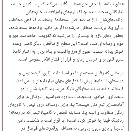
همان برنامه، با لحنی حق‌به‌جانب گلایه می‌کند که پیدا کردن حریف
تدارکاتی سخت شده، چراکه تیم‌های راه‌یافته به جام‌جهانی
برنامه‌های‌شان را از مدت‌ها قبل بسته‌اند! اینجاست که ذهن مخاطب
درگیر یک بن‌بست منطقی می‌شود؛ اگر می‌دانید برنامه‌ها بسته شده،
چطور ادعای بازی با لهستانی را می‌کنید که تقویمش ماه‌هاست مهر و
موم و رسانه‌ای شده است؟ این سطح از تناقض، دیگر نامش وعده
خوش‌بینانه نیست؛ عبور از مرز واقعیت و پناه بردن به اخبار کاملا
غیرواقعی برای خریدن زمان و فرار از فشار افکار عمومی است.
در حالی که رقبای مستقیم ما در آسیا مانند ژاپن، کره جنوبی و
عربستان، از ماه‌ها پیش با غول‌های جهان قراردادهای رسمی امضا
کرده‌اند و تنه به تنه ستارگان بزرگ می‌سایند تا عیارشان را در
سخت‌ترین میادین بسنجند، دستاورد فدراسیون فوتبال ما برای
آماده‌سازی تیم ملی چیست؟ یک بازی دوستانه درون‌تیمی با کاورهای
رنگی متفاوت و البته یک مسابقه قطعی با گامبیا؛ تیمی که در رده‌۱۱۶
رنکینگ فیفا جا خوش کرده است! آیا قرار است با شکست دادن
گامبیا و بازی درون‌اردویی، به مصاف ابرقدرت‌های فوتبال در