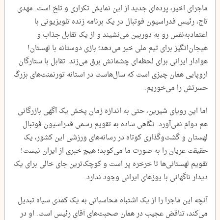
ماجرای اخیر، پرده‌ای جدید از این نمایش تکراری و تلخ است. مهدی
تاج، رئیس فدراسیون فوتبال در یک برنامه زنده تلویزیونی با
اعتمادبه‌نفس رو به دوربین می‌نشیند و از یک تقابل جذاب و
هیجان‌انگیز برای تیم ملی خبر می‌دهد؛ بازی دوستانه با لهستان!
هوادار ایرانی برای لحظه‌ای چشمانش برق می‌زند. تقابل با ستارگان
اروپایی همان چیزی است که سال‌هاست در آستانه تورنمنت‌های بزرگ
حسرتش را می‌خوریم.
اما این رویای شیرین، حتی به اندازه زمان پخش یک آگهی بازرگانی
هم دوام نمی‌آورد. نگاهی ساده به تقویم رسمی فدراسیون فوتبال
لهستان و گشت‌وگذاری کوتاه در رسانه‌های ورزشی این کشور، یک
حقیقت عریان را به صورت ما می‌کوبد؛ هیچ خبری از ایران نیست!
تقویم لهستانی‌ها تا خرخره پر است و کوچک‌ترین جای خالی برای یک
دیدار ناگهانی با یوزهای ایرانی وجود ندارد.
آنچه این ماجرا را از یک اشتباه محاسباتی به یک کمدی سیاه تبدیل
می‌کند، تناقض عجیب در همان صحبت‌های آقای رئیس است. او در