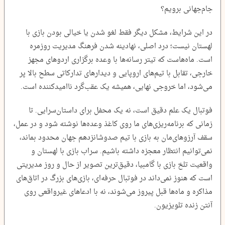
جام‌جهانی برویم؟
در این شرایط، مشکل دیگر فقط لغو شدن یا خیالی بودن بازی با
لهستان نیست؛ درد اصلی، نهادینه شدن فرهنگ مدیریت روزمره
است. ماه‌هاست که تیتر رسانه‌ها با وعده برگزاری اردوهای مجهز
خارجی، تقابل با تیم‌های اروپایی و دیدارهای تدارکاتی سطح بالا پر
می‌شود، اما خروجی نهایی، همیشه یک عقب‌گرد ناامیدکننده است.
فوتبال یک علم دقیق است، نه یک محفل برای داستان‌سرایی. تا
زمانی که برنامه‌ریزی‌های ما روی کاغذ وعده‌ها نوشته شود و در عمل،
سقف آرزوهای‌مان به بازی با تیم صد‌وشانزدهم جهان محدود بماند،
نمی‌توانیم انتظار معجزه داشته باشیم. سراب بازی با لهستان و
واقعیت تلخ بازی با گامبیا، دقیق‌ترین تصویر از حال و روز مدیریتی
است که هنوز نمی‌داند در فوتبال حرفه‌ای، بازی‌های بزرگ در اتاق‌های
مذاکره و ماه‌ها قبل پیروز می‌شوند، نه با ادعاهای غیرواقعی روی
آنتن زنده تلویزیون.