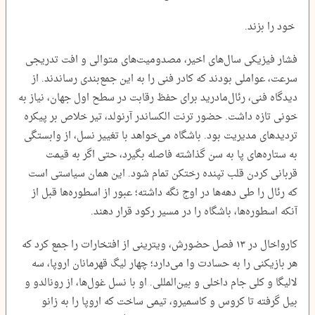
خود را بزند.
فشار فیزیکی سال‌های اخیر، مصدومیت‌های متوالی و افت تدریجی
سرعت، عواملی بودند که کادر فنی را به این جمع‌بندی رساندند. از
دیدگاه فنی، رئال‌مادرید برای حفظ رقابت در سطح اول جهان، نیاز به
خونی تازه داشت. حضور ترنت الکساندر آرنولد، تیر خلاص بر پیکره‌
تردیدهای مدیریت بود. باشگاه می‌خواهد با تغییر نسل، از وابستگی
به ستاره‌های پا به سن گذاشته فاصله بگیرد، حتی اگر به قیمت
قربانی کردن قلب تپنده‌ رختکن تمام شود. این همان سیاستی است
که رئال را طی دهه‌ها در اوج نگه داشته؛ عبور از اسطوره‌ها قبل از
آنکه اسطوره‌ها، باشگاه را در مسیر رکود قرار دهند.
کارواخال در ۱۳‌ فصل حضورش، ویترینی از افتخارات را جمع کرد که
هر بازیکنی را به حسادت وا می‌دارد؛ چهار لیگ قهرمانان اروپا، سه
لالیگا و کلی جام داخلی و بین‌المللی. او با نسل غول‌ها، از رونالدو و
بیل گرفته تا کروس و کاسمیرو، تیمی ساخت که اروپا را به زانو