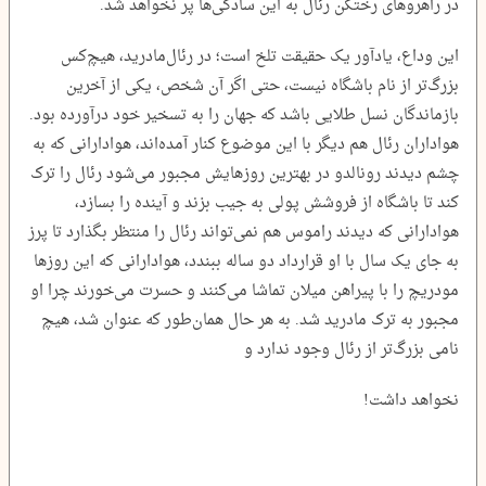
در راهروهای رختکن رئال به این سادگی‌ها پر نخواهد شد.
این وداع، یادآور یک حقیقت تلخ است؛ در رئال‌مادرید، هیچ‌کس
بزرگ‌تر از نام باشگاه نیست، حتی اگر آن شخص، یکی از آخرین
بازماندگان نسل طلایی باشد که جهان را به تسخیر خود درآورده بود.
هواداران رئال هم دیگر با این موضوع کنار آمده‌اند، هوادارانی که به
چشم دیدند رونالدو در بهترین روزهایش مجبور می‌شود رئال را ترک
کند تا باشگاه از فروشش پولی به جیب بزند و آینده را بسازد،
هوادارانی که دیدند راموس هم نمی‌تواند رئال را منتظر بگذارد تا پرز
به جای یک ‌سال با او قرارداد دو ساله ببندد، هوادارانی که این روزها
مودریچ را با پیراهن میلان تماشا می‌کنند و حسرت می‌خورند چرا او
مجبور به ترک مادرید شد. به هر حال همان‌طور که عنوان شد، هیچ
نامی بزرگ‌تر از رئال وجود ندارد و
نخواهد داشت!