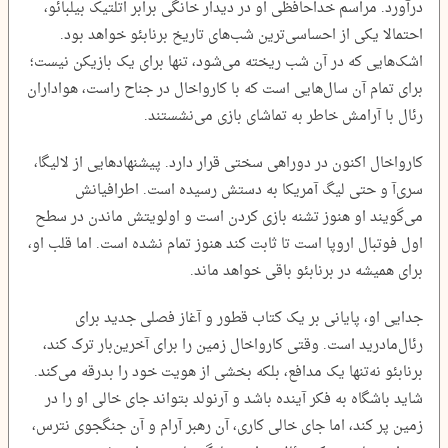
درآورد. مراسم خداحافظی او در دیدار خانگی برابر اتلتیک بیلبائو،
احتمالا یکی از احساسی‌ترین شب‌های تاریخ برنابئو خواهد بود.
اشک‌هایی که در آن شب ریخته می‌شود، تنها برای یک بازیکن نیست؛
برای تمام آن سال‌هایی است که با کارواخال در جناح راست، هواداران
رئال با آرامش خاطر به تماشای بازی می‌نشستند.
کارواخال اکنون در دوراهی سختی قرار دارد. پیشنهادهایی از لالیگا،
سری‌آ و حتی لیگ آمریکا به دستش رسیده است. اطرافیانش
می‌گویند او هنوز تشنه‌ بازی کردن است و اولویتش ماندن در سطح
اول فوتبال اروپا است تا ثابت کند هنوز تمام نشده است. اما قلب او،
برای همیشه در برنابئو باقی خواهد ماند.
جدایی او، پایانی بر یک کتاب قطور و آغاز فصلی جدید برای
رئال‌مادرید است. وقتی کارواخال زمین را برای آخرین‌بار ترک کند،
برنابئو نه‌تنها یک مدافع، بلکه بخشی از هویت خود را بدرقه می‌کند.
شاید باشگاه به فکر آینده باشد و آرنولد بتواند جای خالی او را در
زمین پر کند، اما جای خالی کاری، آن رهبر آرام و آن جنگجوی نترس،