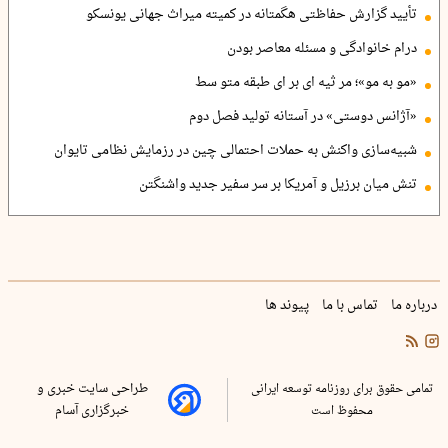
تأیید گزارش حفاظتی هگمتانه در کمیته میراث جهانی یونسکو
درام خانوادگی و مسئله معاصر بودن
«مو به مو»؛ مر ثیه ای بر ای طبقه متو سط
«آژانس دوستی» در آستانه تولید فصل دوم
شبیه‌سازی واکنش به حملات احتمالی چین در رزمایش نظامی تایوان
تنش میان برزیل و آمریکا بر سر سفیر جدید واشنگتن
درباره ما
تماس با ما
پیوند ها
تمامی حقوق برای روزنامه توسعه ایرانی
طراحی سایت خبری و
محفوظ است
خبرگزاری آسام