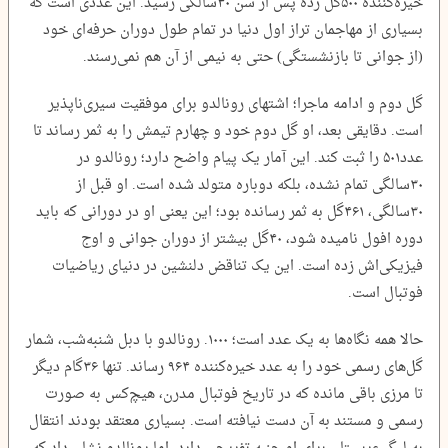
خیره‌کننده ۵۰۰‌گل زده پس از سن ۳۰‌سالگی رسید. این عددی است که
بسیاری از مهاجمان تراز اول دنیا در تمام طول دوران حرفه‌ای خود
(از جوانی تا بازنشستگی) حتی به نیمی از آن هم نمی‌رسند.
گل دوم و ادامه ماجرا؛ اشتهای رونالدو برای موفقیت سیری‌ناپذیر
است. دقایقی بعد، او گل دوم خود و چهارم تیمش را به ثمر رساند تا
عدد‌۵۰۱ را ثبت کند. این آمار یک پیام واضح دارد؛ رونالدو در
۳۰‌سالگی تمام نشده، بلکه دوباره متولد شده است. او قبل از
۳۰سالگی، ۴۶۱‌گل به ثمر رسانده بود؛ این یعنی او در دورانی که باید
دوره افول نامیده شود، ۴۰‌گل بیشتر از دوران جوانی و اوج
فیزیکی‌اش زده است. این یک تناقض دلنشین در دنیای ریاضیات
فوتبال است.
حالا همه نگاه‌ها به یک عدد است؛ ۱۰۰۰. رونالدو با دبل شنبه‌شب، شمار
گل‌های رسمی خود را به عدد خیره‌کننده ۹۶۴ رساند. تنها ۳۶‌گام دیگر
تا مرزی باقی مانده که در تاریخ فوتبال مدرن، هیچ‌کس به صورت
رسمی و مستند به آن دست نیافته است. بسیاری معتقد بودند انتقال