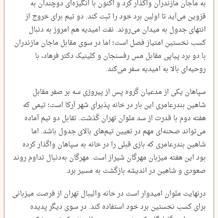
به ماجان مازندران واگذار کرد و اکنون با انگیزه‌ای دوچندان به
قزوین می‌آید تا اولین برد خود را ثبت کند. دو تیم برای خروج از
انتهای جدول به میدان می‌روند. نفت امیدیه هم امروز به دنبال
کسب نخستین امتیاز فصل است؛ اما در سوی مقابل ماجان مازندران
با دو برد پیاپی مقابل مس رفسنجان و کلینیک دکتر فرهاد، با
روحیه‌ای بالا به امیدیه سفر می‌کند.
سپاهان یکی از مدعیان گروه پس از پیروزی سه بر صفر مقابل
شاهین بندرعامری این بار در خانه پذیرای شهر آرکا است؛ تیمی که
هفته دوم با قدرت از سد ملوان تهران گذشت. تقابل دو تیم آماده
می‌تواند صحنه‌ای مهم در تعیین تیم‌های بالای جدول باشد. اما
شاهین بندرعامری که بازی قبلی را در خانه به سپاهان واگذار کرده
بود این هفته میزبان مهرگان شیراز است. مهرگان به‌دنبال تداوم روند
صعودی و شاهین در اندیشه بازگشت به مسیر برد.
درنهایت ملوان امیدوار است در خانه والیبال تهران از فرصت میزبانی
برای کسب نخستین برد خود استفاده کند. در سوی دیگر پدیده