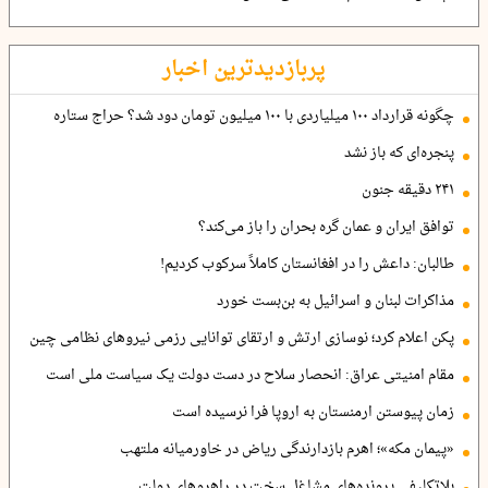
پربازدیدترین اخبار
چگونه قرارداد ۱۰۰ میلیاردی با ۱۰۰ میلیون تومان دود شد؟ حراج ستاره
پنجره‌ای که باز نشد
۲۴۱ دقیقه جنون
توافق ایران و عمان گره بحران را باز می‌کند؟
طالبان: داعش را در افغانستان کاملاً سرکوب کردیم!
مذاکرات لبنان و اسرائیل به بن‌بست خورد
پکن اعلام کرد؛ نوسازی ارتش و ارتقای توانایی رزمی نیروهای نظامی چین
مقام امنیتی عراق: انحصار سلاح در دست دولت یک سیاست ملی است
زمان پیوستن ارمنستان به اروپا فرا نرسیده است
«پیمان مکه»؛ اهرم بازدارندگی ریاض در خاورمیانه ملتهب
بلاتکلیفی پرونده‌های مشاغل سخت در راهروهای دولت