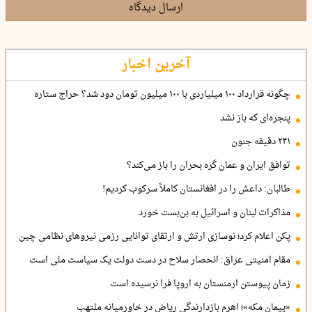
ارسال دیدگاه
آخرین اخبار
چگونه قرارداد ۱۰۰ میلیاردی با ۱۰۰ میلیون تومان دود شد؟ حراج ستاره
پنجره‌ای که باز نشد
۲۴۱ دقیقه جنون
توافق ایران و عمان گره بحران را باز می‌کند؟
طالبان: داعش را در افغانستان کاملاً سرکوب کردیم!
مذاکرات لبنان و اسرائیل به بن‌بست خورد
پکن اعلام کرد؛ نوسازی ارتش و ارتقای توانایی رزمی نیروهای نظامی چین
مقام امنیتی عراق: انحصار سلاح در دست دولت یک سیاست ملی است
زمان پیوستن ارمنستان به اروپا فرا نرسیده است
«پیمان مکه»؛ اهرم بازدارندگی ریاض در خاورمیانه ملتهب