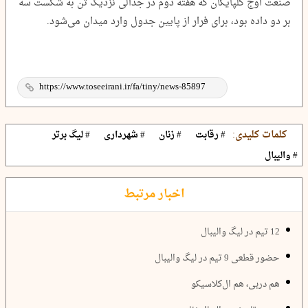
صنعت اوج گلپایگان که هفته دوم در جدالی نزدیک تن به شکست سه
بر دو داده بود، برای فرار از پایین جدول وارد میدان می‌شود.
کلمات کلیدی:
# رقابت
# زنان
# شهرداری
# لیگ برتر
# والیبال
اخبار مرتبط
12 تیم در لیگ والیبال
حضور قطعی 9 تیم در لیگ والیبال
هم دربی‌، هم ال‌کلاسیکو