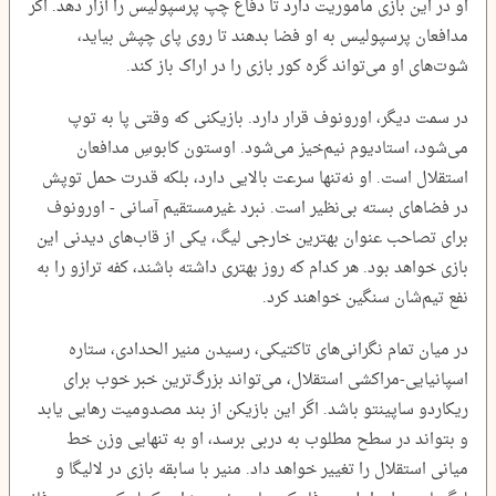
او در این بازی ماموریت دارد تا دفاع چپ پرسپولیس را آزار دهد. اگر
مدافعان پرسپولیس به او فضا بدهند تا روی پای چپش بیاید،
شوت‌های او می‌تواند گره کور بازی را در اراک باز کند.
در سمت دیگر، اورونوف قرار دارد. بازیکنی که وقتی پا به توپ
می‌شود، استادیوم نیم‌خیز می‌شود. اوستون کابوسِ مدافعان
استقلال است. او نه‌تنها سرعت بالایی دارد، بلکه قدرت حمل توپش
در فضاهای بسته بی‌نظیر است. نبرد غیرمستقیم آسانی - اورونوف
برای تصاحب عنوان بهترین خارجی لیگ، یکی از قاب‌های دیدنی این
بازی خواهد بود. هر کدام که روز بهتری داشته باشند، کفه ترازو را به
نفع تیم‌شان سنگین خواهند کرد.
در میان تمام نگرانی‌های تاکتیکی، رسیدن منیر الحدادی، ستاره
اسپانیایی-مراکشی استقلال، می‌تواند بزرگ‌ترین خبر خوب برای
ریکاردو ساپینتو باشد. اگر این بازیکن از بند مصدومیت رهایی یابد
و بتواند در سطح مطلوب به دربی برسد، او به تنهایی وزن خط
میانی استقلال را تغییر خواهد داد. منیر با سابقه بازی در لالیگا و