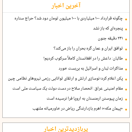
آخرین اخبار
چگونه قرارداد ۱۰۰ میلیاردی با ۱۰۰ میلیون تومان دود شد؟ حراج ستاره
پنجره‌ای که باز نشد
۲۴۱ دقیقه جنون
توافق ایران و عمان گره بحران را باز می‌کند؟
طالبان: داعش را در افغانستان کاملاً سرکوب کردیم!
مذاکرات لبنان و اسرائیل به بن‌بست خورد
پکن اعلام کرد؛ نوسازی ارتش و ارتقای توانایی رزمی نیروهای نظامی چین
مقام امنیتی عراق: انحصار سلاح در دست دولت یک سیاست ملی است
زمان پیوستن ارمنستان به اروپا فرا نرسیده است
«پیمان مکه»؛ اهرم بازدارندگی ریاض در خاورمیانه ملتهب
پربازدیدترین اخبار