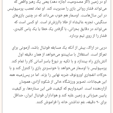
او در زمین (اگر مصدومیت اجازه دهد) یعنی یک رهبر واقعی که
می‌تواند فشار روانی بازی را مدیریت کند. او نماد تعصب پرسپولیس
در این سال‌هاست. اوسمار هم خوب می‌داند که در چنین بازی‌های
سنگینی، تجربه عالیشاه از طلا باارزش‌تر است. او کسی است که
می‌تواند در دقایق بحرانی، با گرفتن یک خطا یا یک پاس کلیدی،
فشار را از روی تیم بردارد.
دربی در اراک، بیش از آنکه یک مسابقه فوتبال باشد، آزمونی برای
تمرکز است. استقلال با ساپینتو می‌خواهد از همان دقیقه اول
آتش‌بازی راه بیندازد و با تکیه بر نبوغ یاسر آسانی کار را تمام کند.
پرسپولیس با اوسمار می‌خواهد با خونسردی بازی را کنترل کند و با
حرکات انفجاری اورونوف ضربه نهایی را بزند. اما در پس‌زمینه همه
این هیجانات، تصویر ورزشگاه خالی از شکوهِ آزادی، همچنان
آزاردهنده است. امیدواریم که کیفیت فنی این ستاره‌ها، بر کیفیت
پایین میزبانی و زمین غلبه کند و هواداران فوتبال ایران، حداقل
برای ۹۰‌ دقیقه، غم نداشتن خانه را فراموش کنند.