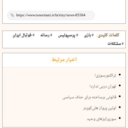
کلمات کلیدی:
# بازی
# پرسپولیس
# رسانه
# فوتبال ایران
# مشکلات
اخبار مرتبط
تراکتورسوزی!
تهران دربی ندارد!
قانونی برساخته برای حذف سیاسی
اولین پرواز هلی‌کوپتر
سورپرایزهای وحید