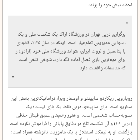
لحظه نیش خود را بزنند.
برگزاری دربی تهران در ورزشگاه اراک یک شکست ملی و یک
رسوایی مدیریتی تمام‌عیار است. اینکه در سال ۲۰۲۵، کشوری
با پتانسیل و ثروت ایران، نتواند ورزشگاه ملی خود (آزادی) را
برای مهم‌ترین بازی فصل آماده نگه دارد، شوخی تلخی است
که متاسفانه واقعیت دارد
رویارویی ریکاردو ساپینتو و اوسمار ویرا، دراماتیک‌ترین بخش این
سناریو است. برای ساپینتو، دربی فقط یک بازی نیست؛ یک
تسویه‌حساب شخصی است. او هنوز زخم‌های عمیق فینال حذفی
(دربی ۱۰۱) و آن شکست تلخ در دقایق پایانی را فراموش نکرده است.
بازگشت او به نیمکت استقلال با یک ماموریت نانوشته همراه است؛