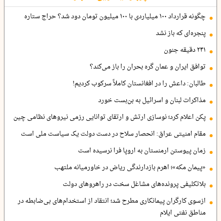
چگونه قرارداد ۱۰۰ میلیاردی با ۱۰۰ میلیون تومان دود شد؟ حراج ستاره
پنجره‌ای که باز نشد
۲۴۱ دقیقه جنون
توافق ایران و عمان گره بحران را باز می‌کند؟
طالبان: داعش را در افغانستان کاملاً سرکوب کردیم!
مذاکرات لبنان و اسرائیل به بن‌بست خورد
پکن اعلام کرد؛ نوسازی ارتش و ارتقای توانایی رزمی نیروهای نظامی چین
مقام امنیتی عراق: انحصار سلاح در دست دولت یک سیاست ملی است
زمان پیوستن ارمنستان به اروپا فرا نرسیده است
«پیمان مکه»؛ اهرم بازدارندگی ریاض در خاورمیانه ملتهب
بلاتکلیفی پرونده‌های مشاغل سخت در راهروهای دولت
ازسوی کارگران پیمانکاری مطرح شد؛ انتقاد از استخدام‌های بی‌ضابطه در
مناطق نفتی ایلام