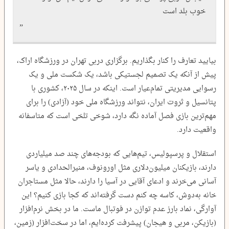
خوب بلد است
بیایید تعارف را کنار بگذاریم. برگزاری دربی تهران در ورزشگاه اراک،
پیش از آنکه یک تصمیم لجستیکی باشد، یک شکست ملی و یک
رسوایی مدیریتی تمام‌عیار است. اینکه در سال ۲۰۲۵، کشوری با
پتانسیل و ثروت ایران، نتواند ورزشگاه ملی خود (آزادی) را برای
مهم‌ترین بازی فصل آماده نگه دارد، شوخی تلخی است که متاسفانه
واقعیت دارد.
استقلال و پرسپولیس، تیم‌هایی که بودجه‌های چند صد میلیاردی
دارند، بازیکنان میلیون‌دلاری مثل اورونوف، منیرالحدادی و یاسر
آسانی می‌خرند و ادعای آقایی در آسیا را دارند، حالا مثل مستاجران
خانه به‌دوش، کاسه چه کنم دست گرفته‌اند که کجا بازی کنیم؟ این
آوارگی، نماد بارز عدم توازن در فوتبال ماست. ما در بخش نرم‌افزار
(بازیکن، مربی و هیجان) پیشرفت کرده‌ایم، اما در سخت‌افزار (زمین،