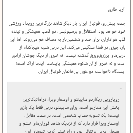
آریا طاری
جمعه پیش‌رو، فوتبال ایران بار دیگر شاهد بزرگ‌ترین رویداد ورزشی
خود خواهد بود. استقلال و پرسپولیس، دو قطب همیشگی و تپنده
قلب هواداران، برای صد و ششمین‌بار به مصاف هم می‌روند. اما این
‌بار، چیزی در فضا سنگینی می‌کند. این دربی شبیه هیچ‌کدام از
دربی‌های پرزرق‌وبرق گذشته نیست. نه خبری از دیگ جوشان آزادی
است و نه خبری از آن شکوه همیشگی پایتخت. اینجا اراک است؛
ایستگاه ناخواسته‌ دو غول بی‌خانمان فوتبال ایران.
رویارویی ریکاردو ساپینتو و اوسمار ویرا، دراماتیک‌ترین
بخش این سناریو است. برای ساپینتو، دربی فقط یک بازی
نیست؛ یک تسویه‌حساب شخصی است. در سمت مقابل،
اوسمار ویرا قرار دارد که از نزدیک شاهد فوران‌های خشم و
هیجان مربی پرتغالی بود و راه خنثی کردن تیم‌های او را