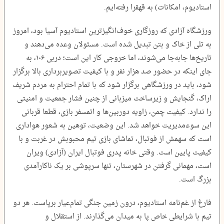
استادیوم، امکانات) به قهقرا رفته‌ایم.
ورزشگاه آزادی که روزگاری خوف‌انگیزترین استادیوم آسیا بود، امروز
به تلی از خاک و بتن تبدیل شده است. مسئولان وعده می‌دهند و
تاریخ‌ها جابه‌جا می‌شوند، اما خروجی کار این است؛ دربی ۱۰۶، به
جای اینکه در حضور صد هزار نفر و با کیفیت تصویربرداری بالا برگزار
شود، باید در ورزشگاهی برگزار شود که با تمام احترام به مردم شریف
اراک، گنجایش و زیرساخت میزبانی از چنین فشار جمعیت و امنیتی
را ندارد. کیفیت چمن، زاویه دوربین‌ها و اتمسفر بازی، قطعا قربانی
این سوءمدیریت خواهد شد. این وضعیت، توهین به شعور هواداری
است که سهمش از فوتبال، تماشای بازی تیم محبوبش در غربت و با
کیفیت پایین است. وقتی خانه‌ پدری فوتبال ایران (آزادی) ویران
است، مهمانی گرفتن در شهرستان، تنها سرپوشی بر یک ناکارآمدی
بزرگ است.
فارغ از غم‌نامه‌ استادیوم، درون زمین جنگی تمام‌عیار برپاست. هر دو
تیم با شرایطی خاص پا به میدان می‌گذارند. از استقلال و