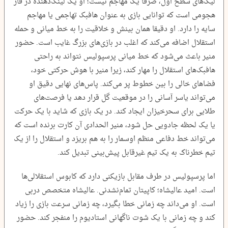
لیگ‌های سطح اول، صرفا یک مهاجم نیست؛ او یک لینک‌دهنده در فاز
هجومی است که توانایی بازی به عنوان هافبک تهاجمی یا مهاجم
سایه را دارد. او دقیقا همان بینش و خلاقیت را به خط میانی و حمله
استقلال اضافه می‌کند که اغلب در بازی‌های بزرگ غایب است. حضور
منیر باعث می‌شود که خط میانی پرسپولیس نتواند به راحتی
هافبک‌های استقلال را مهار کند، زیرا منیر با هوش حرکتی خود،
فضاهای خالی را بین خطوط پر می‌کند. پاس‌های نهایی دقیق او
می‌تواند یاسر آسانی را در موقعیت گل قرار دهد یا فرصت‌های
طلایی برای سحرخیزان ایجاد کند. در یک بازی که شاید با یک حرکت
یا یک لحظه جادویی حل شود، منیر الحدادی آن کارت برنده است که
می‌تواند خط دفاعی منظم اوسمار را به هم بریزد و استقلال را از یک
تیم خطرناک به یک تیم غیرقابل پیش‌بینی تبدیل کند.
اما پرسپولیس در طرف مقابل بازیکنی دارد که کابوس استقلالی‌ها
است. امید عالیشاه؛ کاپیتان تمام‌نشدنی. عالیشاه متخصص دربی
است. او می‌داند چه زمانی خطا بگیرد، چه زمانی سرعت بازی را زیاد
کند و چه زمانی با یک شوت ناگهانی استادیوم را منفجر کند. حضور