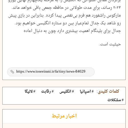
برگردان مقابل اسلواکی که انگلیس را به مرحله یک‌چهارم نهایی یورو
۲۰۲۴ رساند، برای مدت طولانی در حافظه جمعی باقی خواهد ماند.
مارکوس راشفورد هم فرم بی‌نقصی پیدا کرده. بنابراین در بازی پیش
رو شاهد یک جدال تمام‌عیار بین دو ستاره انگلیسی خواهیم بود.
جدال برای بلینگام اهمیت بیشتری دارد چون به دنبال اعاده
حیثیت است.
کلمات کلیدی:
# اسپانیا
# انگلیس
# رقابت
# لالیگا
# مشکلات
اخبار مرتبط