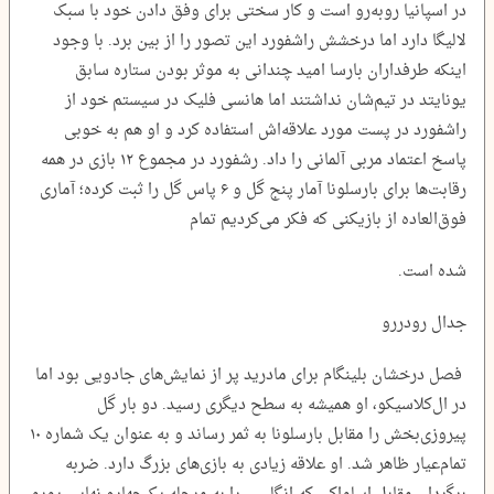
در اسپانیا روبه‌رو است و کار سختی برای وفق دادن خود با سبک
لالیگا دارد اما درخشش راشفورد این تصور را از بین برد. با وجود
اینکه طرفداران بارسا امید چندانی به موثر بودن ستاره سابق
یونایتد در تیم‌شان نداشتند اما هانسی فلیک در سیستم خود از
راشفورد در پست مورد علاقه‌اش استفاده کرد و او هم به خوبی
پاسخ اعتماد مربی آلمانی را داد. رشفورد در مجموع ۱۲ بازی در همه
رقابت‌ها برای بارسلونا آمار پنج گل و ۶ پاس گل را ثبت کرده؛ آماری
فوق‌العاده از بازیکنی که فکر می‌کردیم تمام
شده است.
جدال رودررو
فصل درخشان بلینگام برای مادرید پر از نمایش‌های جادویی بود اما
در ال‌کلاسیکو، او همیشه به سطح دیگری رسید. دو بار گل
پیروزی‌بخش را مقابل بارسلونا به ثمر رساند و به عنوان یک شماره ۱۰
تمام‌عیار ظاهر شد. او علاقه زیادی به بازی‌های بزرگ دارد. ضربه