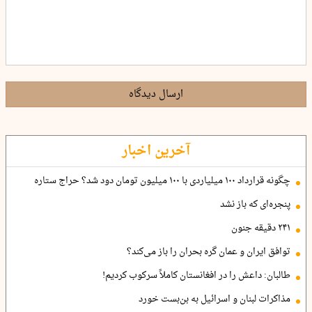
ارسال دیدگاه
آخرین اخبار
چگونه قرارداد ۱۰۰ میلیاردی با ۱۰۰ میلیون تومان دود شد؟ حراج ستاره
پنجره‌ای که باز نشد
۲۴۱ دقیقه جنون
توافق ایران و عمان گره بحران را باز می‌کند؟
طالبان: داعش را در افغانستان کاملاً سرکوب کردیم!
مذاکرات لبنان و اسرائیل به بن‌بست خورد