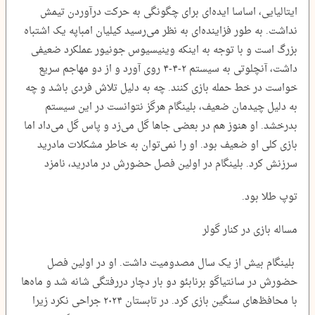
ایتالیایی، اساسا ایده‌ای برای چگونگی به حرکت درآوردن تیمش
نداشت. به طور فزاینده‌ای به نظر می‌رسید کیلیان امباپه یک اشتباه
بزرگ است و با توجه به اینکه وینیسیوس جونیور عملکرد ضعیفی
داشت، آنچلوتی به سیستم ۲-۴-۴ روی آورد و از دو مهاجم سریع
خواست در خط حمله بازی کنند. چه به دلیل تلاش فردی باشد و چه
به دلیل چیدمان ضعیف، بلینگام هرگز نتوانست در این سیستم
بدرخشد. او هنوز هم در بعضی جاها گل می‌زد و پاس گل می‌داد اما
بازی کلی او ضعیف بود. او را نمی‌توان به خاطر مشکلات مادرید
سرزنش کرد. بلینگام در اولین فصل حضورش در مادرید، نامزد
توپ طلا بود.
مساله بازی در کنار گولر
بلینگام بیش از یک سال مصدومیت داشت. او در اولین فصل
حضورش در سانتیاگو برنابئو دو بار دچار دررفتگی شانه شد و ماه‌ها
با محافظ‌های سنگین بازی کرد. در تابستان ۲۰۲۴ جراحی نکرد زیرا