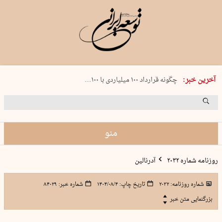
شنبه 17 مرداد 1405 شماره 2244
آخرین خبر:
چگونه قرارداد ۱۰۰ میلیاردی با ۱۰۰…
پنجره‌ای که باز نشد
۲۴۱ دقیقه جنون
توافق ایران و عمان گره بحران را باز م…
منو
روزنامه شماره ۲۰۳۲
آدرنالین
شماره روزنامه:
۲۰۳۲
تاریخ چاپ:
۱۴۰۴/۰۸/۴
شماره خبر:
۸۴۰۲۹
بزرگنمایی متن خبر