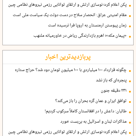
پکن اعلام کرد؛ نوسازی ارتش و ارتقای توانایی رزمی نیروهای نظامی چین
مقام امنیتی عراق: انحصار سلاح در دست دولت یک سیاست ملی است
زمان پیوستن ارمنستان به اروپا فرا نرسیده است
«پیمان مکه»؛ اهرم بازدارندگی ریاض در خاورمیانه ملتهب
پربازدیدترین اخبار
چگونه قرارداد ۱۰۰ میلیاردی با ۱۰۰ میلیون تومان دود شد؟ حراج ستاره
پنجره‌ای که باز نشد
۲۴۱ دقیقه جنون
توافق ایران و عمان گره بحران را باز می‌کند؟
طالبان: داعش را در افغانستان کاملاً سرکوب کردیم!
مذاکرات لبنان و اسرائیل به بن‌بست خورد
پکن اعلام کرد؛ نوسازی ارتش و ارتقای توانایی رزمی نیروهای نظامی چین