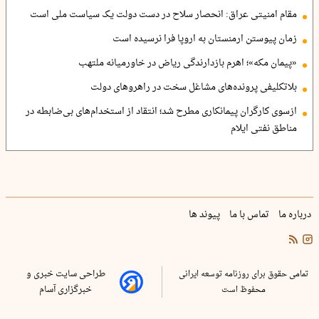
مقام امنیتی عراق: انحصار سلاح در دست دولت یک سیاست ملی است
زمان پیوستن ارمنستان به اروپا فرا نرسیده است
«پیمان مکه»؛ اهرم بازدارندگی ریاض در خاورمیانه ملتهب
بلاتکلیفی پرونده‌های مشاغل سخت در راهروهای دولت
ازسوی کارگران پیمانکاری مطرح شد؛ انتقاد از استخدام‌های بی‌ضابطه در
مناطق نفتی ایلام
درباره ما
تماس با ما
پیوند ها
تمامی حقوق برای روزنامه توسعه ایرانی
طراحی سایت خبری و
محفوظ است
خبرگزاری آسام