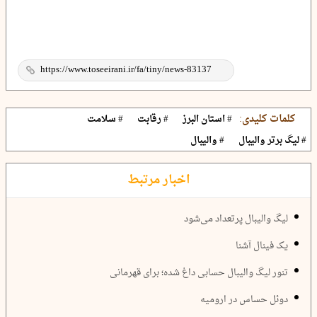
کلمات کلیدی:
# استان البرز
# رقابت
# سلامت
# لیگ برتر والیبال
# والیبال
اخبار مرتبط
لیگ والیبال پرتعداد می‌شود
یک فینال آشنا
تنور لیگ والیبال حسابی داغ شده؛ برای قهرمانی
دوئل حساس در ارومیه