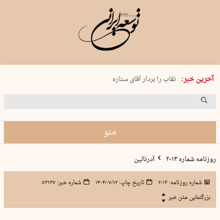
پنجشنبه 15 مرداد 1405 شماره 2243
آخرین خبر:
نقاب را بردار آقای ستاره
کدام فوتبال؟
فرعون در قلب دریای سیاه
برگزاری کنسرت علیرضا قربانی در …
منو
روزنامه شماره ۲۰۱۳
آدرنالین
شماره روزنامه:
۲۰۱۳
تاریخ چاپ:
۱۴۰۴/۰۷/۱۲
شماره خبر:
۸۳۱۳۷
بزرگنمایی متن خبر