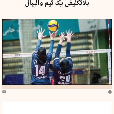
بلاتکلیفی یک تیم والیبال