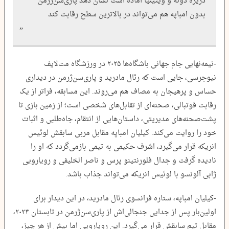
دزیره دوئه و ویتینیا آماده است نشان دهد پاری‌سن‌ژرمن
بدون امباپه هم می‌تواند در بالاترین سطح رقابت کند
-نیمه‌نهایی جام جهانی باشگاه‌ها ۲۰۲۵ در ورزشگاه مت‌لایف
نیوجرسی، جایی است که رئال مادرید و پاری‌سن‌ژرمن در دیداری
حساس و پرهیجان به مصاف هم می‌روند. این مسابقه، فراتر از یک
رقابت فوتبالی، صحنه‌ای از تقابل‌های شخصی است؛ از زمین بازی تا
پشت‌صحنه‌های مدیریتی، داستان‌هایی از انتقام، جاه‌طلبی و اثبات
خود را روایت می‌کند. کیلیان امباپه مقابل مربی سابقش لوئیس
انریکه قرار می‌گیرد، اشرف حکیمی به تیمی بازمی‌گردد که او را
نادیده گرفت و جدال فلورنتینو پرس و ناصر الخلیفی و رویارویی
ژابی آلونسو با لوئیس انریکه می‌تواند جذاب باشد.
-کیلیان امباپه، ستاره فرانسوی رئال مادرید، در این دیدار برای
اولین‌بار پس از جدایی جنجالی‌اش از پاری‌سن‌ژرمن در تابستان ۲۰۲۴،
مقابل تیم سابقش قرار می‌گیرد. این رویارویی اما بیش از هر چیز،