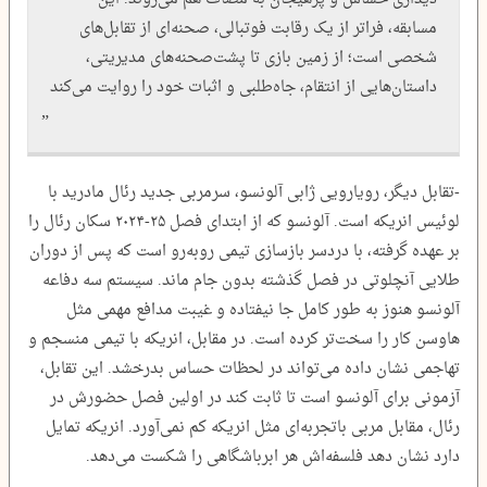
مسابقه، فراتر از یک رقابت فوتبالی، صحنه‌ای از تقابل‌های
شخصی است؛ از زمین بازی تا پشت‌صحنه‌های مدیریتی،
داستان‌هایی از انتقام، جاه‌طلبی و اثبات خود را روایت می‌کند
-تقابل دیگر، رویارویی ژابی آلونسو، سرمربی جدید رئال مادرید با
لوئیس انریکه است. آلونسو که از ابتدای فصل ۲۵-۲۰۲۴ سکان رئال را
بر عهده گرفته، با دردسر بازسازی تیمی روبه‌رو است که پس از دوران
طلایی آنچلوتی در فصل گذشته بدون جام ماند. سیستم سه دفاعه
آلونسو هنوز به‌ طور کامل جا نیفتاده و غیبت مدافع مهمی مثل
هاوسن کار را سخت‌تر کرده است. در مقابل، انریکه با تیمی منسجم و
تهاجمی نشان داده می‌تواند در لحظات حساس بدرخشد. این تقابل،
آزمونی برای آلونسو است تا ثابت کند در اولین فصل حضورش در
رئال، مقابل مربی باتجربه‌ای مثل انریکه کم نمی‌آورد. انریکه تمایل
دارد نشان دهد فلسفه‌اش هر ابرباشگاهی را شکست می‌دهد.