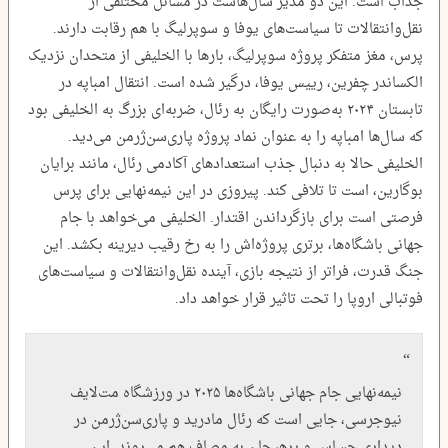
جذاب است. این دو مدیر سال‌هاست در مسائل مختلفی از
نقل‌وانتقالات تا سیاست‌های یوفا و سوپرلیگ با هم رقابت دارند.
پرس، مغز متفکر پروژه سوپرلیگ، بارها با الخلیفی از متحدان نزدیک
الکساندر چفرین، رییس یوفا، درگیر شده است. انتقال امباپه در
تابستان ۲۰۲۴ به‌صورت رایگان به رئال، ضربه‌ای بزرگ به الخلیفی بود
که سال‌ها امباپه را به ‌عنوان نماد پروژه پاری‌سن‌ژرمن می‌دید.
الخلیفی حالا به دنبال جذب استعدادهای آکادمی رئال، مانند برایان
بوگارین، است تا تلافی کند. پیروزی در این نیمه‌نهایی برای پرس
فرصتی است برای بازگرداندن اقتدار. الخلیفی می‌خواهد با جام
جهانی باشگاه‌ها، برتری پروژه‌اش را به رخ رقیب دیرینه بکشد. این
جنگ قدرت، فراتر از نتیجه بازی، آینده نقل‌وانتقالات و سیاست‌های
فوتبالی اروپا را تحت تاثیر قرار خواهد داد.
نیمه‌نهایی جام جهانی باشگاه‌ها ۲۰۲۵ در ورزشگاه مت‌لایف
نیوجرسی، جایی است که رئال مادرید و پاری‌سن‌ژرمن در
دیداری حساس و پرهیجان به مصاف هم می‌روند. این