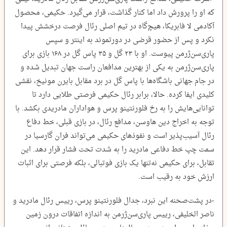
که او را پرورش داد اما کنار گذاشت، قرار می‌گیرد. حکیمی، محصول
آکادمی لا فابریکا، هیچ‌گاه در تیم اصلی رئال فرصت درخشش پیدا
نکرد و پس از حضور قرضی در دورتموند به اینتر و سپس
پاری‌سن‌ژرمن پیوست. او با ۲۳ گل و ۳۵ پاس گل در ۱۶۸ بازی برای
پاری‌سن‌ژرمن به یکی از بهترین مدافعان راست جهان تبدیل شده و
در جام جهانی باشگاه‌ها با پاس گل در برد مقابل بایرن مونیخ، نقشی
کلیدی ایفا کرده. حالا، برابر رئال حکیمی فرصتی طلایی دارد تا
توانایی‌هایش را به رخ فلورنتینو پرس و هواداران مادریدی بکشد. با
توجه به اخراج دین هاوسن، مدافع رئال، در بازی قبلی، خط دفاع
رئال آسیب‌پذیر است و نفوذهای حکیمی می‌تواند فران گارسیا در
سمت چپ خط دفاعی مادرید را به شدت تحت فشار قرار دهد. این
تقابل، برای حکیمی نه‌تنها یک بازی فوتبالی، بلکه فرصتی برای اثبات
ارزش خود به رقیب است.
-در پشت‌صحنه این نبرد، جدال فلورنتینو پرس، رییس رئال مادرید و
ناصر الخلیفی، رییس پاری‌سن‌ژرمن به اندازه اتفاقات درون زمین