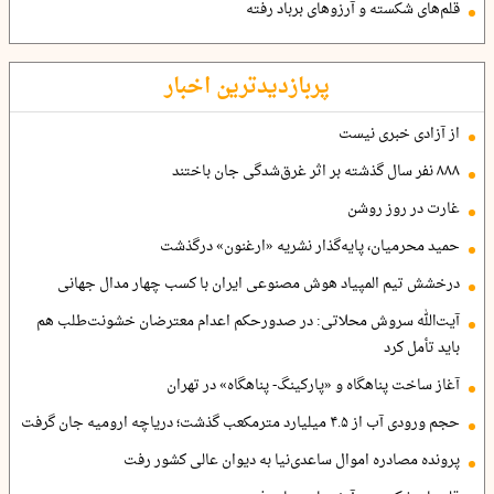
قلم‌های شکسته و آرزوهای برباد رفته
پربازدیدترین اخبار
از آزادی خبری نیست
۸۸۸ نفر سال گذشته بر اثر غرق‌شدگی جان باختند
غارت در روز روشن
حمید محرمیان، پایه‌گذار نشریه «ارغنون» درگذشت
درخشش تیم المپیاد هوش مصنوعی ایران با کسب چهار مدال جهانی
آیت‌الله سروش محلاتی: در صدورحکم اعدام معترضان خشونت‌طلب هم
باید تأمل کرد
آغاز ساخت پناهگاه و «پارکینگ- پناهگاه» در تهران
حجم ورودی آب از ۴.۵ میلیارد مترمکعب گذشت؛ دریاچه ارومیه جان گرفت
پرونده مصادره اموال ساعدی‌نیا به دیوان عالی کشور رفت