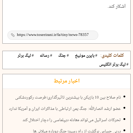
آشکار کند.
کلمات کلیدی:
# بایرن مونیخ
# جنگ
# رسانه
# لیگ برتر
# لیگ برتر انگلیس
اخبار مرتبط
نام صلاح بین 10 بازیکن با بیشترین تاثیرگذاری؛ فرصت رکوردشکنی
عضو ارشد انصارالله: جنگ یمن ارتباطی با مذاکرات ایران و آمریکا ندارد
تحرکات اسرائیل می‌تواند معادله دیپلماسی را دچار اختلال کند
دربی حساس برگشت از راه رسید؛ جنگ دوباره میلانی‌ها