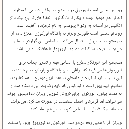
رومانو مدعی است لیورپول در رسیدن به توافق شفاهی با ستاره
آلمانی هم موفق بوده و یکی از بزرگ‌ترین انتقال‌های تاریخ لیگ برتر
انگلیس در آستانه به وقوع پیوستن به نام قرمزهای آنفیلد است.
رومانو مدعی است فلورین ویرتز به باشگاه لورکوزن اطلاع داده از
پیوستن به لیورپول استقبال می‌کند. بر اساس این گزارش رومانو
می‌تواند نتیجه مذاکرات مطلوب لیورپول با هافبک آلمانی باشد.
همچنین این خبرنگار مطرح با ادعایی مهم و تیتری جذاب برای
لیورپولی‌ها می‌گوید که توافق میان باشگاه و بازیکن تمام شده! به
این ترتیب باید از اینجای داستان به بعد بایرن‌مونیخ را هم کناررفته
بدانیم. لیورپول است و لورکوزن که باید رضایت این باشگاه مبدا را
به دست بیاورد. لورکوزن برای فروش فلورین ویرتز، 126‌میلیون پوند
می‌خواهد اما قرمزهای آنفیلد معتقدند در صورت مذاکره، می‌توانند
معامله بزرگ فصل را با مبلغی کم‌تر از این هم تمام کنند.
ویرتز اگر با همین رقم درخواستی لورکوزن به لیورپول برود با سبقت