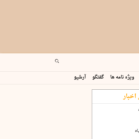
ویژه نامه ها
گفتگو
آرشیو
اخبار
اه