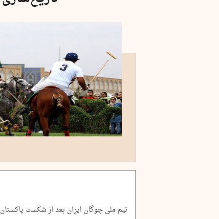
تیم ملی چوگان ایران بعد از شکست پاکستان، 