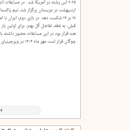
اردیبهشت در عربستان برگزار شد، تیم پاکستان 
قبلی، به لطف تفاضل گل بهتر، برای اولین بار ن
هند قرار بود در این مسابقات حضور داشته ب
چوگان قرار است مهر ماه ۱۴۰۴ در ویرجینیای آمریکا برگزار شود.