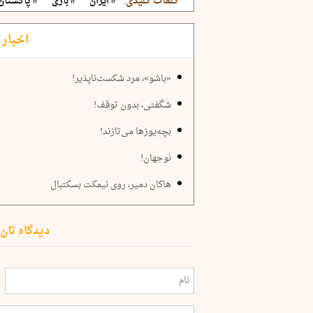
کلمات کلیدی:
# ایران
# بازی
# پاکستان
اخبار 
«باشو»، مرد شکست‌ناپذیر!
شگفتی، بدون توقف!
بچه‌یوزها می‌تازند!‌
نوجهان!
هاکان دمیر، روی نیمکت بسکتبال
دیدگاه تان 